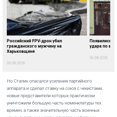
Российский FPV-дрон убил
Появились п
гражданского мужчину на
удара по вок
Харьковщине
06.08.2026
06.08.2026
Но Сталин опасался усиления партийного
аппарата и сделал ставку на союз с чекистами,
новые представители которых практически
уничтожили большую часть номенклатуры тех
времен, а также значительную часть военных