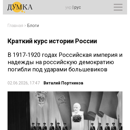
укр
|
рус
Главная
>
Блоги
Краткий курс истории России
В 1917-1920 годах Российская империя и
надежды на российскую демократию
погибли под ударами большевиков
02.06.2026, 17:47
Виталий Портников