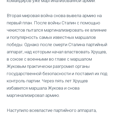
командиров уже маргинализованной армии.
Вторая мировая война снова вывела армию на
первый план. После войны Сталин с помощью
чекистов пытался маргинализировать ее влияние
и популярность самых известных маршалов
победы. Однако после смерти Сталина партийный
аппарат, над которым начал властвовать Хрущев,
в союзе с военными во главе с маршалом
Жуковым практически разгромил органы
государственной безопасности и поставил их под
контроль партии. Через пять лет Хрущев
избавился маршала Жукова и снова
маргинализировал армию.
Наступило всевластие партийного аппарата,