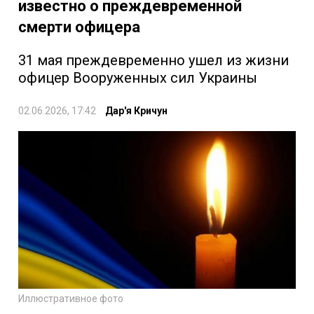
известно о преждевременной
смерти офицера
31 мая преждевременно ушел из жизни
офицер Вооруженных сил Украины
02.06.2026, 17:42
Дар'я Кричун
Иллюстративное фото