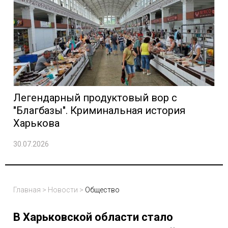
Легендарный продуктовый вор с
"Благбазы". Криминальная история
Харькова
30.07.2026
Главная
>
Новости
>
Общество
В Харьковской области стало