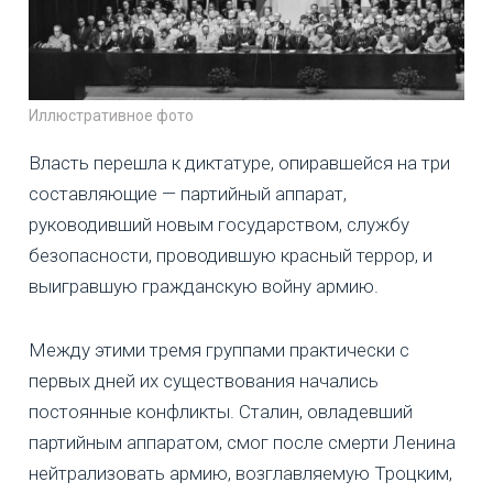
Иллюстративное фото
Власть перешла к диктатуре, опиравшейся на три
составляющие — партийный аппарат,
руководивший новым государством, службу
безопасности, проводившую красный террор, и
выигравшую гражданскую войну армию.
Между этими тремя группами практически с
первых дней их существования начались
постоянные конфликты. Сталин, овладевший
партийным аппаратом, смог после смерти Ленина
нейтрализовать армию, возглавляемую Троцким,