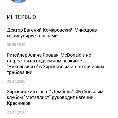
ИНТЕРВЬЮ
Доктор Евгений Комаровский: Минздрав
манипулирует врачами
05.08.2026
Ритейлер Алина Яровая: McDonald's не
откроется на подземном паркинге
"Никольского" в Харькове из-за технических
требований
30.07.2026
Харьковский фанат "Дембель": Футбольным
клубом "Металлист" руководит Евгений
Красников
23.07.2026