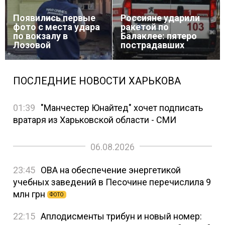
Появились первые
Россияне ударили
фото с места удара
ракетой по
по вокзалу в
Балаклее: пятеро
Лозовой
пострадавших
ПОСЛЕДНИЕ НОВОСТИ ХАРЬКОВА
01:39
"Манчестер Юнайтед" хочет подписать
вратаря из Харьковской области - СМИ
06.08.2026
23:45
ОВА на обеспечение энергетикой
учебных заведений в Песочине перечислила 9
млн грн
ФОТО
22:15
Аплодисменты трибун и новый номер: