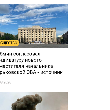
ОБЩЕСТВО
бмин согласовал
ндидатуру нового
местителя начальника
рьковской ОВА - источник
08.2026