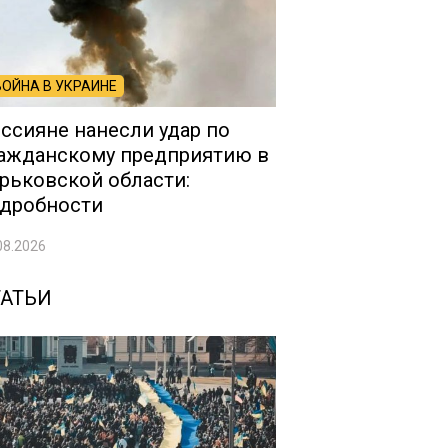
ВОЙНА В УКРАИНЕ
ссияне нанесли удар по
ажданскому предприятию в
рьковской области:
дробности
08.2026
ТАТЬИ