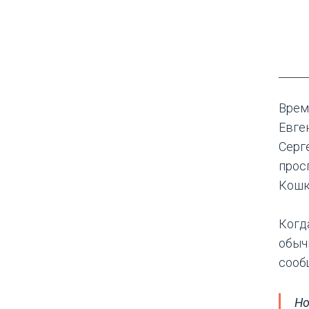
Врем
Евге
Серг
прос
Кошк
Когд
обыч
сооб
Но