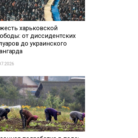
жесть харьковской
ободы: от диссидентских
луаров до украинского
ангарда
07.2026