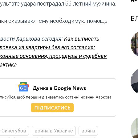
зультате удара пострадал 66-летний мужчина.
Б
ки оказывают ему необходимую помощь.
вости Харькова сегодня:
Как выписать
ловека из квартиры без его согласия:
конные основания, процедуры и судебная
актика
 Синегубов
война в Украине
война