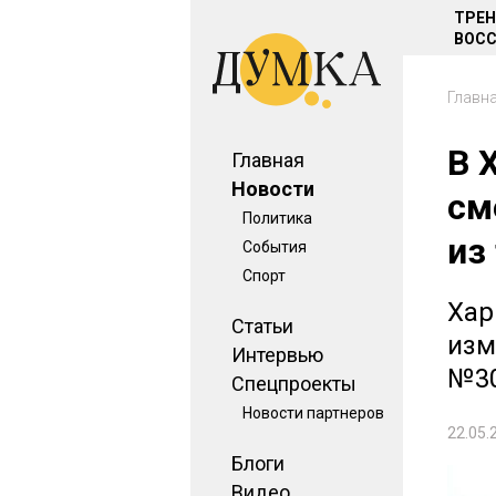
ТРЕ
ВОСС
Главн
В 
Главная
Новости
см
Политика
из
События
Спорт
Хар
Статьи
изм
Интервью
№3
Спецпроекты
Новости партнеров
22.05.
Блоги
Видео