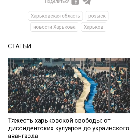
Поделиться
Харьковская область
розыск
новости Харькова
Харьков
СТАТЬИ
Тяжесть харьковской свободы: от
диссидентских кулуаров до украинского
авангарда