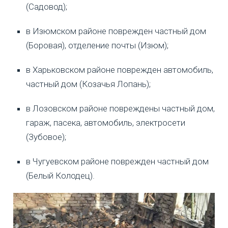
(Садовод);
в Изюмском районе поврежден частный дом
(Боровая), отделение почты (Изюм);
в Харьковском районе поврежден автомобиль,
частный дом (Козачья Лопань);
в Лозовском районе повреждены частный дом,
гараж, пасека, автомобиль, электросети
(Зубовое);
в Чугуевском районе поврежден частный дом
(Белый Колодец).