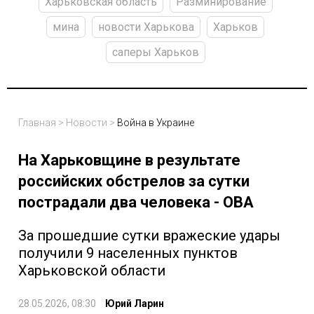
Харьковская область
Разминирование
мина
новости Харькова
Харьков
саперы Харьков
Главная
>
Новости
>
Война в Украине
На Харьковщине в результате
российских обстрелов за сутки
пострадали два человека - ОВА
За прошедшие сутки вражеские удары
получили 9 населенных пунктов
Харьковской области
28.05.2026, 08:30
Юрий Ларин