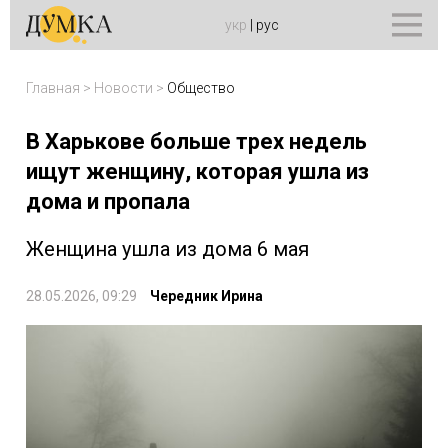
укр
|
рус
Главная
>
Новости
>
Общество
В Харькове больше трех недель
ищут женщину, которая ушла из
дома и пропала
Женщина ушла из дома 6 мая
28.05.2026, 09:29
Чередник Ирина