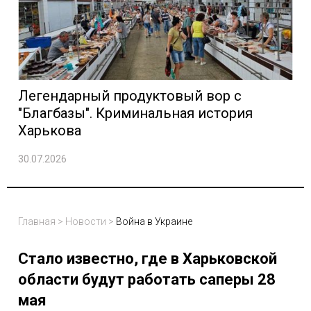
Легендарный продуктовый вор с
"Благбазы". Криминальная история
Харькова
30.07.2026
Главная
>
Новости
>
Война в Украине
Стало известно, где в Харьковской
области будут работать саперы 28
мая