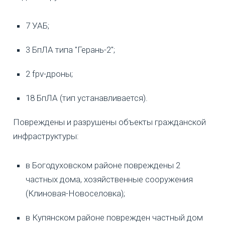
7 УАБ;
3 БпЛА типа "Герань-2";
2 fpv-дроны;
18 БпЛА (тип устанавливается).
Повреждены и разрушены объекты гражданской
инфраструктуры:
в Богодуховском районе повреждены 2
частных дома, хозяйственные сооружения
(Клиновая-Новоселовка);
в Купянском районе поврежден частный дом