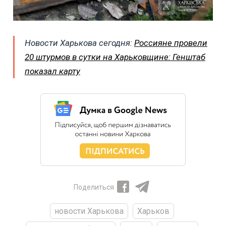
Новости Харькова сегодня:
Россияне провели
20 штурмов в сутки на Харьковщине: Генштаб
показал карту
Поделиться
новости Харькова
Харьков