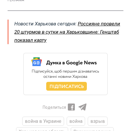
Новости Харькова сегодня:
Россияне провели
20 штурмов в сутки на Харьковщине: Генштаб
показал карту
Поделиться
война в Украине
война
взрыв