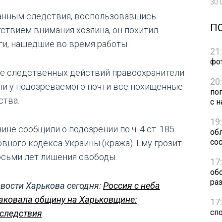
30.
анным следствия, воспользовавшись
П
тствием внимания хозяина, он похитил
ги, нашедшие во время работы.
21
фо
де следственных действий правоохранители
20
ли у подозреваемого почти все похищенные
по
ства.
с н
19
не сообщили о подозрении по ч. 4 ст. 185
обл
сос
овного кодекса Украины (кража). Ему грозит
осьми лет лишения свободы.
17
об
ра
вости Харькова сегодня:
Россия с неба
аковала общину на Харьковщине:
17
сп
следствия