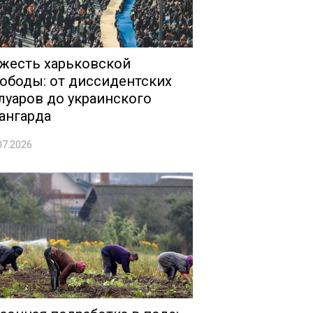
жесть харьковской
ободы: от диссидентских
луаров до украинского
ангарда
07.2026