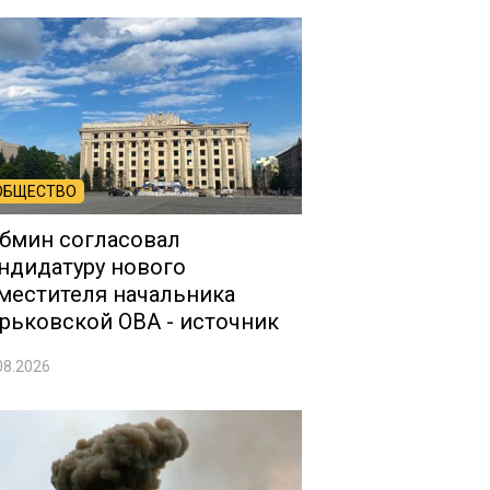
ОБЩЕСТВО
бмин согласовал
ндидатуру нового
местителя начальника
рьковской ОВА - источник
08.2026