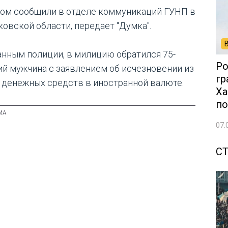
том сообщили в отделе коммуникаций ГУНП в
ковской области, передает "Думка".
анным полиции, в милицию обратился 75-
Ро
ий мужчина с заявлением об исчезновении из
гр
 денежных средств в иностранной валюте.
Ха
по
07.
С