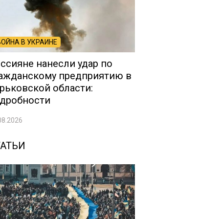
ВОЙНА В УКРАИНЕ
ссияне нанесли удар по
ажданскому предприятию в
рьковской области:
дробности
08.2026
ТАТЬИ