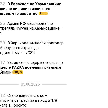
:32
В Балаклее на Харьковщине
ссияне лишили жизни трех
ловек: что известно
ФОТО
:25
Армия РФ массированно
стреляла Чугуев на Харьковщине –
р
:20
В Харькове вынесли приговор
йперу, почти три года
ходившемуся в СЗЧ
:17
Зарицкая не сдержала слез: на
нцерте KAZKA военный признался
бимой
ВИДЕО
05.08.2026
:12
Стало известно, с кем
итолина сыграет за выход в 1/8
нала в Торонто