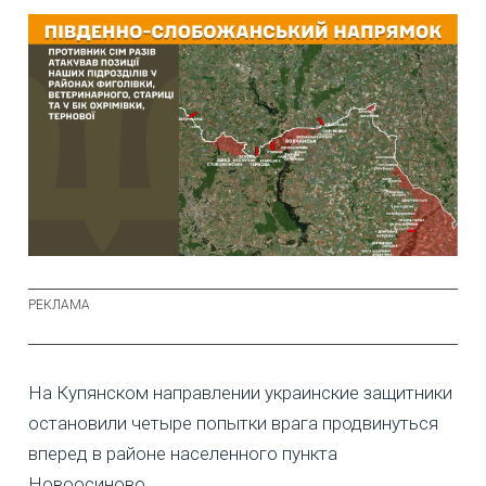
На Купянском направлении украинские защитники
остановили четыре попытки врага продвинуться
вперед в районе населенного пункта
Новоосиново.