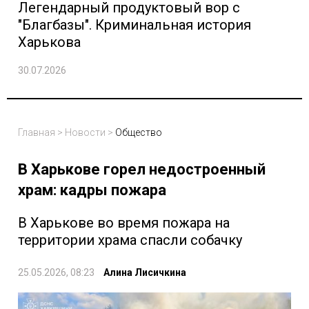
Легендарный продуктовый вор с
"Благбазы". Криминальная история
Харькова
30.07.2026
Главная
>
Новости
>
Общество
В Харькове горел недостроенный
храм: кадры пожара
В Харькове во время пожара на
территории храма спасли собачку
25.05.2026, 08:23
Алина Лисичкина