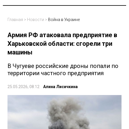
Главная
>
Новости
>
Война в Украине
Армия РФ атаковала предприятие в
Харьковской области: сгорели три
машины
В Чугуеве российские дроны попали по
территории частного предприятия
25.05.2026, 08:12
Алина Лисичкина