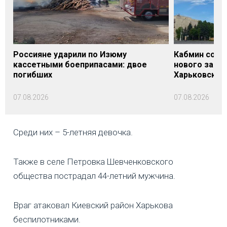
Россияне ударили по Изюму
Кабмин согл
кассетными боеприпасами: двое
нового заме
погибших
Харьковской 
07.08.2026
07.08.2026
Среди них – 5-летняя девочка.
Также в селе Петровка Шевченковского
общества пострадал 44-летний мужчина.
Враг атаковал Киевский район Харькова
беспилотниками.