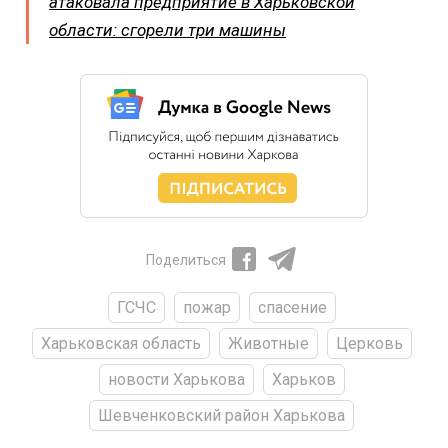
атаковала предприятие в Харьковской
области: сгорели три машины
Поделиться
ГСЧС
пожар
спасение
Харьковская область
Животные
Церковь
новости Харькова
Харьков
Шевченковский район Харькова