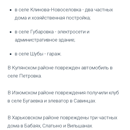
в селе Клинова-Новоселовка - два частных
дома и хозяйственная постройка;
в селе Губаровка - электросети и
административное здание;
в селе Шубы - гараж.
В Купянском районе поврежден автомобиль в
селе Петровка.
В Изюмском районе повреждения получили клуб
в селе Бугаевка и элеватор в Савинцах.
В Харьковском районе повреждены три частных
дома в Бабаях, Слатыно и Вильшанах.