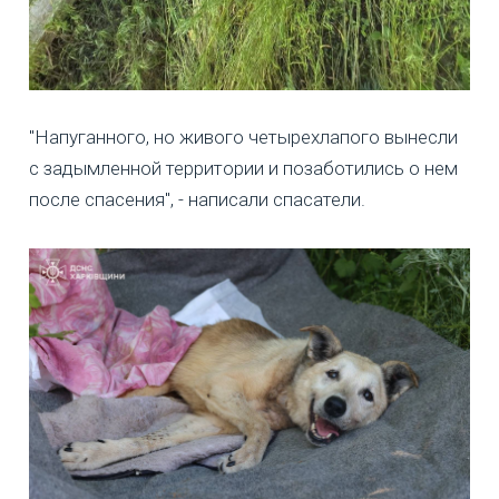
"Напуганного, но живого четырехлапого вынесли
с задымленной территории и позаботились о нем
после спасения", - написали спасатели.