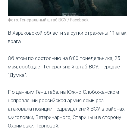
Фото: Генеральный штаб ВСУ / Facebook
В Харьковской области за сутки отражены 11 атак
врага.
Об этом по состоянию на 8:00 понедельника, 25
мая, сообщает Генеральный штаб ВСУ, передает
"Думка".
По данным Генштаба, на Южно-Слобожанском
направлении российская армия семь раз
атаковала позиции подразделений ВСУ в районах
Фиголовки, Ветеринарного, Старицы и в сторону
Охримовки, Терновой.