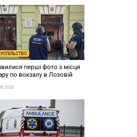
СУСПІЛЬСТВО
явилися перші фото з місця
ару по вокзалу в Лозовій
08.2026