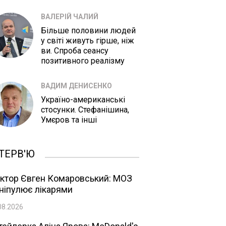
ВАЛЕРІЙ ЧАЛИЙ
Більше половини людей
у світі живуть гірше, ніж
ви. Спроба сеансу
позитивного реалізму
ВАДИМ ДЕНИСЕНКО
Україно-американські
стосунки. Стефанішина,
Умєров та інші
ТЕРВ'Ю
ктор Євген Комаровський: МОЗ
ніпулює лікарями
08.2026