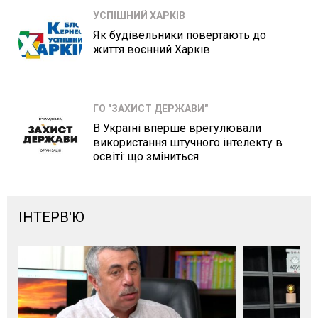
УСПІШНИЙ ХАРКІВ
Як будівельники повертають до
життя воєнний Харків
ГО "ЗАХИСТ ДЕРЖАВИ"
В Україні вперше врегулювали
використання штучного інтелекту в
освіті: що зміниться
ІНТЕРВ'Ю