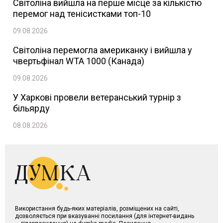
Світоліна вийшла на перше місце за кількістю
перемог над тенісистками топ-10
09.08.2026
Світоліна перемогла американку і вийшла у
чвертьфінал WTA 1000 (Канада)
09.08.2026
У Харкові провели ветеранський турнір з
більярду
08.08.2026
Використання будь-яких матеріалів, розміщених на сайті,
дозволяється при вказуванні посилання (для інтернет-видань