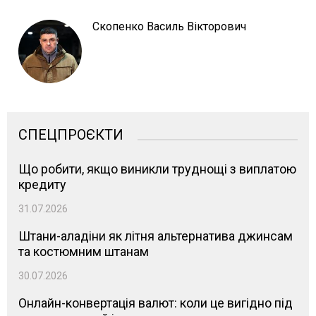
Скопенко Василь Вікторович
СПЕЦПРОЄКТИ
Що робити, якщо виникли труднощі з виплатою
кредиту
31.07.2026
Штани-аладіни як літня альтернатива джинсам
та костюмним штанам
30.07.2026
Онлайн-конвертація валют: коли це вигідно під