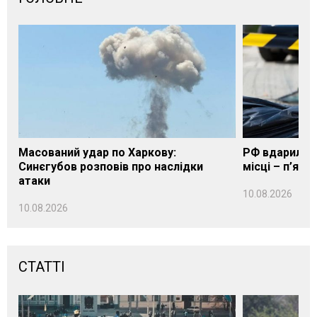
Масований удар по Харкову:
РФ вдарила п
Синєгубов розповів про наслідки
місці – п’яте
атаки
10.08.2026
10.08.2026
СТАТТІ