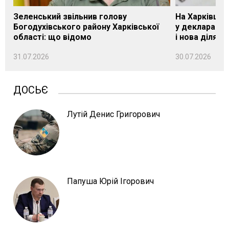
Зеленський звільнив голову
На Харківщин
Богодухівського району Харківської
у декларації 
області: що відомо
і нова ділянк
31.07.2026
30.07.2026
ДОСЬЄ
Лутій Денис Григорович
Папуша Юрій Ігорович