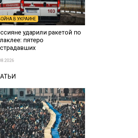
ВОЙНА В УКРАИНЕ
ссияне ударили ракетой по
лаклее: пятеро
страдавших
08.2026
ТАТЬИ