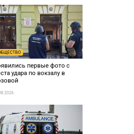
ОБЩЕСТВО
явились первые фото с
ста удара по вокзалу в
озовой
08.2026