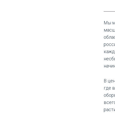
Мы м
масш
обла
росс
кажд
несб
начи
В це
где 
обор
всег
расти