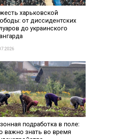
жесть харьковской
ободы: от диссидентских
луаров до украинского
ангарда
07.2026
зонная подработка в поле:
о важно знать во время