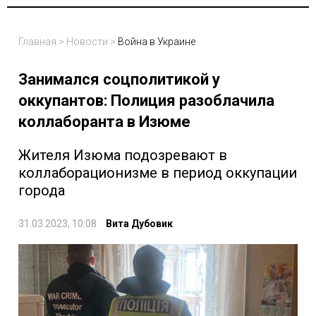
Главная
>
Новости
>
Война в Украине
Занимался соцполитикой у
оккупантов: Полиция разоблачила
коллаборанта в Изюме
Жителя Изюма подозревают в
коллаборационизме в период оккупации
города
31.03.2023, 10:08
Вита Дубовик