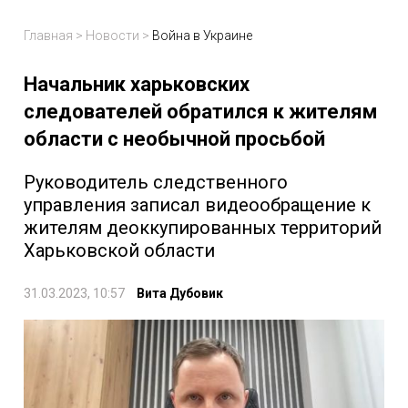
Главная
>
Новости
>
Война в Украине
Начальник харьковских
следователей обратился к жителям
области с необычной просьбой
Руководитель следственного
управления записал видеообращение к
жителям деоккупированных территорий
Харьковской области
31.03.2023, 10:57
Вита Дубовик