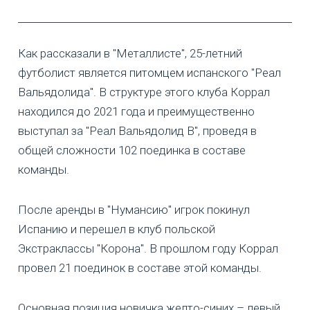
Как рассказали в "Металлисте", 25-летний
футболист является питомцем испанского "Реал
Вальядолида". В структуре этого клуба Коррал
находился до 2021 года и преимущественно
выступал за "Реал Вальядолид B", проведя в
общей сложности 102 поединка в составе
команды.
После аренды в "Нумансию" игрок покинул
Испанию и перешел в клуб польской
Экстраклассы "Корона". В прошлом году Коррал
провел 21 поединок в составе этой команды.
Основная позиция новичка желто-синих – левый