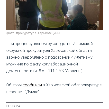
Фото: прокуратура Харьковщины
При процессуальном руководстве Изюмской
окружной прокуратуры Харьковской области
заочно уведомлено о подозрении 47-летнему
мужчине по факту коллаборационной
деятельности (ч. 5 ст. 111-1 УК Украины).
Об этом
сообщили
в Харьковской облпрокуратуре,
передает "Думка".