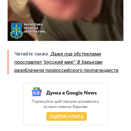
Читайте также:
Даже под обстрелами
прославлял "русский мир": В Харькове
разоблачили пророссийского пропагандиста