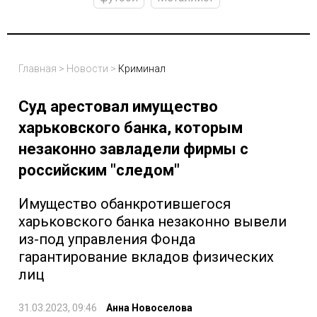
Главная
>
Новости
>
Криминал
Суд арестовал имущество
харьковского банка, которым
незаконно завладели фирмы с
российским "следом"
Имущество обанкротившегося
харьковского банка незаконно вывели
из-под управления Фонда
гарантирование вкладов физических
лиц
31.03.2023, 09:46
Анна Новоселова