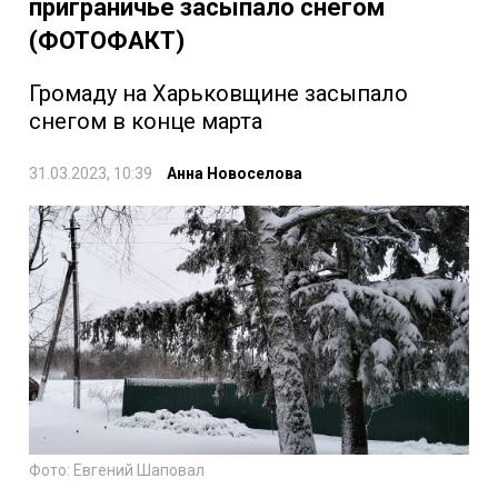
приграничье засыпало снегом
(ФОТОФАКТ)
Громаду на Харьковщине засыпало
снегом в конце марта
31.03.2023, 10:39
Анна Новоселова
Фото: Евгений Шаповал