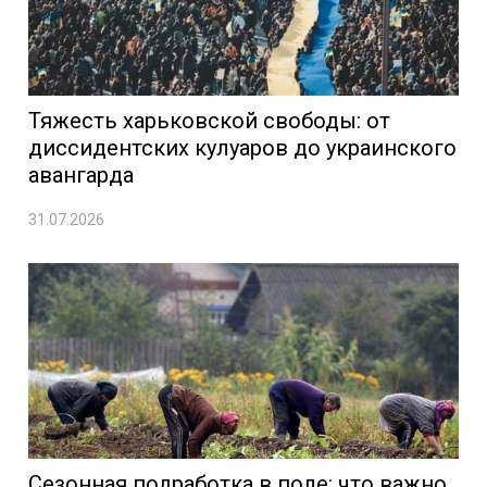
Тяжесть харьковской свободы: от
диссидентских кулуаров до украинского
авангарда
31.07.2026
Сезонная подработка в поле: что важно