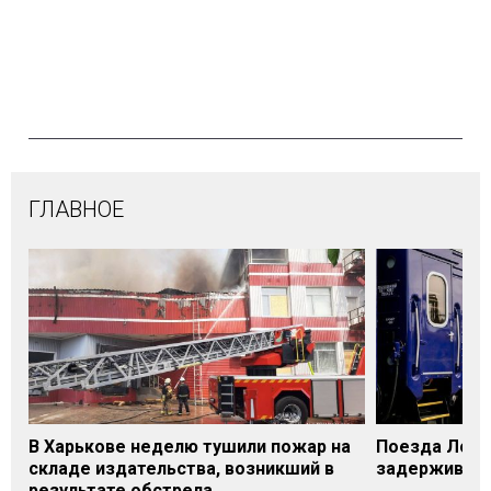
ГЛАВНОЕ
В Харькове неделю тушили пожар на
Поезда Лозо
складе издательства, возникший в
задерживаютс
результате обстрела