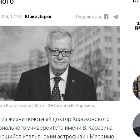
Б
ного
2026, 17:13
Юрий Ларин
Поделиться
о Капаччиоли / Фото: ХНУ имени В. Каразина
 из жизни почетный доктор Харьковского
онального университета имени В. Каразина,
ющийся итальянский астрофизик Массимо