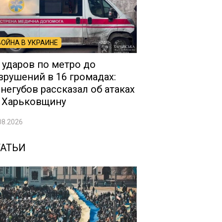
ВОЙНА В УКРАИНЕ
 ударов по метро до
зрушений в 16 громадах:
негубов рассказал об атаках
 Харьковщину
08.2026
ТАТЬИ