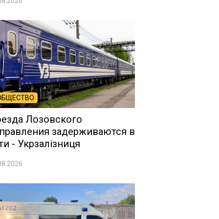
08.2026
ОБЩЕСТВО
езда Лозовского
правления задерживаются в
ти - Укрзалізниця
08.2026