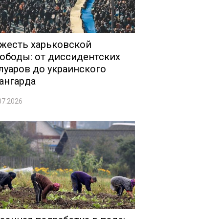
жесть харьковской
ободы: от диссидентских
луаров до украинского
ангарда
07.2026