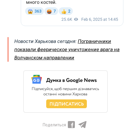
Новости Харькова сегодня:
Пограничники
показали феерическое уничтожение врага на
Волчанском направлении
Поделиться