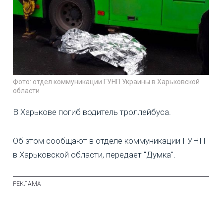
Фото: отдел коммуникации ГУНП Украины в Харьковской
области
В Харькове погиб водитель троллейбуса.
Об этом сообщают в отделе коммуникации ГУНП
в Харьковской области, передает "Думка".