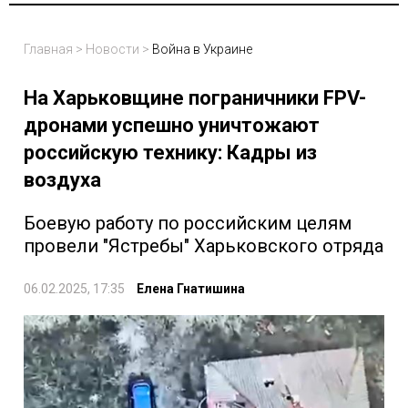
Главная
>
Новости
>
Война в Украине
На Харьковщине пограничники FPV-
дронами успешно уничтожают
российскую технику: Кадры из
воздуха
Боевую работу по российским целям
провели "Ястребы" Харьковского отряда
06.02.2025, 17:35
Елена Гнатишина