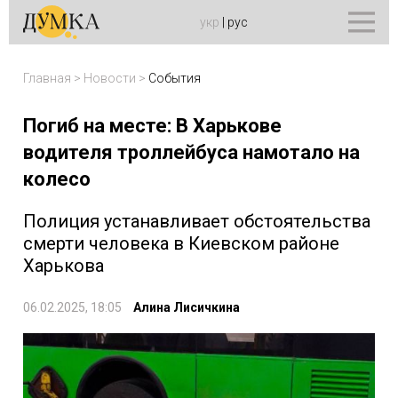
укр
|
рус
Главная
>
Новости
>
События
Погиб на месте: В Харькове
водителя троллейбуса намотало на
колесо
Полиция устанавливает обстоятельства
смерти человека в Киевском районе
Харькова
06.02.2025, 18:05
Алина Лисичкина