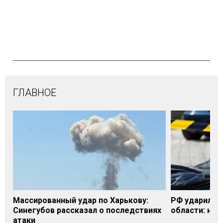
ГЛАВНОЕ
Массированный удар по Харькову:
РФ ударила п
Синегубов рассказал о последствиях
области: на 
атаки