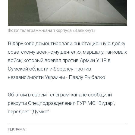
Фото: телеграмм-канал корпуса «Валькнут»
В Харькове демонтировали аннотационную доску
советскому военному деятелю, маршалу танковых
войск, который воевал против Армии УНР в
Сумской области и боролся против
независимости Украины - Павлу Рыбалко.
Об этом в своем телеграм-канале сообщили
рекруты Спецподразделения ГУР МО "Видар",
передает "Думка".