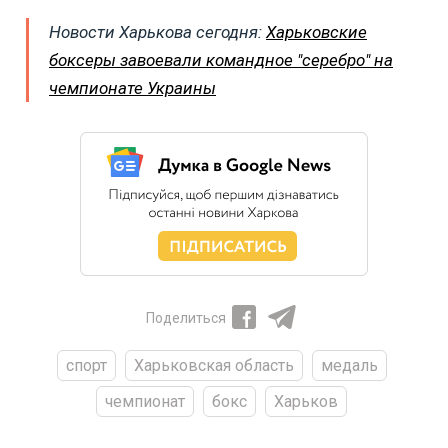
Новости Харькова сегодня:
Харьковские
боксеры завоевали командное "серебро" на
чемпионате Украины
Поделиться
спорт
Харьковская область
медаль
чемпионат
бокс
Харьков