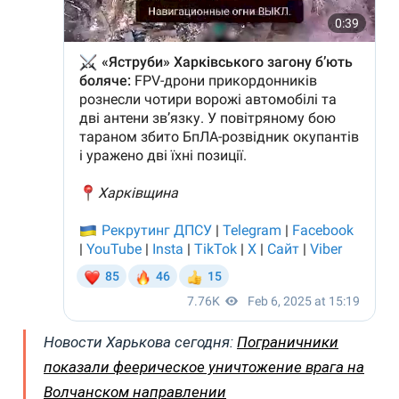
Новости Харькова сегодня:
Пограничники
показали феерическое уничтожение врага на
Волчанском направлении