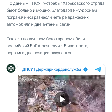
По данным ГНСУ, "Ястребы" Харьковского отряда
бьют больно и мощно. Благодаря FPV-дронам
пограничники разнесли четыре вражеских
автомобиля и две антенны связи.
Также в воздушном бою тараном сбили
российский БпЛА-разведчик. В частности,
поразили две позиции оккупантов.