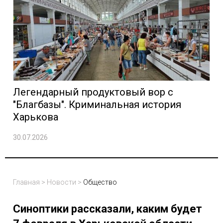
Легендарный продуктовый вор с
"Благбазы". Криминальная история
Харькова
30.07.2026
Главная
>
Новости
>
Общество
Синоптики рассказали, каким будет