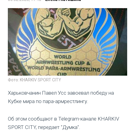
Фото: KHARKIV SPORT CITY
Харьковчанин Павел Усс завоевал победу на
Кубке мира по пара-армрестлингу.
Об этом сообщают в Telegram-канале KHARKIV
SPORT CITY, передает "Думка".