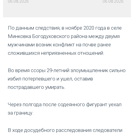
06.08.2026
06.08.2026
По данным следствия, в ноябре 2020 года в селе
Минковка Богодуховского района между двумя
мужчинами возник конфликт на почве ранее
сложившихся неприязненных отношений.
Во время ссоры 29-летний злоумышленник сильно
избил потерпевшего и ушел, оставив
пострадавшего умирать.
Через полгода после содеянного фигурант уехал
за границу.
В ходе досудебного расследования следователи