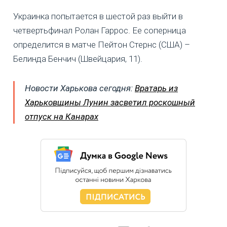
Украинка попытается в шестой раз выйти в
четвертьфинал Ролан Гаррос. Ее соперница
определится в матче Пейтон Стернс (США) –
Белинда Бенчич (Швейцария, 11).
Новости Харькова сегодня:
Вратарь из
Харьковщины Лунин засветил роскошный
отпуск на Канарах