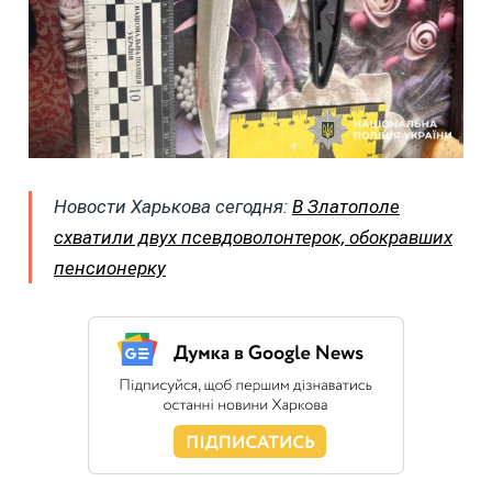
Новости Харькова сегодня:
В Златополе
схватили двух псевдоволонтерок, обокравших
пенсионерку