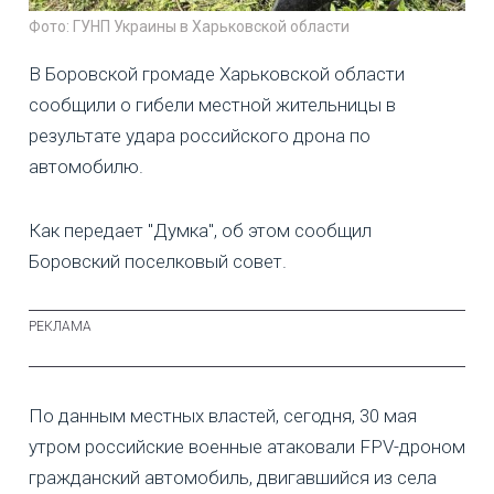
Фото: ГУНП Украины в Харьковской области
В Боровской громаде Харьковской области
сообщили о гибели местной жительницы в
результате удара российского дрона по
автомобилю.
Как передает "Думка", об этом сообщил
Боровский поселковый совет.
По данным местных властей, сегодня, 30 мая
утром российские военные атаковали FPV-дроном
гражданский автомобиль, двигавшийся из села