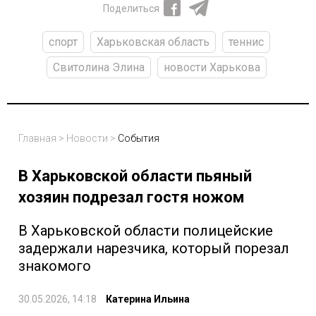
Поделиться
спорт
Харьковская область
теннис
Свитолина Элина
новости Харькова
Главная
>
Новости
>
События
В Харьковской области пьяный
хозяин подрезал гостя ножом
В Харьковской области полицейские
задержали нарезчика, который порезал
знакомого
30.05.2026, 14:18
Катерина Ильина