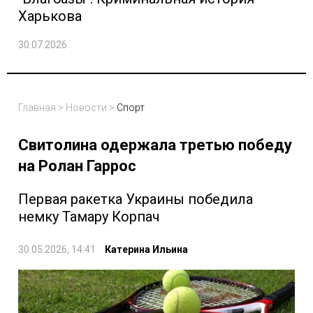
Харькова
30.07.2026
Главная
>
Новости
>
Спорт
Свитолина одержала третью победу
на Ролан Гаррос
Первая ракетка Украины победила
немку Тамару Корпач
30.05.2026, 14:41
Катерина Ильина