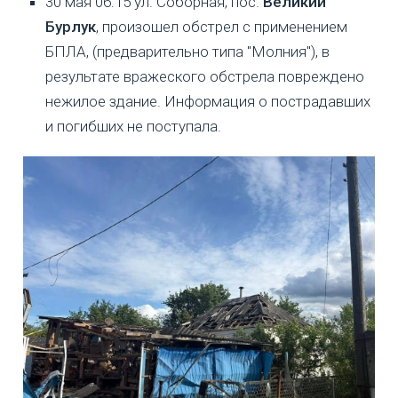
30 мая 06:15 ул. Соборная, пос.
Великий
Бурлук
, произошел обстрел с применением
БПЛА, (предварительно типа "Молния"), в
результате вражеского обстрела повреждено
нежилое здание. Информация о пострадавших
и погибших не поступала.