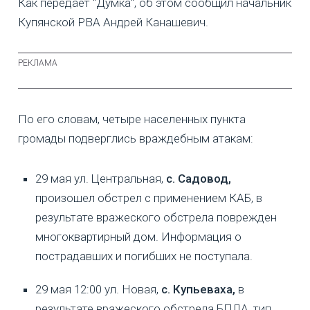
Как передает "Думка", об этом сообщил начальник
Купянской РВА Андрей Канашевич.
По его словам, четыре населенных пункта
громады подверглись враждебным атакам:
29 мая ул. Центральная,
с. Садовод,
произошел обстрел с применением КАБ, в
результате вражеского обстрела поврежден
многоквартирный дом. Информация о
пострадавших и погибших не поступала.
29 мая 12:00 ул. Новая,
с. Купьеваха,
в
результате вражеского обстрела БПЛА, тип