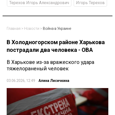
Терехов Игорь Александрович
Игорь Терехов
Главная
>
Новости
>
Война в Украине
В Холодногорском районе Харькова
пострадали два человека - ОВА
В Харькове из-за вражеского удара
тяжелораненый человек
03.06.2026, 12:49
Алина Лисичкина