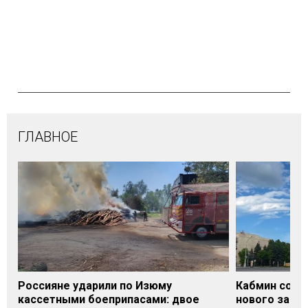
ГЛАВНОЕ
Россияне ударили по Изюму
Кабмин согл
кассетными боеприпасами: двое
нового заме