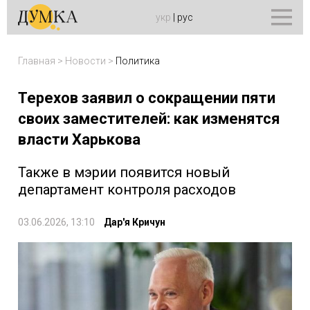
укр
|
рус
Главная
>
Новости
>
Политика
Терехов заявил о сокращении пяти
своих заместителей: как изменятся
власти Харькова
Также в мэрии появится новый
департамент контроля расходов
03.06.2026, 13:10
Дар'я Кричун