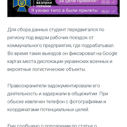
Для сбора данных студент передвигался по
региону под видом рабочих поездок от
коммунального предприятия, где подрабатывал.
Во время таких выездов он фиксировал на Google
картах места дислокации украинских военных и
вероятные логистические объекты.
Правоохранители задокументировали его
деятельность и задержали в общежитии. При
обыске извлечен телефон с фотографиями и
координатами потенциальных целей.
Ему сообщено о подозрении по статье о