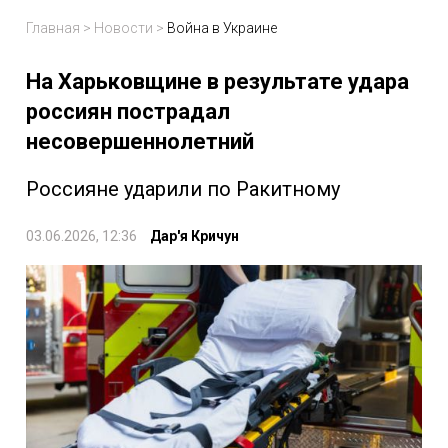
Главная
>
Новости
>
Война в Украине
На Харьковщине в результате удара
россиян пострадал
несовершеннолетний
Россияне ударили по Ракитному
03.06.2026, 12:36
Дар'я Кричун