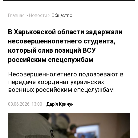
Главная
>
Новости
>
Общество
В Харьковской области задержали
несовершеннолетнего студента,
который слив позиций ВСУ
российским спецслужбам
Несовершеннолетнего подозревают в
передаче координат украинских
военных российским спецслужбам
03.06.2026, 13:00
Дар'я Кричун