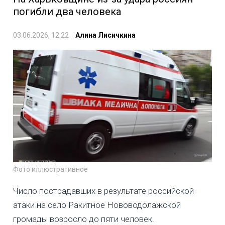
погибли два человека
03.06.2026, 12:22
Алина Лисичкина
Фото иллюстративное
Число пострадавших в результате российской
атаки на село Ракитное Нововодолажской
громады возросло до пяти человек.