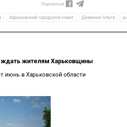
Поделиться
в
Харьковский городской совет
Деменко Ольга
ш
ды ждать жителям Харьковщины
ет июнь в Харьковской области