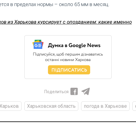
тся в пределах нормы – около 65 мм в месяц.
дов из Харькова курсирует с опозданием: какие именно
Поделиться
Харьков
Харьковская область
погода в Харькове