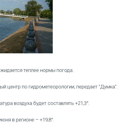
ожидается теплее нормы погода.
й центр по гидрометеорологии, передает "Думка".
тура воздуха будет составлять +21,3°.
юня в регионе – +19,8°.