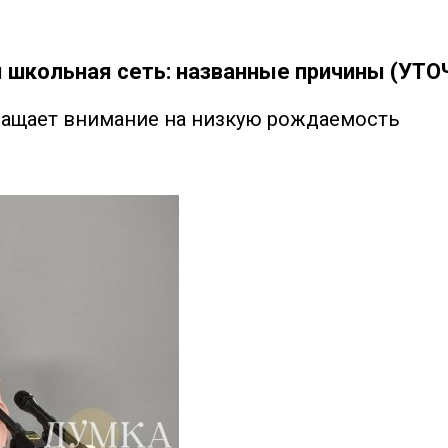
я школьная сеть: названные причины (УТ
ращает внимание на низкую рождаемость