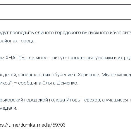
будут проводить единого городского выпускного из-за си
районах города.
и ХНАТОБ, где могут присутствовать выпускники и их ро
х детей, завершающих обучение в Харькове. Мы не може
ков", – сообщила Ольга Деменко.
арьковский городской голова Игорь Терехов, а учащиеся
 медали.
ps://t.me/dumka_media/59703