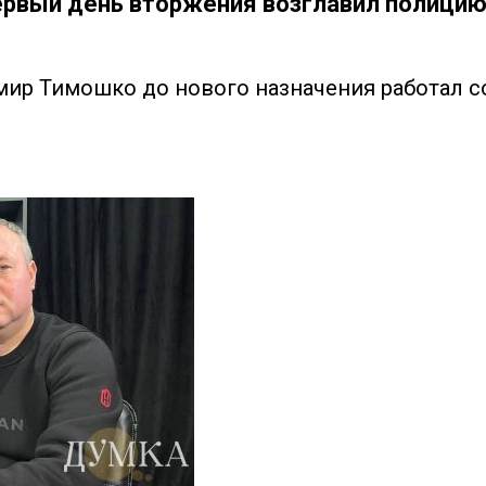
ервый день вторжения возглавил полицию
ир Тимошко до нового назначения работал 