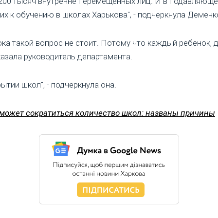
 200 тысяч внутренне перемещенных лиц. И в подавляющ
х к обучению в школах Харькова", - подчеркнула Деменк
ока такой вопрос не стоит. Потому что каждый ребенок, 
казала руководитель департамента.
ытии школ", - подчеркнула она.
 может сократиться количество школ: названы причины