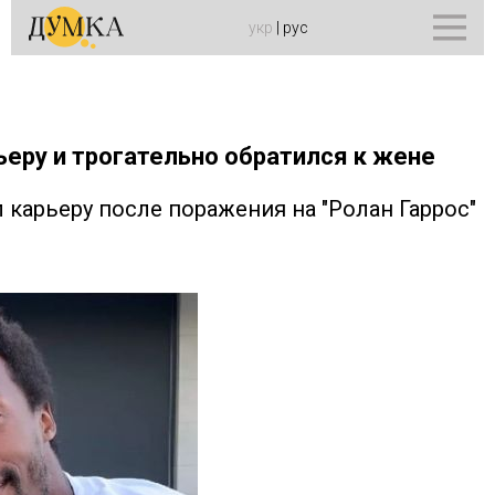
укр
|
рус
еру и трогательно обратился к жене
карьеру после поражения на "Ролан Гаррос"