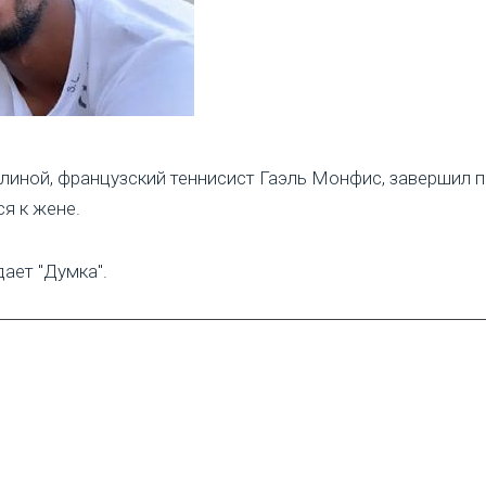
линой, французский теннисист Гаэль Монфис, завершил 
я к жене.
дает "Думка".