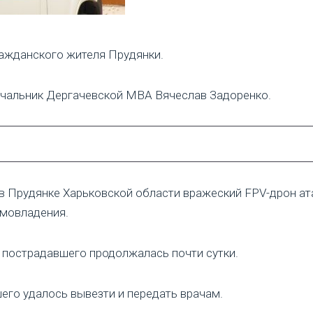
ражданского жителя Прудянки.
начальник Дергачевской МВА Вячеслав Задоренко.
0 в Прудянке Харьковской области вражеский FPV-дрон а
омовладения.
 пострадавшего продолжалась почти сутки.
его удалось вывезти и передать врачам.