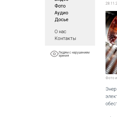
28.11.
Фото
Аудио
Досье
О нас
Контакты
Людям с нарушением
зрения
Фото 
Энер
элек
обес