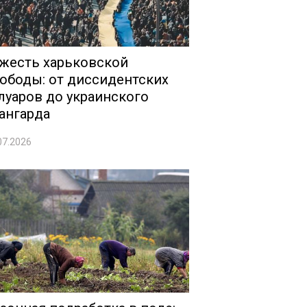
жесть харьковской
ободы: от диссидентских
луаров до украинского
ангарда
07.2026