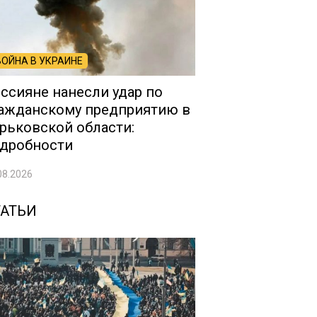
ВОЙНА В УКРАИНЕ
ссияне нанесли удар по
ажданскому предприятию в
рьковской области:
дробности
08.2026
ТАТЬИ