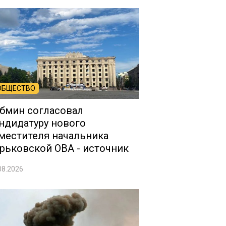
ОБЩЕСТВО
бмин согласовал
ндидатуру нового
местителя начальника
рьковской ОВА - источник
08.2026