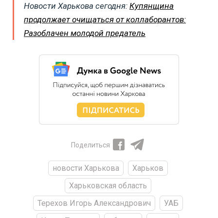
Новости Харькова сегодня:
Купянщина
продолжает очищаться от коллаборантов:
Разоблачен молодой предатель
Поделиться
новости Харькова
Харьков
Харьковская область
Терехов Игорь Александрович
УАБ