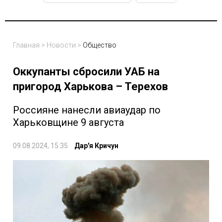
Главная
>
Новости
>
Общество
Оккупанты сбросили УАБ на
пригород Харькова – Терехов
Россияне нанесли авиаудар по
Харьковщине 9 августа
09.08.2024, 15:35
Дар'я Кричун