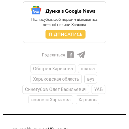
Поделиться
Обстрел Харькова
школа
Харьковская область
вуз
Синегубов Олег Васильевич
УАБ
новости Харькова
Харьков
Главная
>
Новости
>
Общество