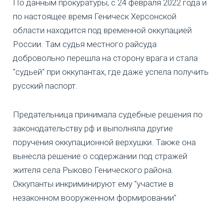
По данным прокуратуры, с 24 февраля 2022 года и
по настоящее время Геническ Херсонской
области находится под временной оккупацией
России. Там судья местного райсуда
добровольно перешла на сторону врага и стала
"судьей" при оккупантах, где даже успела получить
русский паспорт.
Предательница принимала судебные решения по
законодательству рф и выполняла другие
поручения оккупационной верхушки. Также она
вынесла решение о содержании под стражей
жителя села Рыково Генического района.
Оккупанты инкриминируют ему "участие в
незаконном вооруженном формировании"