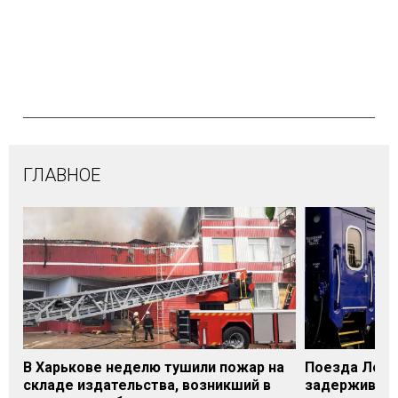
ГЛАВНОЕ
В Харькове неделю тушили пожар на
Поезда Лозо
складе издательства, возникший в
задерживаютс