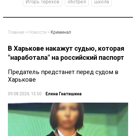
Игорь Терехов
обстрел
школа
Главная
>
Новости
>
Криминал
В Харькове накажут судью, которая
"наработала" на российский паспорт
Предатель предстанет перед судом в
Харькове
09.08.2024, 15:50
Елена Гнатишина