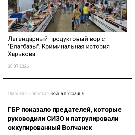
Легендарный продуктовый вор с
"Благбазы". Криминальная история
Харькова
30.07.2026
Главная
>
Новости
>
Война в Украине
ГБР показало предателей, которые
руководили СИЗО и патрулировали
оккупированный Волчанск