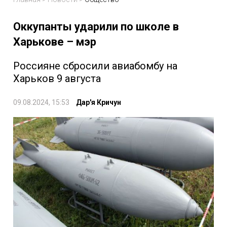
Оккупанты ударили по школе в
Харькове – мэр
Россияне сбросили авиабомбу на
Харьков 9 августа
09.08.2024, 15:53
Дар'я Кричун