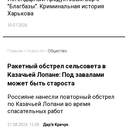
"Благбазы". Криминальная история
Харькова
30.07.2026
Главная
>
Новости
>
Общество
Ракетный обстрел сельсовета в
Казачьей Лопане: Под завалами
может быть староста
Россияне нанесли повторный обстрел
по Казачьей Лопани во время
спасательных работ
21.08.2024, 15:28
Дар'я Кричун