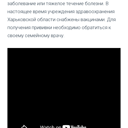
заболевание или тяжелое течение болезни. В
настоящее время учреждения здравоохранения
Харьковской области снабжены вакцинами. Для
получения прививки необходимо обратиться к
своему семейному врачу.