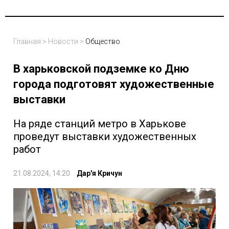
Главная
>
Новости
>
Общество
В харьковской подземке ко Дню
города подготовят художественные
выставки
На ряде станций метро в Харькове
проведут выставки художественных
работ
21.08.2024, 14:20
Дар'я Кричун