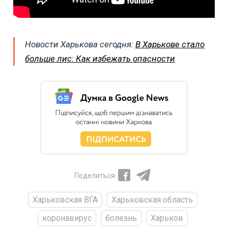
Новости Харькова сегодня:
В Харькове стало
больше лис: Как избежать опасности
Поделиться
Харьковская ВГА
Харьковская область
коронавирус
болезнь
Харьков