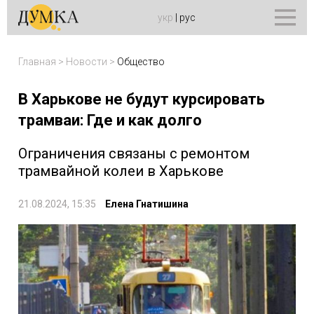
укр
|
рус
Главная
>
Новости
>
Общество
В Харькове не будут курсировать
трамваи: Где и как долго
Ограничения связаны с ремонтом
трамвайной колеи в Харькове
21.08.2024, 15:35
Елена Гнатишина