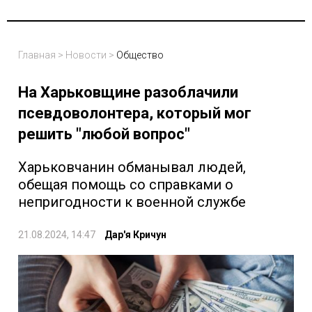
Главная
>
Новости
>
Общество
На Харьковщине разоблачили
псевдоволонтера, который мог
решить "любой вопрос"
Харьковчанин обманывал людей,
обещая помощь со справками о
непригодности к военной службе
21.08.2024, 14:47
Дар'я Кричун