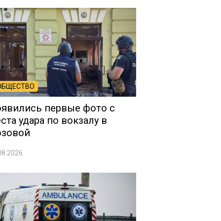
ОБЩЕСТВО
явились первые фото с
ста удара по вокзалу в
озовой
08.2026