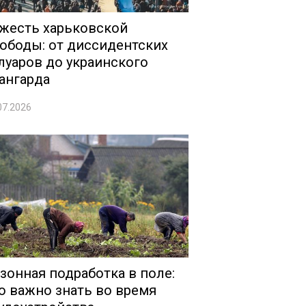
жесть харьковской
ободы: от диссидентских
луаров до украинского
ангарда
07.2026
зонная подработка в поле:
о важно знать во время