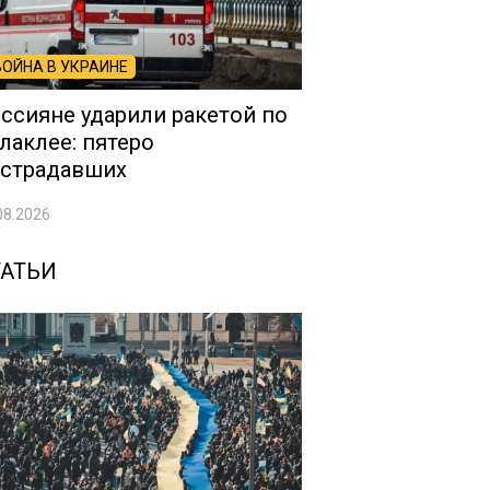
ВОЙНА В УКРАИНЕ
ссияне ударили ракетой по
лаклее: пятеро
страдавших
08.2026
ТАТЬИ