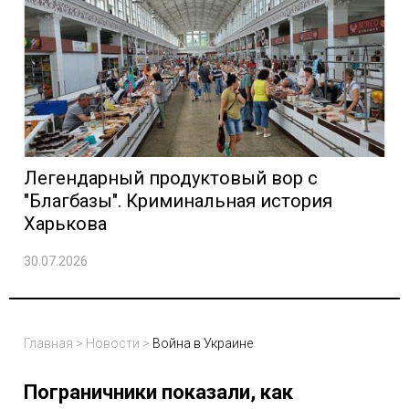
Легендарный продуктовый вор с
"Благбазы". Криминальная история
Харькова
30.07.2026
Главная
>
Новости
>
Война в Украине
Пограничники показали, как