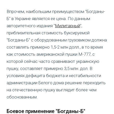
Впрочем, наибольшим преимуществом "Богданы-
Б" в Украине является ее цена. По данным
авторитетного издания "
Милитарный
",
приблизительная стоимость буксируемой
"Богданы-Б" с оборудованным грузовиком должна
составлять примерно 1,5-2 млн долл., в то время
как стоимость американской пушки М-777, с
которой сейчас часто сравнивают украинскую
пушку, составляет примерно 3,5 млн. дол. В
условиях дефицита бюджета и нестабильности
администрации Белого дома решение переходить
на отечественную пушку выглядит более чем
обоснованным.
Боевое применение "Богданы-Б"