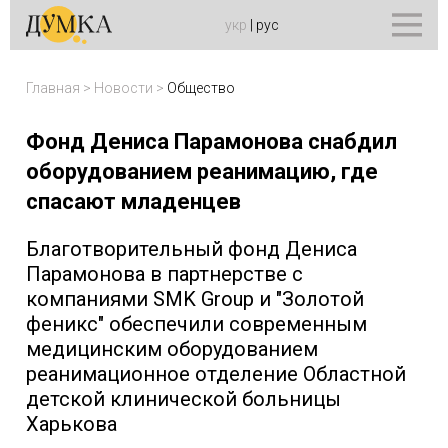
укр
|
рус
Главная
>
Новости
>
Общество
Фонд Дениса Парамонова снабдил
оборудованием реанимацию, где
спасают младенцев
Благотворительный фонд Дениса
Парамонова в партнерстве с
компаниями SMK Group и "Золотой
феникс" обеспечили современным
медицинским оборудованием
реанимационное отделение Областной
детской клинической больницы
Харькова