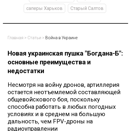
саперы Харьков
Старый Салтов
Главная
>
Статьи
>
Война в Украине
Новая украинская пушка "Богдана-Б":
основные преимущества и
недостатки
Несмотря на войну дронов, артиллерия
остается неотъемлемой составляющей
общевойскового боя, поскольку
способна работать в любых погодных
условиях и в среднем на большую
дальность, чем FPV-дроны на
радиоуправлении