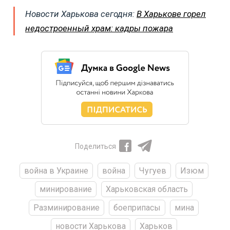
Новости Харькова сегодня:
В Харькове горел
недостроенный храм: кадры пожара
Поделиться
война в Украине
война
Чугуев
Изюм
минирование
Харьковская область
Разминирование
боеприпасы
мина
новости Харькова
Харьков