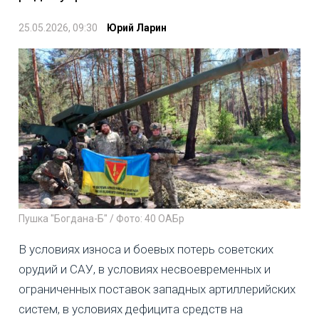
25.05.2026, 09:30
Юрий Ларин
Пушка "Богдана-Б" / Фото: 40 ОАБр
В условиях износа и боевых потерь советских
орудий и САУ, в условиях несвоевременных и
ограниченных поставок западных артиллерийских
систем, в условиях дефицита средств на