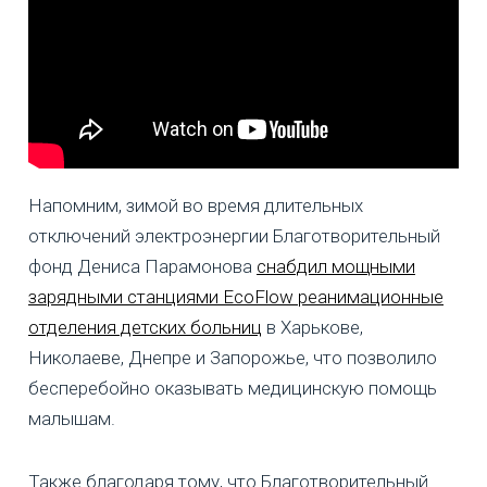
Напомним, зимой во время длительных
отключений электроэнергии Благотворительный
фонд Дениса Парамонова
снабдил мощными
зарядными станциями EcoFlow реанимационные
отделения детских больниц
в Харькове,
Николаеве, Днепре и Запорожье, что позволило
бесперебойно оказывать медицинскую помощь
малышам.
Также благодаря тому, что Благотворительный