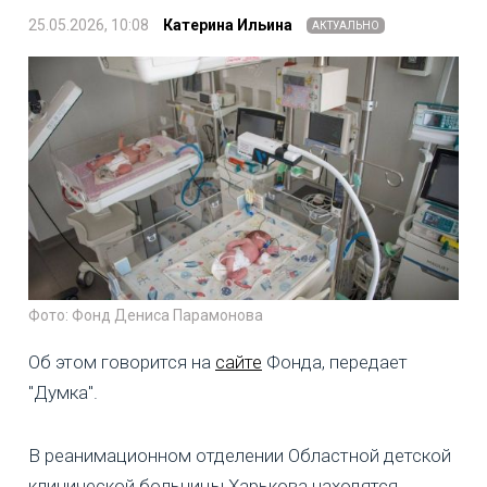
25.05.2026, 10:08
Катерина Ильина
АКТУАЛЬНО
Фото: Фонд Дениса Парамонова
Об этом говорится на
сайте
Фонда, передает
"Думка".
В реанимационном отделении Областной детской
клинической больницы Харькова находятся