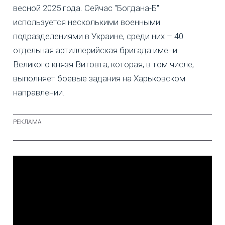
весной 2025 года. Сейчас "Богдана-Б"
используется несколькими военными
подразделениями в Украине, среди них – 40
отдельная артиллерийская бригада имени
Великого князя Витовта, которая, в том числе,
выполняет боевые задания на Харьковском
направлении.