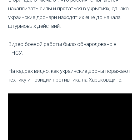
накапливать силы и прятаться в укрытиях, однако
украинские дронари находят их еще до начала
штурмовых действий.
Видео боевой работы было обнародовано в
ГНСУ.
На кадрах видно, как украинские дроны поражают
технику и позиции противника на Харьковщине.