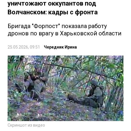
уничтожают оккупантов под
Волчанском: кадры с фронта
Бригада "Форпост" показала работу
дронов по врагу в Харьковской области
25.05.2026, 09:51
Чередник Ирина
Скриншот из видео