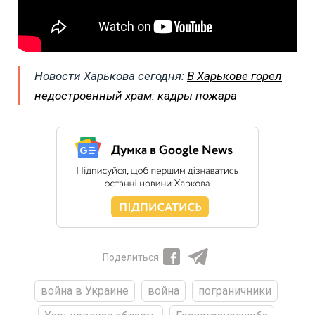
Новости Харькова сегодня:
В Харькове горел
недостроенный храм: кадры пожара
Поделиться
война в Украине
война
пограничники