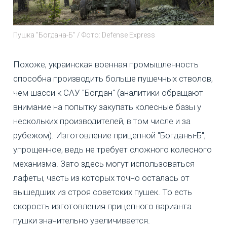
Пушка "Богдана-Б" / Фото: Defense Express
Похоже, украинская военная промышленность
способна производить больше пушечных стволов,
чем шасси к САУ "Богдан" (аналитики обращают
внимание на попытку закупать колесные базы у
нескольких производителей, в том числе и за
рубежом). Изготовление прицепной "Богданы-Б",
упрощенное, ведь не требует сложного колесного
механизма. Зато здесь могут использоваться
лафеты, часть из которых точно осталась от
вышедших из строя советских пушек. То есть
скорость изготовления прицепного варианта
пушки значительно увеличивается.