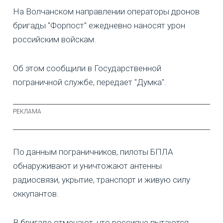
На Волчанском направлении операторы дронов
бригады "Форпост" ежедневно наносят урон
российским войскам.
Об этом сообщили в Государственной
пограничной службе, передает "Думка".
По данным пограничников, пилоты БПЛА
обнаруживают и уничтожают антенны
радиосвязи, укрытие, транспорт и живую силу
оккупантов.
В бригаде отмечают, что россияне пытаются