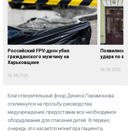
Российский FPV-дрон убил
Появились п
гражданского мужчину на
удара по вок
Харьковщине
06.08.2026
06.08.2026
Благотворительный фонд Дениса Парамонова
откликнулся на просьбу руководства
медучреждения, предоставив все необходимое
оборудование для спасения детей. В первую
очередь это касается монитора пациента,