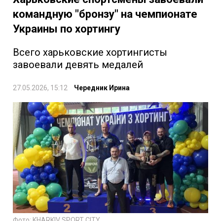
командную "бронзу" на чемпионате
Украины по хортингу
Всего харьковские хортингисты
завоевали девять медалей
27.05.2026, 15:12
Чередник Ирина
Фото: KHARKIV SPORT CITY