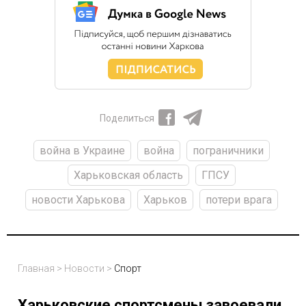
Поделиться
война в Украине
война
пограничники
Харьковская область
ГПСУ
новости Харькова
Харьков
потери врага
Главная
>
Новости
>
Спорт
Харьковские спортсмены завоевали