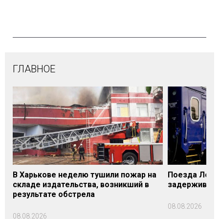
ГЛАВНОЕ
В Харькове неделю тушили пожар на
Поезда Лозо
складе издательства, возникший в
задерживаютс
результате обстрела
08.08.2026
08.08.2026