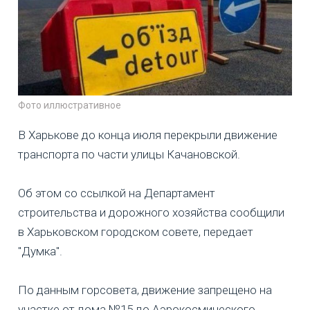
Фото иллюстративное
В Харькове до конца июля перекрыли движение
транспорта по части улицы Качановской.
Об этом со ссылкой на Департамент
строительства и дорожного хозяйства сообщили
в Харьковском городском совете, передает
"Думка".
По данным горсовета, движение запрещено на
участке от дома №15 до Аэрокосмического