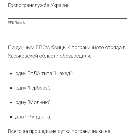
Госпогранслужба Украины.
По данным ГПСУ, бойцы 4 пограничного отряда в
Харьковской области обезвредили:
один БпЛА типа "Шахед";
одну "Герберу";
одну "Молнию";
два FPV-дрона.
Всего за прошедшие сутки пограничники на