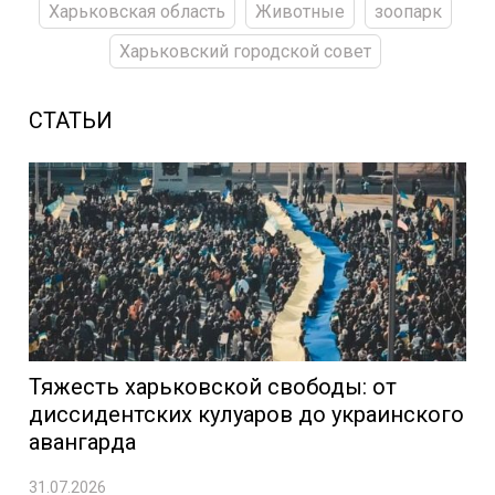
Харьковская область
Животные
зоопарк
Харьковский городской совет
СТАТЬИ
Тяжесть харьковской свободы: от
диссидентских кулуаров до украинского
авангарда
31.07.2026