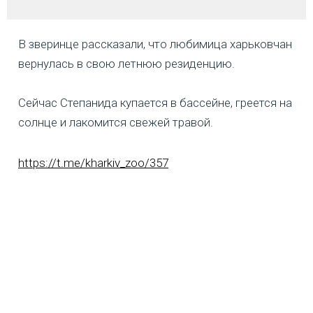
В зверинце рассказали, что любимица харьковчан
вернулась в свою летнюю резиденцию.
Сейчас Степанида купается в бассейне, греется на
солнце и лакомится свежей травой.
https://t.me/kharkiv_zoo/357