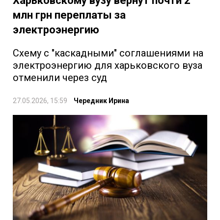
Харьковскому вузу вернут почти 2
млн грн переплаты за
электроэнергию
Схему с "каскадными" соглашениями на
электроэнергию для харьковского вуза
отменили через суд
27.05.2026, 15:59
Чередник Ирина