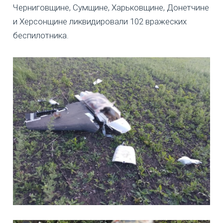
Черниговщине, Сумщине, Харьковщине, Донетчине
и Херсонщине ликвидировали 102 вражеских
беспилотника.