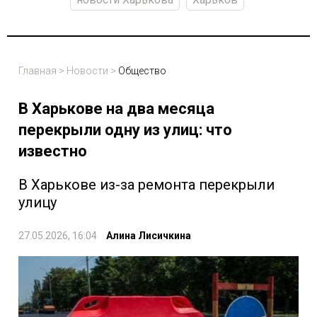
Главная
>
Новости
>
Общество
В Харькове на два месяца
перекрыли одну из улиц: что
известно
В Харькове из-за ремонта перекрыли
улицу
27.05.2026, 16:04
Алина Лисичкина