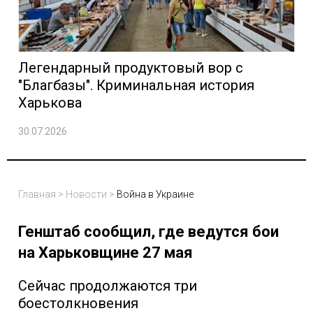
Легендарный продуктовый вор с
"Благбазы". Криминальная история
Харькова
30.07.2026
Главная
>
Новости
>
Война в Украине
Генштаб сообщил, где ведутся бои
на Харьковщине 27 мая
Сейчас продолжаются три
боестолкновения