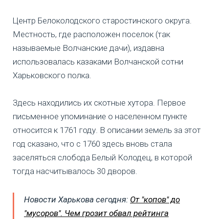
Центр Белоколодского старостинского округа.
Местность, где расположен поселок (так
называемые Волчанские дачи), издавна
использовалась казаками Волчанской сотни
Харьковского полка.
Здесь находились их скотные хутора. Первое
письменное упоминание о населенном пункте
относится к 1761 году. В описании земель за этот
год сказано, что с 1760 здесь вновь стала
заселяться слобода Белый Колодец, в которой
тогда насчитывалось 30 дворов.
Новости Харькова сегодня:
От "копов" до
"мусоров". Чем грозит обвал рейтинга