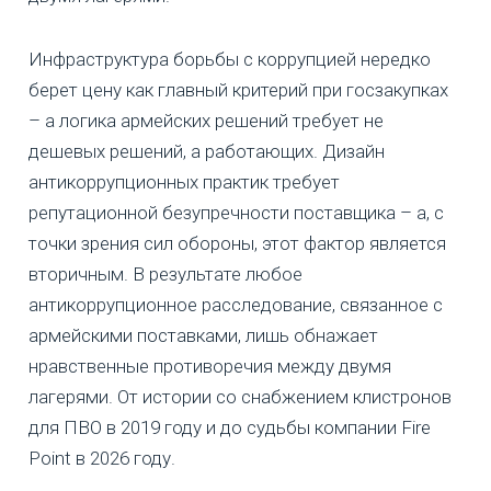
Инфраструктура борьбы с коррупцией нередко
берет цену как главный критерий при госзакупках
– а логика армейских решений требует не
дешевых решений, а работающих. Дизайн
антикоррупционных практик требует
репутационной безупречности поставщика – а, с
точки зрения сил обороны, этот фактор является
вторичным. В результате любое
антикоррупционное расследование, связанное с
армейскими поставками, лишь обнажает
нравственные противоречия между двумя
лагерями. От истории со снабжением клистронов
для ПВО в 2019 году и до судьбы компании Fire
Point в 2026 году.