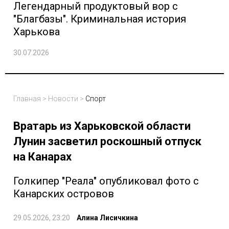
Легендарный продуктовый вор с
"Благбазы". Криминальная история
Харькова
30.07.2026
Главная
>
Новости
>
Спорт
Вратарь из Харьковской области
Лунин засветил роскошный отпуск
на Канарах
Голкипер "Реала" опубликовал фото с
Канарских островов
29.05.2026, 23:20
Алина Лисичкина