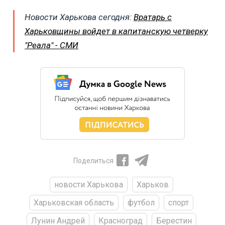
Новости Харькова сегодня:
Вратарь с
Харьковщины войдет в капитанскую четверку
"Реала" - СМИ
Поделиться
новости Харькова
Харьков
Харьковская область
футбол
спорт
Лунин Андрей
Красноград
Берестин