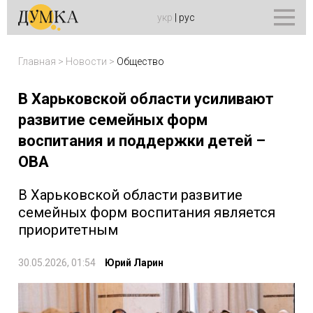
укр
|
рус
Главная
>
Новости
>
Общество
В Харьковской области усиливают
развитие семейных форм
воспитания и поддержки детей –
ОВА
В Харьковской области развитие
семейных форм воспитания является
приоритетным
30.05.2026, 01:54
Юрий Ларин