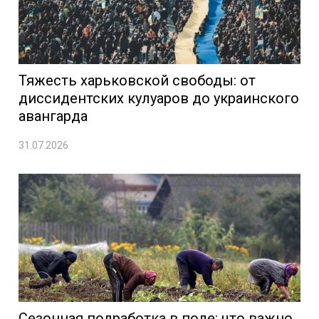
Тяжесть харьковской свободы: от
диссидентских кулуаров до украинского
авангарда
31.07.2026
Сезонная подработка в поле: что важно