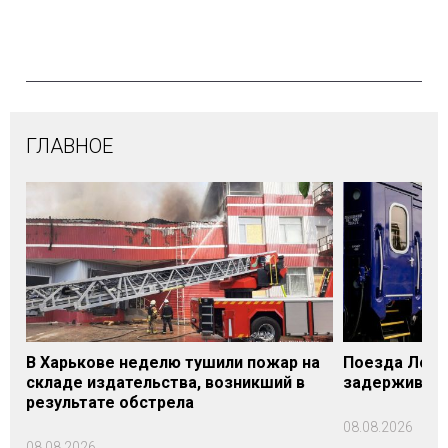
ГЛАВНОЕ
В Харькове неделю тушили пожар на
Поезда Лозо
складе издательства, возникший в
задерживаютс
результате обстрела
08.08.2026
08.08.2026