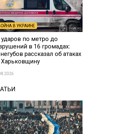
ВОЙНА В УКРАИНЕ
 ударов по метро до
зрушений в 16 громадах:
негубов рассказал об атаках
 Харьковщину
08.2026
ТАТЬИ