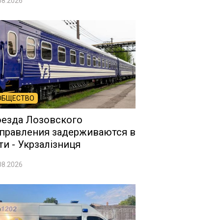
08.2026
ОБЩЕСТВО
езда Лозовского
правления задерживаются в
ти - Укрзалізниця
08.2026