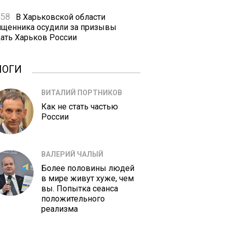
:58
В Харьковской области
ященника осудили за призывы
дать Харьков России
ЛОГИ
ВИТАЛИЙ ПОРТНИКОВ
Как не стать частью
России
ВАЛЕРИЙ ЧАЛЫЙ
Более половины людей
в мире живут хуже, чем
вы. Попытка сеанса
положительного
реализма