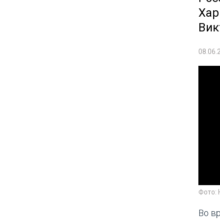
Хар
Вик
08.06.
Фото:
Во в