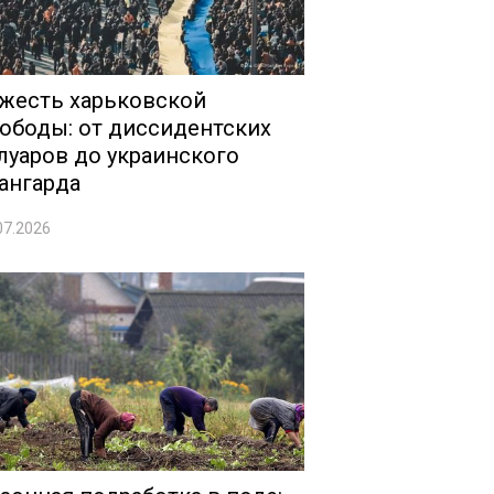
жесть харьковской
ободы: от диссидентских
луаров до украинского
ангарда
07.2026