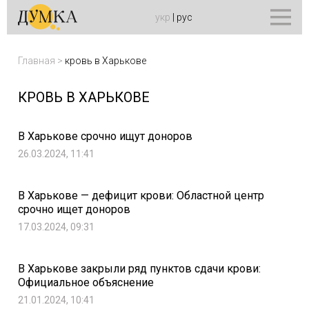
укр
|
рус
Главная
>
кровь в Харькове
КРОВЬ В ХАРЬКОВЕ
В Харькове срочно ищут доноров
26.03.2024, 11:41
В Харькове — дефицит крови: Областной центр
срочно ищет доноров
17.03.2024, 09:31
В Харькове закрыли ряд пунктов сдачи крови:
Официальное объяснение
21.01.2024, 10:41