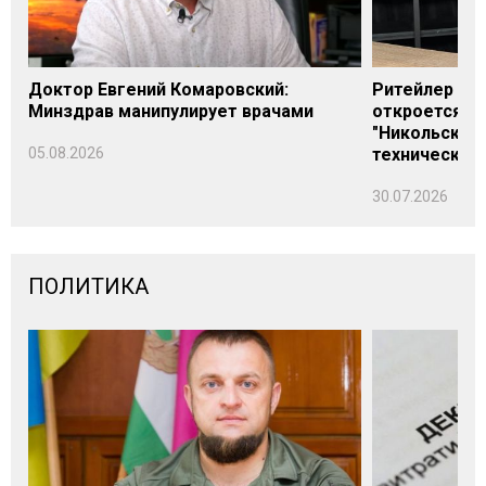
Доктор Евгений Комаровский:
Ритейлер Али
Минздрав манипулирует врачами
откроется н
"Никольского
05.08.2026
технических
30.07.2026
ПОЛИТИКА