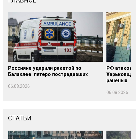
ГЛАВНОЕ
Россияне ударили ракетой по
РФ атаковала
Балаклее: пятеро пострадавших
Харьковщине
раненых
06.08.2026
06.08.2026
СТАТЬИ