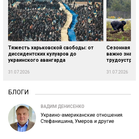
Тяжесть харьковской свободы: от
Сезонная под
диссидентских кулуаров до
важно знать
украинского авангарда
трудоустрой
31.07.2026
31.07.2026
БЛОГИ
ВАДИМ ДЕНИСЕНКО
Украино-американские отношения.
Стефанишина, Умеров и другие