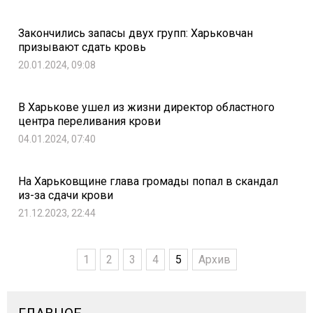
Закончились запасы двух групп: Харьковчан
призывают сдать кровь
20.01.2024, 09:08
В Харькове ушел из жизни директор областного
центра переливания крови
04.01.2024, 07:40
На Харьковщине глава громады попал в скандал
из-за сдачи крови
21.12.2023, 22:44
1
2
3
4
5
Архив