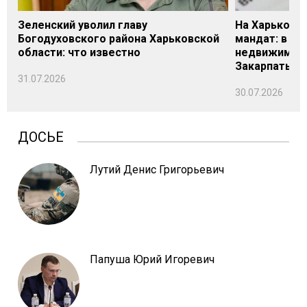
Зеленский уволил главу
На Харьковщ
Богодуховского района Харьковской
мандат: в де
области: что известно
недвижимост
Закарпатье
31.07.2026
30.07.2026
ДОСЬЕ
Лутий Денис Григорьевич
Папуша Юрий Игоревич