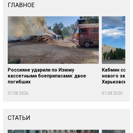
ГЛАВНОЕ
Россияне ударили по Изюму
Кабмин согл
кассетными боеприпасами: двое
нового заме
погибших
Харьковской 
07.08.2026
07.08.2026
СТАТЬИ