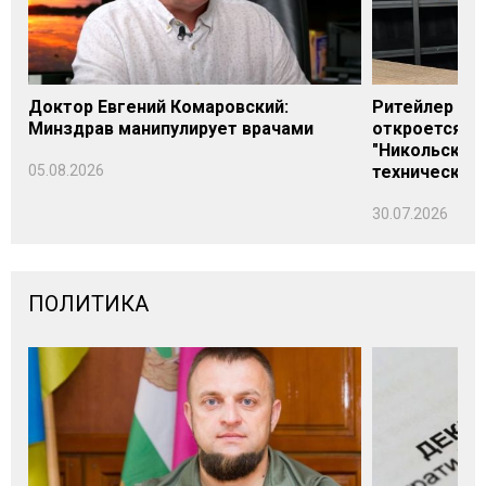
Доктор Евгений Комаровский:
Ритейлер Али
Минздрав манипулирует врачами
откроется н
"Никольского
05.08.2026
технических
30.07.2026
ПОЛИТИКА