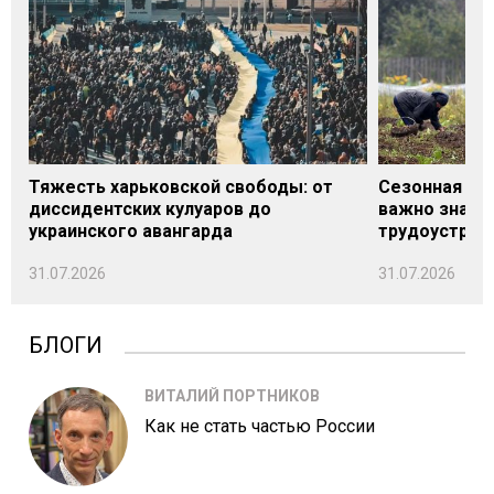
Тяжесть харьковской свободы: от
Сезонная под
диссидентских кулуаров до
важно знать
украинского авангарда
трудоустрой
31.07.2026
31.07.2026
БЛОГИ
ВИТАЛИЙ ПОРТНИКОВ
Как не стать частью России