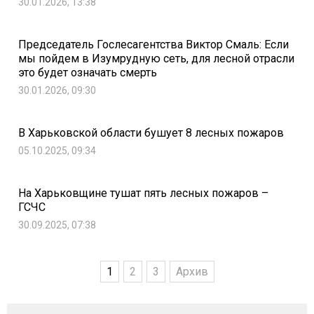
30.01.2026, 13:38
Председатель Гослесагентства Виктор Смаль: Если
мы пойдем в Изумрудную сеть, для лесной отрасли
это будет означать смерть
30.01.2026, 09:30
В Харьковской области бушует 8 лесных пожаров
05.10.2025, 09:34
На Харьковщине тушат пять лесных пожаров –
ГСЧС
30.09.2025, 07:38
1
2
3
Архив