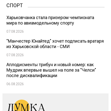
СПОРТ
Харьковчанка стала призером чемпионата
мира по авиамодельному спорту
07.08.2026
"Манчестер Юнайтед" хочет подписать вратаря
из Харьковской области - СМИ
07.08.2026
Аплодисменты трибун и новый номер: как
Мудрик впервые вышел на поле за "Челси"
после дисквалификации
06.08.2026