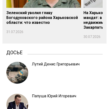
Зеленский уволил главу
На Харьковщ
Богодуховского района Харьковской
мандат: в де
области: что известно
недвижимост
Закарпатье
31.07.2026
30.07.2026
ДОСЬЕ
Лутий Денис Григорьевич
Папуша Юрий Игоревич