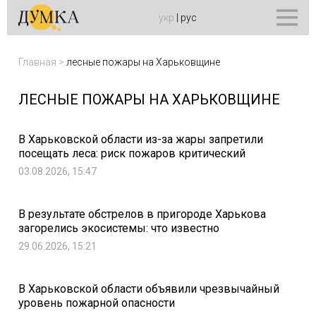
укр
|
рус
Главная
>
лесные пожары на Харьковщине
ЛЕСНЫЕ ПОЖАРЫ НА ХАРЬКОВЩИНЕ
В Харьковской области из-за жары запретили
посещать леса: риск пожаров критический
03.08.2026, 15:47
В результате обстрелов в пригороде Харькова
загорелись экосистемы: что известно
29.06.2026, 15:21
В Харьковской области объявили чрезвычайный
уровень пожарной опасности