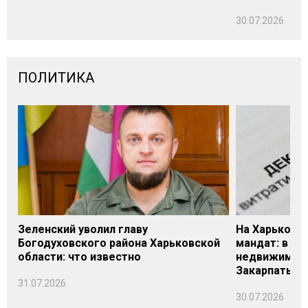
30.07.2026
ПОЛИТИКА
Зеленский уволил главу
На Харьковщ
Богодуховского района Харьковской
мандат: в де
области: что известно
недвижимост
Закарпатье
31.07.2026
30.07.2026