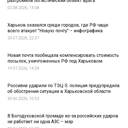
разгромили логистический объект врага
02.08.2026, 14:08
Харьков оказался среди городов, где РФ чаще
всего атакует "Новую почту" – инфографика
24.07.2026, 22:37
Новая почта пообещала компенсировать стоимость
посылок, уничтоженных РФ под Харьковом
19.07.2026, 14:24
Россияне ударили по ТЭЦ-5: полиция предупредила
об обострении ситуации в Харьковской области
30.06.2026, 10:53
В Богодуховской громаде из-за российских ударов
не работает ни одна АЗС – мэр