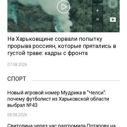
На Харьковщине сорвали попытку
прорыва россиян, которые прятались в
густой траве: кадры с фронта
07.08.2026
СПОРТ
Новый игровой номер Мудрика в "Челси":
почему футболист из Харьковской области
выбрал №43
08.08.2026
Свитолина через час разгромила Потапову на