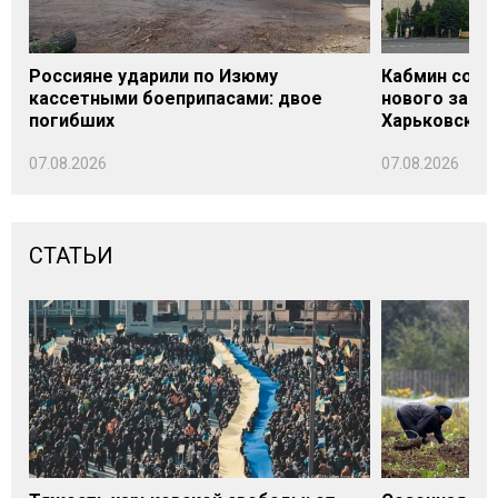
Россияне ударили по Изюму
Кабмин согл
кассетными боеприпасами: двое
нового заме
погибших
Харьковской 
07.08.2026
07.08.2026
СТАТЬИ