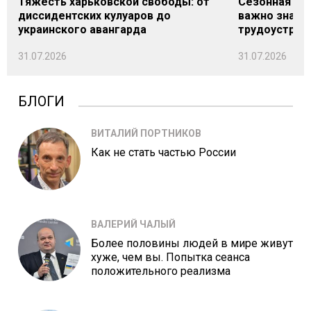
Тяжесть харьковской свободы: от
Сезонная под
диссидентских кулуаров до
важно знать
украинского авангарда
трудоустрой
31.07.2026
31.07.2026
БЛОГИ
ВИТАЛИЙ ПОРТНИКОВ
Как не стать частью России
ВАЛЕРИЙ ЧАЛЫЙ
Более половины людей в мире живут
хуже, чем вы. Попытка сеанса
положительного реализма