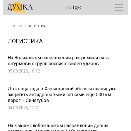
укр
|
рус
Главная
>
логистика
ЛОГИСТИКА
На Волчанском направлении разгромили пять
штурмовых групп россиян: видео ударов
05.08.2026, 16:12
До конца года в Харьковской области планируют
защитить антидроновыми сетками еще 500 км
дорог – Синегубов
04.08.2026, 13:11
На Южно-Слобожанском направлении дроны