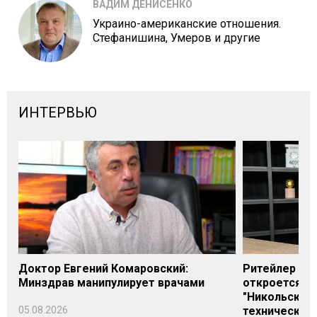
ВАДИМ ДЕНИСЕНКО
Украино-американские отношения.
Стефанишина, Умеров и другие
ИНТЕРВЬЮ
Доктор Евгений Комаровский:
Ритейлер Али
Минздрав манипулирует врачами
откроется н
"Никольского
05.08.2026
технических