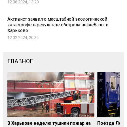
12.06.2024, 13:20
Активист заявил о масштабной экологической
катастрофе в результате обстрела нефтебазы в
Харькове
12.02.2024, 20:34
ГЛАВНОЕ
В Харькове неделю тушили пожар на
Поезда Лозо