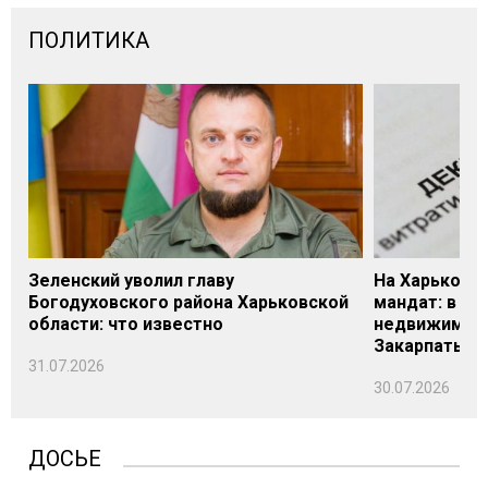
ПОЛИТИКА
Зеленский уволил главу
На Харьковщ
Богодуховского района Харьковской
мандат: в де
области: что известно
недвижимост
Закарпатье
31.07.2026
30.07.2026
ДОСЬЕ