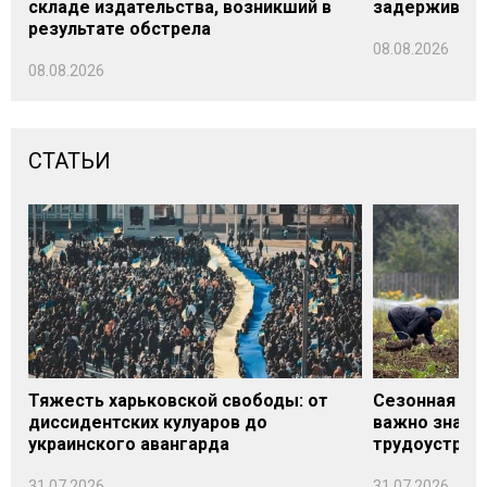
складе издательства, возникший в
задерживаютс
результате обстрела
08.08.2026
08.08.2026
СТАТЬИ
Тяжесть харьковской свободы: от
Сезонная под
диссидентских кулуаров до
важно знать
украинского авангарда
трудоустрой
31.07.2026
31.07.2026