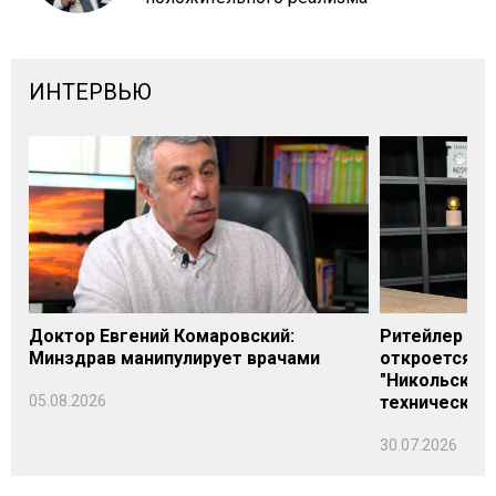
ИНТЕРВЬЮ
Доктор Евгений Комаровский:
Ритейлер Али
Минздрав манипулирует врачами
откроется н
"Никольского
05.08.2026
технических
30.07.2026