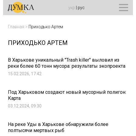
укр
|
рус
Главная
>
Приходько Артем
ПРИХОДЬКО АРТЕМ
В Харькове уникальный "Trash killer" выловил из
реки более 60 тонн мусора: результаты экопроекта
15.02.2026, 17:42
Под Харьковом создают новый мусорный полигон:
Карта
03.12.2024, 09:30
На реке Уды в Харькове обнаружили более
полтысячи мертвых рыб