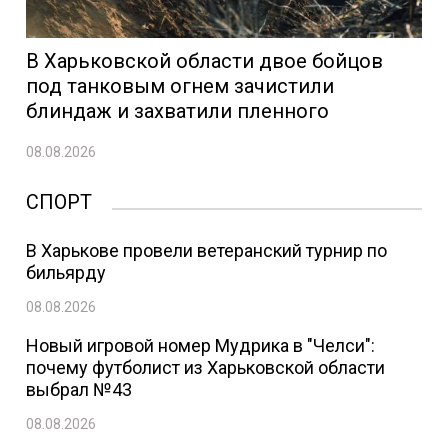
В Харьковской области двое бойцов
под танковым огнем зачистили
блиндаж и захватили пленного
08.08.2026
СПОРТ
В Харькове провели ветеранский турнир по
бильярду
08.08.2026
Новый игровой номер Мудрика в "Челси":
почему футболист из Харьковской области
выбрал №43
08.08.2026