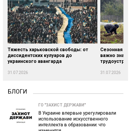
Тяжесть харьковской свободы: от
Сезонная под
диссидентских кулуаров до
важно знать
украинского авангарда
трудоустрой
31.07.2026
31.07.2026
БЛОГИ
ГО "ЗАХИСТ ДЕРЖАВИ"
В Украине впервые урегулировали
использование искусственного
интеллекта в образовании: что
изменится