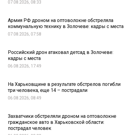
07.08.2026, 08:33
Армия РФ дроном на оптоволокне обстреляла
коммунальную технику в Золочеве: кадры с места
07.08.2026, 07:58
Российский дрон атаковал детсад в Золочеве:
кадры с места
06.08.2026, 17:49
На Харьковщине в результате обстрелов погибли
три человека, еще 14 – пострадали
06.08.2026, 08:49
Захватчики обстреляли дроном на оптоволокне
гражданское авто в Харьковской области:
пострадал человек