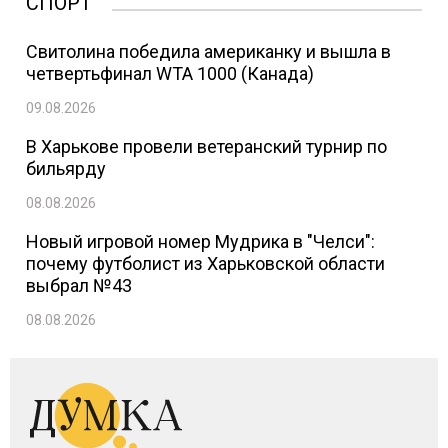
СПОРТ
Свитолина победила американку и вышла в
четвертьфинал WTA 1000 (Канада)
09.08.2026
В Харькове провели ветеранский турнир по
бильярду
08.08.2026
Новый игровой номер Мудрика в "Челси":
почему футболист из Харьковской области
выбрал №43
08.08.2026