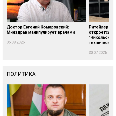
Доктор Евгений Комаровский:
Ритейлер Али
Минздрав манипулирует врачами
откроется н
"Никольского
05.08.2026
технических
30.07.2026
ПОЛИТИКА