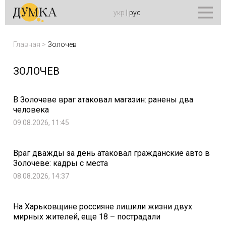
укр
|
рус
Главная
>
Золочев
ЗОЛОЧЕВ
В Золочеве враг атаковал магазин: ранены два
человека
09.08.2026, 11:45
Враг дважды за день атаковал гражданские авто в
Золочеве: кадры с места
08.08.2026, 14:37
На Харьковщине россияне лишили жизни двух
мирных жителей, еще 18 – пострадали