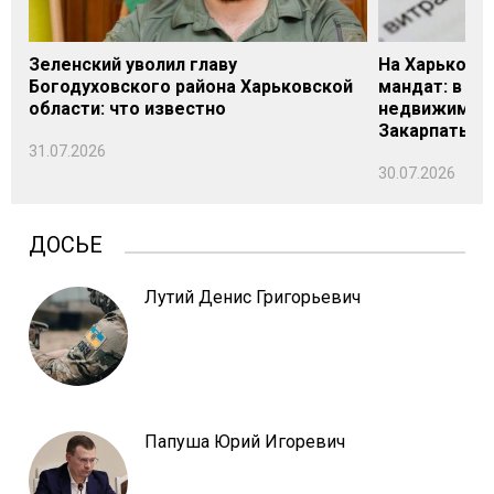
Зеленский уволил главу
На Харьковщ
Богодуховского района Харьковской
мандат: в де
области: что известно
недвижимост
Закарпатье
31.07.2026
30.07.2026
ДОСЬЕ
Лутий Денис Григорьевич
Папуша Юрий Игоревич