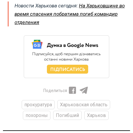
Новости Харькова сегодня:
На Харьковщине во
время спасения побратима погиб командир
отделения
Поделиться
прокуратура
Харьковская область
похороны
Погибший
Харьков