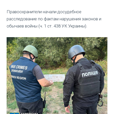
Правоохранители начали досудебное
расследование по фактам нарушения законов и
обычаев войны (ч. 1 ст. 438 УК Украины).