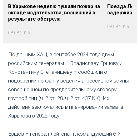
В Харькове неделю тушили пожар на
Поезда Лозо
складе издательства, возникший в
задерживаютс
результате обстрела
08.08.2026
08.08.2026
По данным ХАЦ, в сентябре 2024 года двум
российским генералам – Владиславу Ершову и
Константину Степанищеву – сообщили о
подозрении по факту ведения агрессивной войны,
совершенном по предварительному сговору
группой лиц (ч. 2 ст. 28, ч. 2 ст. 437 КК). Их
действия заключались в планировании захвата
Харькова в 2022 году.
Ершов – генерал-лейтенант, командующий 6-й