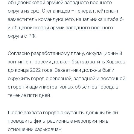
общевойсковой армией западного военного
округа из срф. Степанищев – генерал-лейтенант,
заместитель командующего, начальника штаба 6-
й общевойсковой армии западного военного
округа с РФ.
Согласно разработанному плану, оккупационный
контингент россии должен был захватить Харьков
до конца 2022 года. Захватчики должны были
окружить город с северной, западной и восточной
сторон и административных объектов города в
течение пяти дней.
После захвата города оккупанты должны были
проводить фильтрационные мероприятия в
отношении харьковчан.