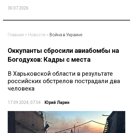
30.07.2026
Главная
>
Новости
>
Война в Украине
Оккупанты сбросили авиабомбы на
Богодухов: Кадры с места
В Харьковской области в результате
российских обстрелов пострадали два
человека
17.09.2024, 07:54
Юрий Ларин