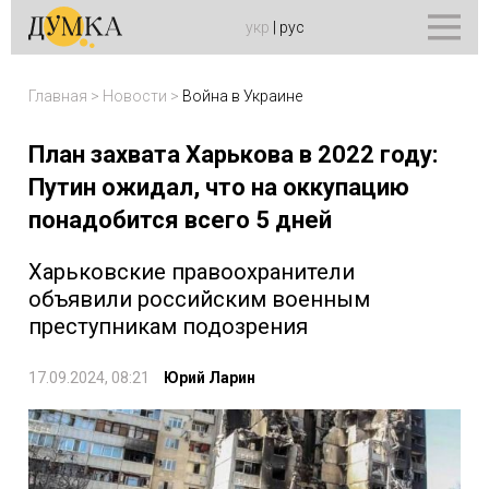
укр
|
рус
Главная
>
Новости
>
Война в Украине
План захвата Харькова в 2022 году:
Путин ожидал, что на оккупацию
понадобится всего 5 дней
Харьковские правоохранители
объявили российским военным
преступникам подозрения
17.09.2024, 08:21
Юрий Ларин