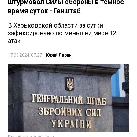
штурмовал Силы обороны в темное
время суток - Генштаб
В Харьковской области за сутки
зафиксировано по меньшей мере 12
атак
17.09.2024, 07:27
Юрий Ларин
Иллюстративное фото