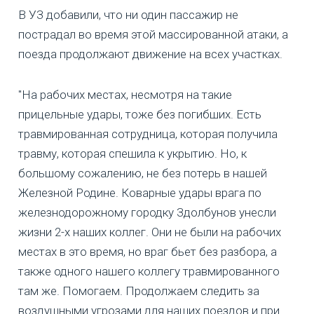
В УЗ добавили, что ни один пассажир не
пострадал во время этой массированной атаки, а
поезда продолжают движение на всех участках.
"На рабочих местах, несмотря на такие
прицельные удары, тоже без погибших. Есть
травмированная сотрудница, которая получила
травму, которая спешила к укрытию. Но, к
большому сожалению, не без потерь в нашей
Железной Родине. Коварные удары врага по
железнодорожному городку Здолбунов унесли
жизни 2-х наших коллег. Они не были на рабочих
местах в это время, но враг бьет без разбора, а
также одного нашего коллегу травмированного
там же. Помогаем. Продолжаем следить за
воздушными угрозами для наших поездов и при