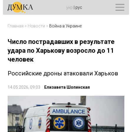
укр
|
рус
Главная
>
Новости
>
Война в Украине
Число пострадавших в результате
удара по Харькову возросло до 11
человек
Российские дроны атаковали Харьков
14.05.2026, 09:03
Елизавета Шопинская