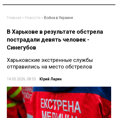
Главная
>
Новости
>
Война в Украине
В Харькове в результате обстрела
пострадали девять человек -
Синегубов
Харьковские экстренные службы
отправились на место обстрелов
14.05.2026, 08:55
Юрий Ларин