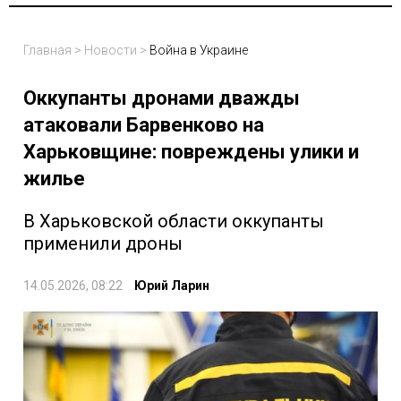
Главная
>
Новости
>
Война в Украине
Оккупанты дронами дважды
атаковали Барвенково на
Харьковщине: повреждены улики и
жилье
В Харьковской области оккупанты
применили дроны
14.05.2026, 08:22
Юрий Ларин