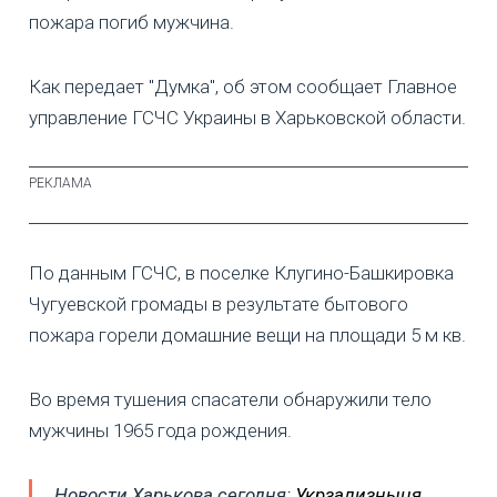
пожара погиб мужчина.
Как передает "Думка", об этом сообщает Главное
управление ГСЧС Украины в Харьковской области.
По данным ГСЧС, в поселке Клугино-Башкировка
Чугуевской громады в результате бытового
пожара горели домашние вещи на площади 5 м кв.
Во время тушения спасатели обнаружили тело
мужчины 1965 года рождения.
Новости Харькова сегодня:
Укрзализныця