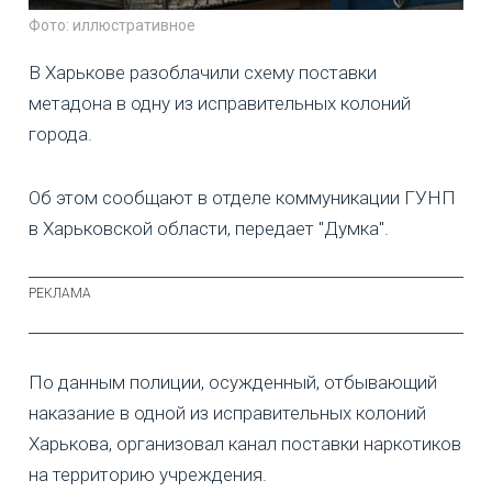
Фото: иллюстративное
В Харькове разоблачили схему поставки
метадона в одну из исправительных колоний
города.
Об этом сообщают в отделе коммуникации ГУНП
в Харьковской области, передает "Думка".
По данным полиции, осужденный, отбывающий
наказание в одной из исправительных колоний
Харькова, организовал канал поставки наркотиков
на территорию учреждения.