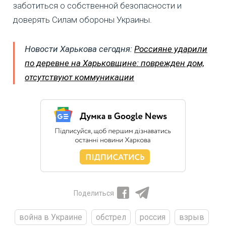
заботиться о собственной безопасности и
доверять Силам обороны Украины.
Новости Харькова сегодня:
Россияне ударили
по деревне на Харьковщине: поврежден дом,
отсутствуют коммуникации
Поделиться
война в Украине
обстрел
россия
взрыв