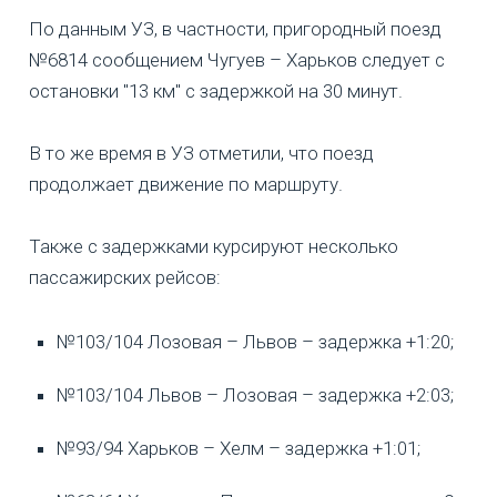
По данным УЗ, в частности, пригородный поезд
№6814 сообщением Чугуев – Харьков следует с
остановки "13 км" с задержкой на 30 минут.
В то же время в УЗ отметили, что поезд
продолжает движение по маршруту.
Также с задержками курсируют несколько
пассажирских рейсов:
№103/104 Лозовая – Львов – задержка +1:20;
№103/104 Львов – Лозовая – задержка +2:03;
№93/94 Харьков – Хелм – задержка +1:01;