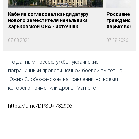
Кабмин согласовал кандидатуру
Россияне нан
нового заместителя начальника
гражданском
Харьковской ОВА - источник
Харьковской
07.08.2026
07.08.2026
По данным прессслужбы, украинские
пограничники провели ночной боевой вылет на
Южно-Слобожанском направлении, во время
которого применили дроны "Vampire".
https://t.me/DPSUkr/32996