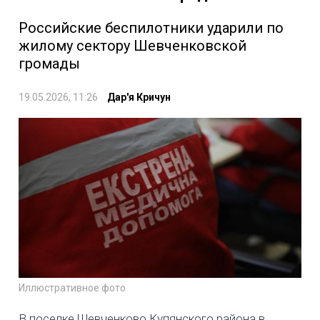
Российские беспилотники ударили по
жилому сектору Шевченковской
громады
19.05.2026, 11:26
Дар'я Кричун
Иллюстративное фото
В поселке Шевченково Купянского района в