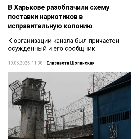
В Харькове разоблачили схему
поставки наркотиков в
исправительную колонию
К организации канала был причастен
осужденный и его сообщник
19.05.2026, 11:38
Елизавета Шопинская