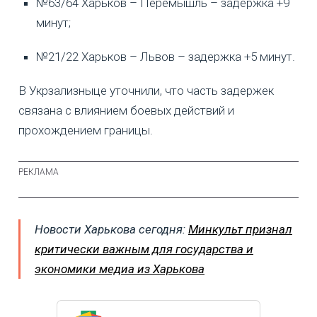
№63/64 Харьков – Перемышль – задержка +9
минут;
№21/22 Харьков – Львов – задержка +5 минут.
В Укрзализныце уточнили, что часть задержек
связана с влиянием боевых действий и
прохождением границы.
Новости Харькова сегодня:
Минкульт признал
критически важным для государства и
экономики медиа из Харькова