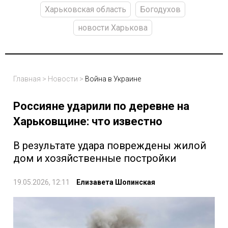
Харьковская область
Богодухов
новости Харькова
Главная
>
Новости
>
Война в Украине
Россияне ударили по деревне на
Харьковщине: что известно
В результате удара повреждены жилой
дом и хозяйственные постройки
19.05.2026, 12:11
Елизавета Шопинская