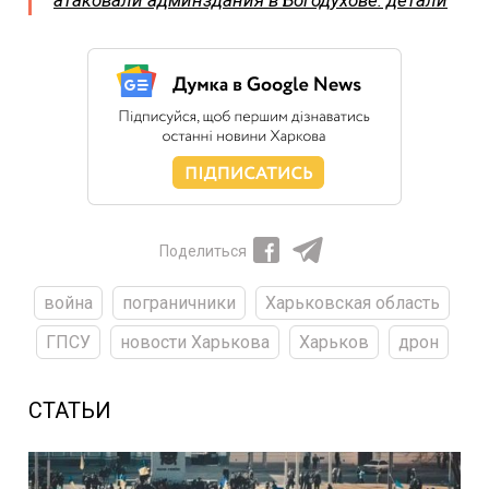
атаковали админздания в Богодухове: детали
Поделиться
война
пограничники
Харьковская область
ГПСУ
новости Харькова
Харьков
дрон
СТАТЬИ