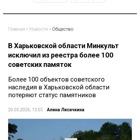
Главная
>
Новости
>
Общество
В Харьковской области Минкульт
исключил из реестра более 100
советских памяток
Более 100 объектов советского
наследия в Харьковской области
потеряют статус памятников
20.05.2026, 13:55
Алина Лисичкина