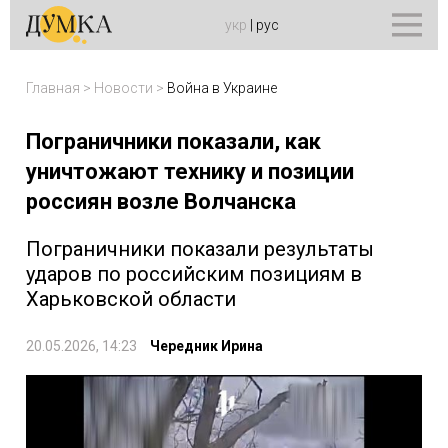
укр
|
рус
Главная
>
Новости
>
Война в Украине
Пограничники показали, как
уничтожают технику и позиции
россиян возле Волчанска
Пограничники показали результаты
ударов по российским позициям в
Харьковской области
20.05.2026, 14:23
Чередник Ирина