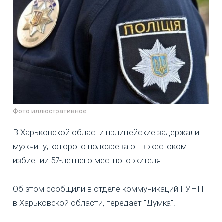
Фото иллюстративное
В Харьковской области полицейские задержали
мужчину, которого подозревают в жестоком
избиении 57-летнего местного жителя.
Об этом сообщили в отделе коммуникаций ГУНП
в Харьковской области, передает "Думка".