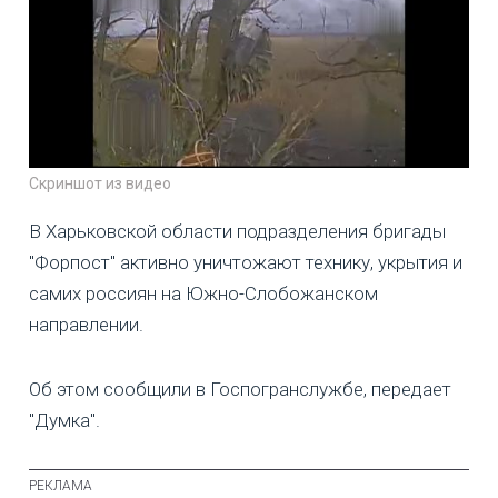
Скриншот из видео
В Харьковской области подразделения бригады
"Форпост" активно уничтожают технику, укрытия и
самих россиян на Южно-Слобожанском
направлении.
Об этом сообщили в Госпогранслужбе, передает
"Думка".