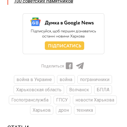
100 советских памятников
Поделиться
война в Украине
война
пограничники
Харьковская область
Волчанск
БПЛА
Госпогранслужба
ГПСУ
новости Харькова
Харьков
дрон
техника