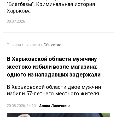
"Благбазы". Криминальная история
Харькова
30.07.2026
Главная
>
Новости
>
Общество
В Харьковской области мужчину
жестоко избили возле магазина:
одного из нападавших задержали
В Харьковской области двое мужчин
избили 57-летнего местного жителя
20.05.2026, 14:10
Алина Лисичкина