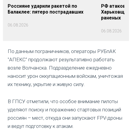
Россияне ударили ракетой по
РФ атаковала
Балаклее: пятеро пострадавших
Харьковщине
раненых
06.08.2026
06.08.2026
По данным пограничников, операторы РУБпАК
"АПЕКС" продолжают результативно работать
возле Волчанска. Подразделение ежедневно
наносит урон оккупационным войскам, уничтожая
их технику, укрытие и живую силу.
В ГПСУ отметили, что особое внимание пилоты
уделяют поиску и поражению стартовых позиций
россиян – мест, откуда они запускают FPV-дроны
и ведут подготовку к атакам.