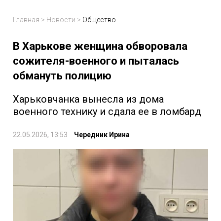
Главная
>
Новости
>
Общество
В Харькове женщина обворовала
сожителя-военного и пыталась
обмануть полицию
Харьковчанка вынесла из дома
военного технику и сдала ее в ломбард
22.05.2026, 13:53
Чередник Ирина