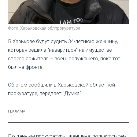
Фото: Харьковская облпрокуратура
В Харькове будут судить 34-летнюю женщину,
которая решила "навариться" на имуществе
своего сожителя – военнослужащего, пока тот
был на фронте.
Об этом сообщили в Харьковской областной
прокуратуре, передает "Думка".
По данным прокуратуры, женщина, пользуясь тем,