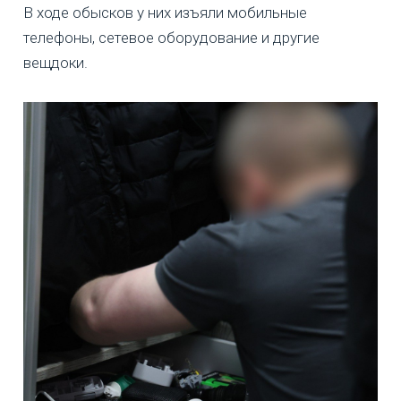
В ходе обысков у них изъяли мобильные
телефоны, сетевое оборудование и другие
вещдоки.