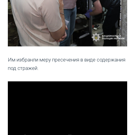
Им избранли меру пресечения в виде содержания
под стражей.