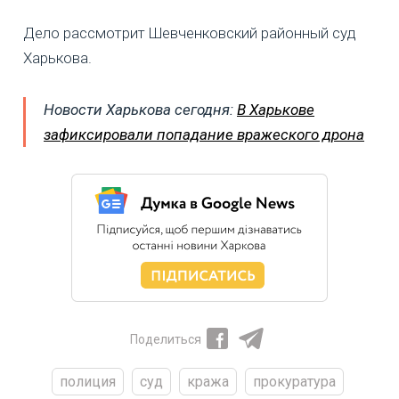
Дело рассмотрит Шевченковский районный суд
Харькова.
Новости Харькова сегодня:
В Харькове
зафиксировали попадание вражеского дрона
Поделиться
полиция
суд
кража
прокуратура