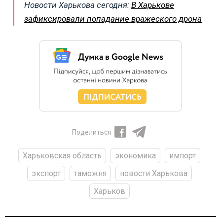
Новости Харькова сегодня:
В Харькове
зафиксировали попадание вражеского дрона
Поделиться
Харьковская область
экономика
импорт
экспорт
таможня
новости Харькова
Харьков