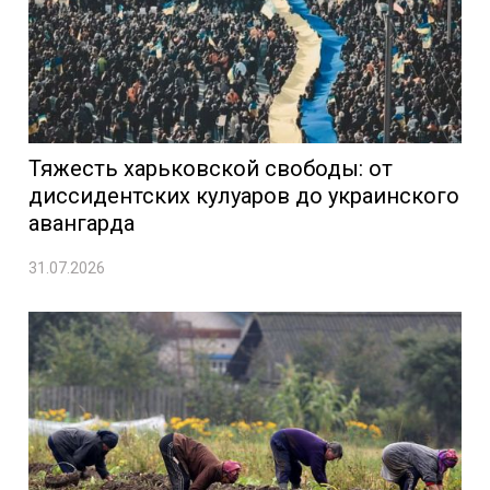
Тяжесть харьковской свободы: от
диссидентских кулуаров до украинского
авангарда
31.07.2026