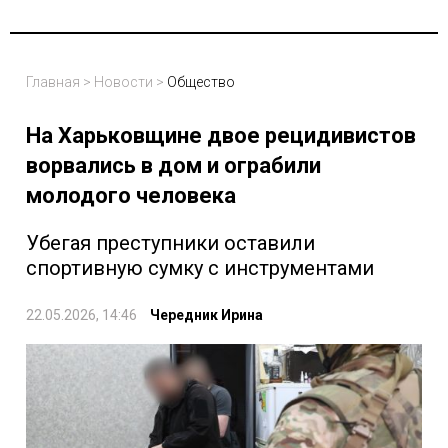
Главная
>
Новости
>
Общество
На Харьковщине двое рецидивистов
ворвались в дом и ограбили
молодого человека
Убегая преступники оставили
спортивную сумку с инструментами
22.05.2026, 14:46
Чередник Ирина