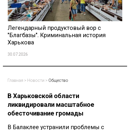
Легендарный продуктовый вор с
"Благбазы". Криминальная история
Харькова
30.07.2026
Главная
>
Новости
>
Общество
В Харьковской области
ликвидировали масштабное
обесточивание громады
В Балаклее устранили проблемы с