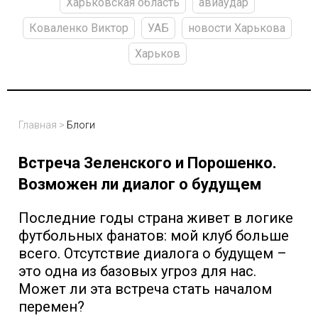
Харьковская область
авиаудар
Коваленко Виктор
УАБ
новости Харькова
Харьков
Главная
>
Блоги
Встреча Зеленского и Порошенко.
Возможен ли диалог о будущем
Последние годы страна живет в логике
футбольных фанатов: мой клуб больше
всего. Отсутствие диалога о будущем –
это одна из базовых угроз для нас.
Может ли эта встреча стать началом
перемен?