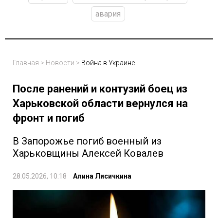
авария
Главная
>
Новости
>
Война в Украине
После ранений и контузий боец из
Харьковской области вернулся на
фронт и погиб
В Запорожье погиб военный из
Харьковщины Алексей Ковалев
28.05.2026, 10:18
Алина Лисичкина