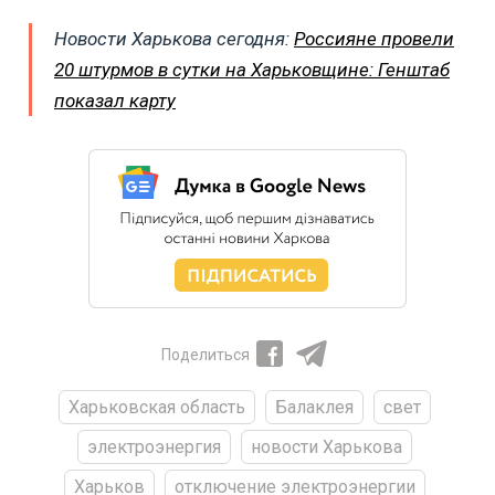
Новости Харькова сегодня:
Россияне провели
20 штурмов в сутки на Харьковщине: Генштаб
показал карту
Поделиться
Харьковская область
Балаклея
свет
электроэнергия
новости Харькова
Харьков
отключение электроэнергии