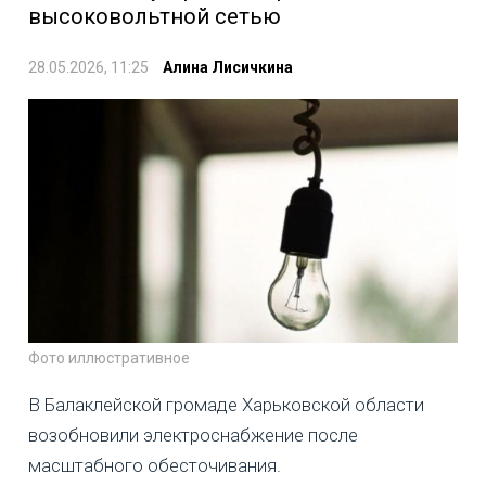
высоковольтной сетью
28.05.2026, 11:25
Алина Лисичкина
Фото иллюстративное
В Балаклейской громаде Харьковской области
возобновили электроснабжение после
масштабного обесточивания.