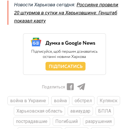
Новости Харькова сегодня:
Россияне провели
20 штурмов в сутки на Харьковщине: Генштаб
показал карту
Поделиться
война в Украине
война
обстрел
Купянск
Харьковская область
авиаудар
БПЛА
пострадавшие
Погибший
разрушения