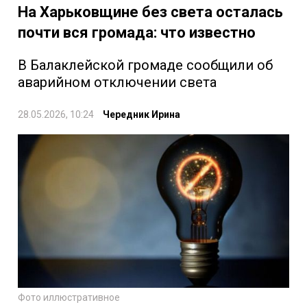
На Харьковщине без света осталась
почти вся громада: что известно
В Балаклейской громаде сообщили об
аварийном отключении света
28.05.2026, 10:24
Чередник Ирина
Фото иллюстративное