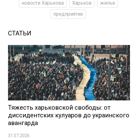
новости Харькова
Харьков
жилье
предприятие
СТАТЬИ
Тяжесть харьковской свободы: от
диссидентских кулуаров до украинского
авангарда
31.07.2026