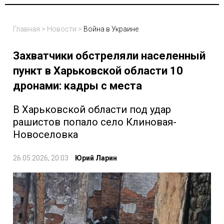
Главная
>
Новости
>
Война в Украине
Захватчики обстреляли населенный
пункт в Харьковской области 10
дронами: кадры с места
В Харьковской области под удар
рашистов попало село Клиновая-
Новоселовка
26.05.2026, 20:03
Юрий Ларин