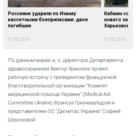
Россияне ударили по Изюму
Кабмин согл
кассетными боеприпасами: двое
нового заме
погибших
Харьковской 
07.08.2026
07.08.2026
По данным мэрии, и. о. директора Департамента
здравоохранения Виктор Ярмолюк провел
рабочую встречу с президентом французской
благотворительной организации "Комитет
медицинской помощи Украине" (Medical Aid
Committee Ukraine) Франсуа Грюневальдом и
представителем ОО "Дигнитас Украина" Софией
Шороховой.