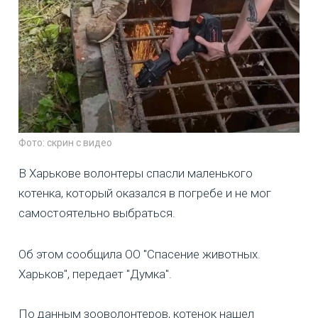
Фото: скрин с видео
В Харькове волонтеры спасли маленького
котенка, который оказался в погребе и не мог
самостоятельно выбраться.
Об этом сообщила ОО "Спасение животных.
Харьков", передает "Думка".
По данным зооволонтеров, котенок нашел