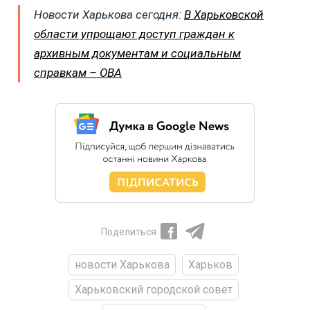
Новости Харькова сегодня:
В Харьковской
области упрощают доступ граждан к
архивным документам и социальным
справкам – ОВА
Поделиться
новости Харькова
Харьков
Харьковский городской совет