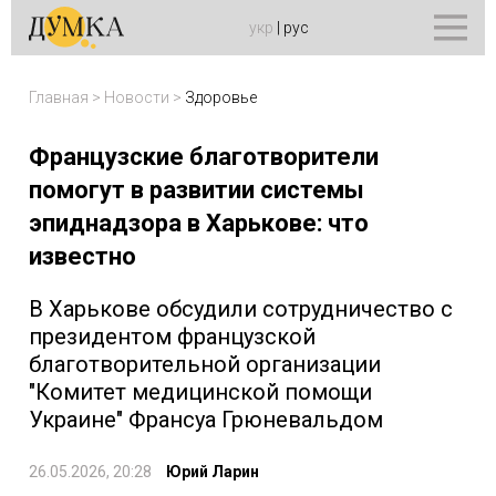
укр
|
рус
Главная
>
Новости
>
Здоровье
Французские благотворители
помогут в развитии системы
эпиднадзора в Харькове: что
известно
В Харькове обсудили сотрудничество с
президентом французской
благотворительной организации
"Комитет медицинской помощи
Украине" Франсуа Грюневальдом
26.05.2026, 20:28
Юрий Ларин