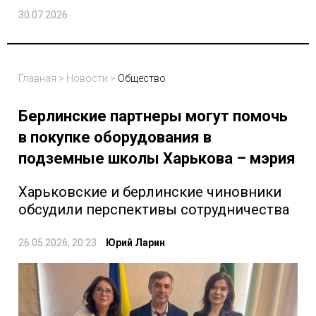
30.07.2026
Главная
>
Новости
>
Общество
Берлинские партнеры могут помочь
в покупке оборудования в
подземные школы Харькова – мэрия
Харьковские и берлинские чиновники
обсудили перспективы сотрудничества
26.05.2026, 20:23
Юрий Ларин