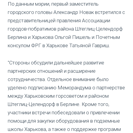
По данным мэрии, первый заместитель
городского головы Александр Новак встретился с
представительницей правления Ассоциации
городов-побратимов района Штеглиц-Целендорф
Берлина и Харькова Ольгой Пишель и Почетным
консулом ФРГ в Харькове Татьяной Гавриш.
"Стороны обсудили дальнейшее развитие
партнерских отношений и расширение
сотрудничества. Отдельное внимание было
уделено подписанию Меморандума о партнерстве
между Харьковским горсоветом и районом
Штеглиц-Целендорф в Берлине. Кроме того,
участники встречи побеседовали о привлечении
помощи для закупки оборудования в подземные
школы Харькова, а также о поддержке программ