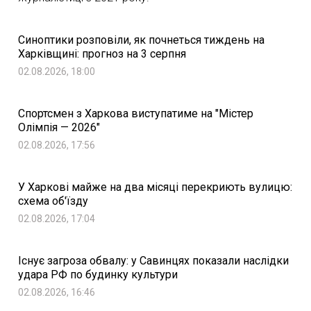
Синоптики розповіли, як почнеться тиждень на
Харківщині: прогноз на 3 серпня
02.08.2026, 18:00
Спортсмен з Харкова виступатиме на "Містер
Олімпія — 2026"
02.08.2026, 17:56
У Харкові майже на два місяці перекриють вулицю:
схема об'їзду
02.08.2026, 17:04
Існує загроза обвалу: у Савинцях показали наслідки
удара РФ по будинку культури
02.08.2026, 16:46