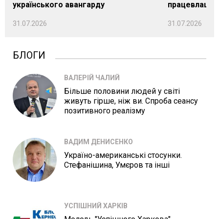
українського авангарду
працевлашту
31.07.2026
31.07.2026
БЛОГИ
ВАЛЕРІЙ ЧАЛИЙ
Більше половини людей у світі
живуть гірше, ніж ви. Спроба сеансу
позитивного реалізму
ВАДИМ ДЕНИСЕНКО
Україно-американські стосунки.
Стефанішина, Умєров та інші
УСПІШНИЙ ХАРКІВ