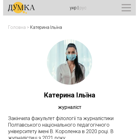
укр
|
рус
Головна
>
Катерина Ільїна
Катерина Ільїна
журналіст
Закінчила факультет філології та журналістики
Полтавського національного педагогічного
університету імені В. Короленка в 2020 році. В
журналістиці з 2021 року.