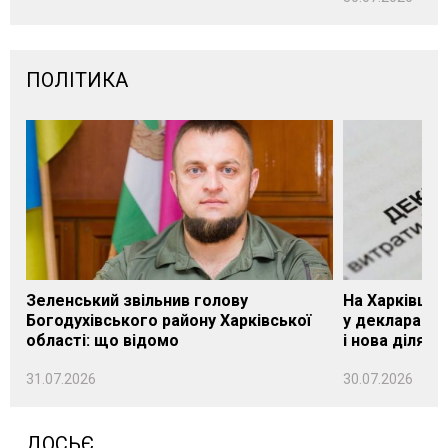
ПОЛІТИКА
Зеленський звільнив голову
На Харківщин
Богодухівського району Харківської
у декларації 
області: що відомо
і нова ділянк
31.07.2026
30.07.2026
ДОСЬЄ