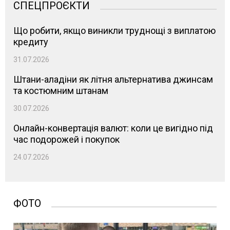
СПЕЦПРОЄКТИ
Що робити, якщо виникли труднощі з виплатою
кредиту
31.07.2026
Штани-аладіни як літня альтернатива джинсам
та костюмним штанам
30.07.2026
Онлайн-конвертація валют: коли це вигідно під
час подорожей і покупок
24.07.2026
ФОТО