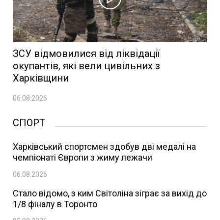
ЗСУ відмовилися від ліквідації
окупантів, які вели цивільних з
Харківщини
06.08.2026
СПОРТ
Харківський спортсмен здобув дві медалі на
чемпіонаті Європи з жиму лежачи
06.08.2026
Стало відомо, з ким Світоліна зіграє за вихід до
1/8 фіналу в Торонто