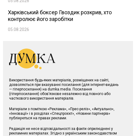
05.08.2026
Харківський боксер Гвоздик розкрив, хто
контролює його заробітки
05.08.2026
Використання будь-яких матеріалів, розміщених на сайті,
дозволяється при вказуванні посилання (для інтернет-видань
— гіперпосилання) на dumka.media. Посилання
(гіперпосилання) обов’язкове незалежно від повного або
часткового використання матеріалів.
Матеріали з поміткою «Реклама», «Прес-реліз», «Актуально»,
«Інновації» і в розділах «Спецпроєкт», «Новини партнерів»
публікуються на правах реклами.
Редакція не несе відповідальності за факти оприлюднені у
рекламних матеріалах. Згідно з українським законодавством