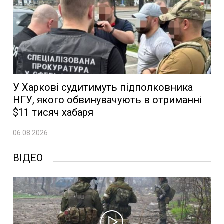
У Харкові судитимуть підполковника
НГУ, якого обвинувачують в отриманні
$11 тисяч хабаря
06.08.2026
ВІДЕО