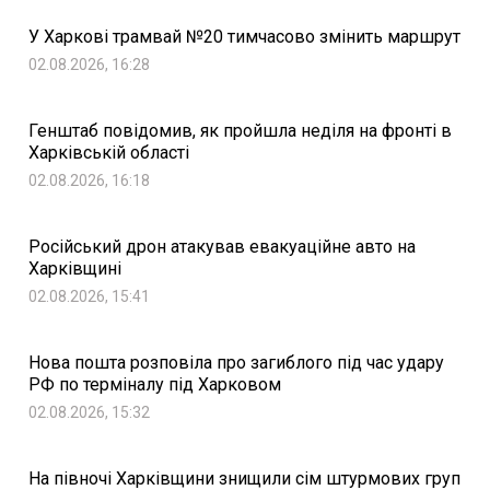
У Харкові трамвай №20 тимчасово змінить маршрут
02.08.2026, 16:28
Генштаб повідомив, як пройшла неділя на фронті в
Харківській області
02.08.2026, 16:18
Російський дрон атакував евакуаційне авто на
Харківщині
02.08.2026, 15:41
Нова пошта розповіла про загиблого під час удару
РФ по терміналу під Харковом
02.08.2026, 15:32
На півночі Харківщини знищили сім штурмових груп