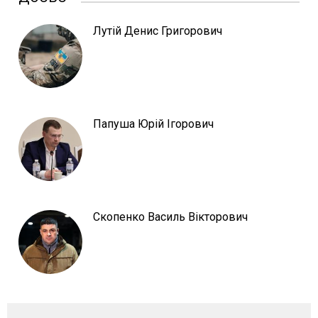
Лутій Денис Григорович
Папуша Юрій Ігорович
Скопенко Василь Вікторович