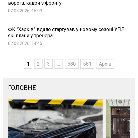
ворога: кадри з фронту
02.08.2026, 15:03
ФК "Харків” вдало стартував у новому сезоні УПЛ:
які плани у тренера
02.08.2026, 14:45
1
2
3
...
580
581
Архів
ГОЛОВНЕ