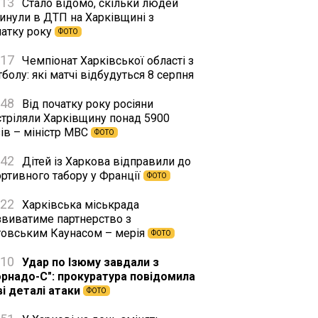
:13
Стало відомо, скільки людей
гинули в ДТП на Харківщині з
чатку року
ФОТО
:17
Чемпіонат Харківської області з
болу: які матчі відбудуться 8 серпня
:48
Від початку року росіяни
стріляли Харківщину понад 5900
ів – міністр МВС
ФОТО
:42
Дітей із Харкова відправили до
ортивного табору у Франції
ФОТО
:22
Харківська міськрада
звиватиме партнерство з
товським Каунасом – мерія
ФОТО
:10
Удар по Ізюму завдали з
орнадо-С": прокуратура повідомила
ві деталі атаки
ФОТО