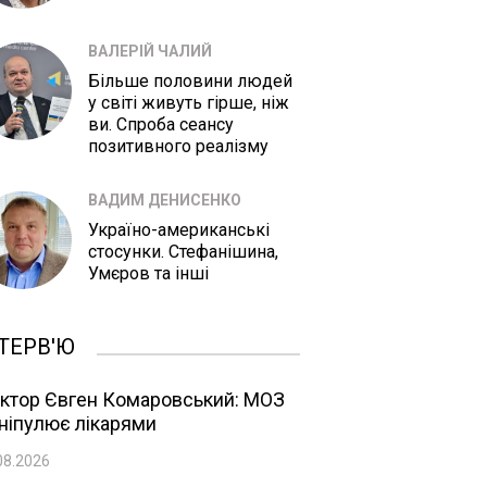
ВАЛЕРІЙ ЧАЛИЙ
Більше половини людей
у світі живуть гірше, ніж
ви. Спроба сеансу
позитивного реалізму
ВАДИМ ДЕНИСЕНКО
Україно-американські
стосунки. Стефанішина,
Умєров та інші
ТЕРВ'Ю
ктор Євген Комаровський: МОЗ
ніпулює лікарями
08.2026