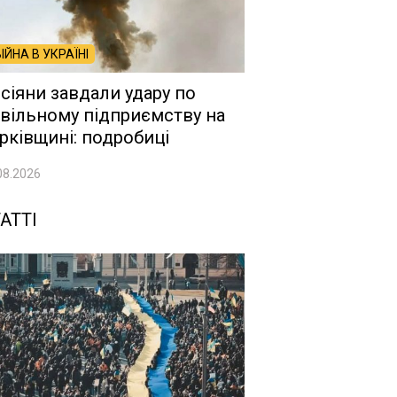
ВІЙНА В УКРАЇНІ
сіяни завдали удару по
вільному підприємству на
рківщині: подробиці
08.2026
АТТІ