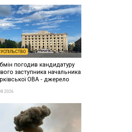
СУСПІЛЬСТВО
бмін погодив кандидатуру
вого заступника начальника
рківської ОВА - джерело
08.2026