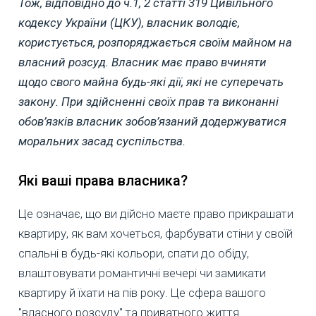
Тож, відповідно до ч.1, 2 статті 319 Цивільного
кодексу України (ЦКУ), власник володіє,
користується, розпоряджається своїм майном на
власний розсуд. Власник має право вчиняти
щодо свого майна будь-які дії, які не суперечать
закону. При здійсненні своїх прав та виконанні
обов’язків власник зобов’язаний додержуватися
моральних засад суспільства.
Які ваші права власника?
Це означає, що ви дійсно маєте право прикрашати
квартиру, як вам хочеться, фарбувати стіни у своїй
спальні в будь-які кольори, спати до обіду,
влаштовувати романтичні вечері чи замикати
квартиру й їхати на пів року. Це сфера вашого
"власного розсуду" та приватного життя.