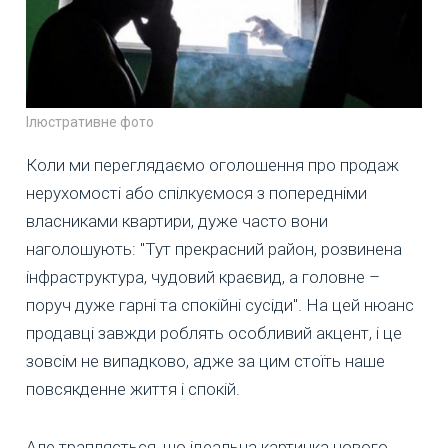
Ілюстративне фото
Коли ми переглядаємо оголошення про продаж
нерухомості або спілкуємося з попередніми
власниками квартири, дуже часто вони
наголошують: "Тут прекрасний район, розвинена
інфраструктура, чудовий краєвид, а головне –
поруч дуже гарні та спокійні сусіди". На цей нюанс
продавці завжди роблять особливий акцент, і це
зовсім не випадково, адже за цим стоїть наше
повсякденне життя і спокій.
Але трапляється, що ідеальна картинка нового