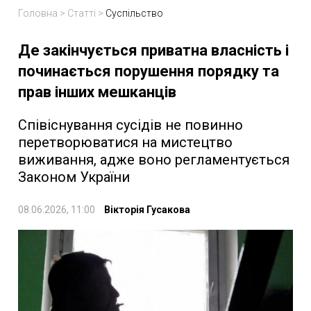
Головна
>
Статті
>
Суспільство
Де закінчується приватна власність і
починається порушення порядку та
прав інших мешканців
Співіснування сусідів не повинно
перетворюватися на мистецтво
виживання, адже воно регламентується
Законом України
08.06.2026, 11:00
Вікторія Гусакова