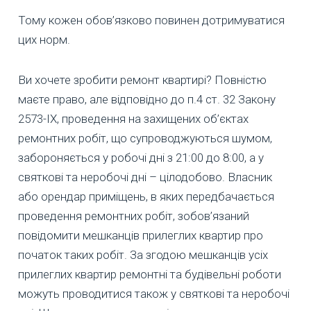
Тому кожен обов’язково повинен дотримуватися
цих норм.
Ви хочете зробити ремонт квартирі? Повністю
маєте право, але відповідно до п.4 ст. 32 Закону
2573-IX, проведення на захищених об’єктах
ремонтних робіт, що супроводжуються шумом,
забороняється у робочі дні з 21:00 до 8:00, а у
святкові та неробочі дні – цілодобово. Власник
або орендар приміщень, в яких передбачається
проведення ремонтних робіт, зобов’язаний
повідомити мешканців прилеглих квартир про
початок таких робіт. За згодою мешканців усіх
прилеглих квартир ремонтні та будівельні роботи
можуть проводитися також у святкові та неробочі