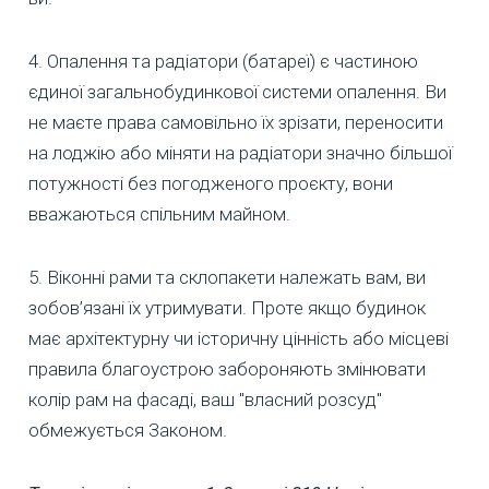
4. Опалення та радіатори (батареї) є частиною
єдиної загальнобудинкової системи опалення. Ви
не маєте права самовільно їх зрізати, переносити
на лоджію або міняти на радіатори значно більшої
потужності без погодженого проєкту, вони
вважаються спільним майном.
5. Віконні рами та склопакети належать вам, ви
зобов’язані їх утримувати. Проте якщо будинок
має архітектурну чи історичну цінність або місцеві
правила благоустрою забороняють змінювати
колір рам на фасаді, ваш "власний розсуд"
обмежується Законом.