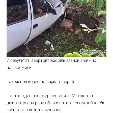
У результаті аварії автомобіль зазнав значних
пошкоджень.
Також пошкоджено паркан і сарай.
Постраждав пасажир легковика. У чоловіка
діагностували рани обличчя та перелом ребра. Від
госпіталізації він відмовився.