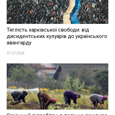
Тяглість харківської свободи: від
дисидентських кулуарів до українського
авангарду
31.07.2026