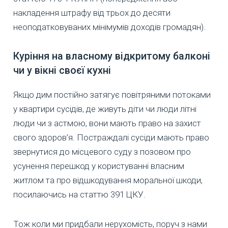
накладення штрафу від трьох до десяти
неоподатковуваних мінімумів доходів громадян).
Куріння на власному відкритому балконі
чи у вікні своєї кухні
Якщо дим постійно затягує повітряними потоками
у квартири сусідів, де живуть діти чи люди літні
люди чи з астмою, вони мають право на захист
свого здоров’я. Постраждалі сусіди мають право
звернутися до місцевого суду з позовом про
усунення перешкод у користуванні власним
житлом та про відшкодування моральної шкоди,
посилаючись на статтю 391 ЦКУ.
Тож коли ми придбали нерухомість, поруч з нами