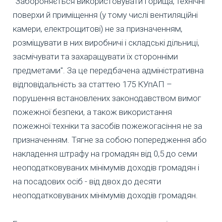
"Забороняється використовувати горища, технічні
поверхи й приміщення (у тому числі вентиляційні
камери, електрощитові) не за призначенням,
розміщувати в них виробничі і складські дільниці,
засмічувати та захаращувати їх сторонніми
предметами". За це передбачена адміністративна
відповідальність за статтею 175 КУпАП –
порушення встановлених законодавством вимог
пожежної безпеки, а також використання
пожежної техніки та засобів пожежогасіння не за
призначенням. Тягне за собою попередження або
накладення штрафу на громадян від 0,5 до семи
неоподатковуваних мінімумів доходів громадян і
на посадових осіб - від двох до десяти
неоподатковуваних мінімумів доходів громадян.