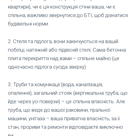
квартири), чи є ця конструкція стіни ваша, чи є
спільна, важливо звернутися до БТІ, щоб дізнатися
будівельні норми.
2. Стеля та підлога, вони закінчуються на вашій
побілці, натяжній або підвісній стелі. Сама бетонна
плита перекриття над вами – спільне майно (це
одночасно підлога сусіда зверху).
3. Труби та комунікації (вода, каналізація,
опалення), загальний стояк (вертикальна труба, що
йде через усі поверхи) – це спільна власність. Але
труба, що веде до вашої раковини, пральної
машини, унітаза – ваша приватна власність, за її
стан, прориви та ремонти відповідаєте виключно
ви.