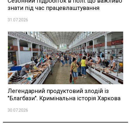
Сезонний підробіток в полі: що важливо
знати під час працевлаштування
31.07.2026
Легендарний продуктовий злодій із
"Благбази". Кримінальна історія Харкова
30.07.2026