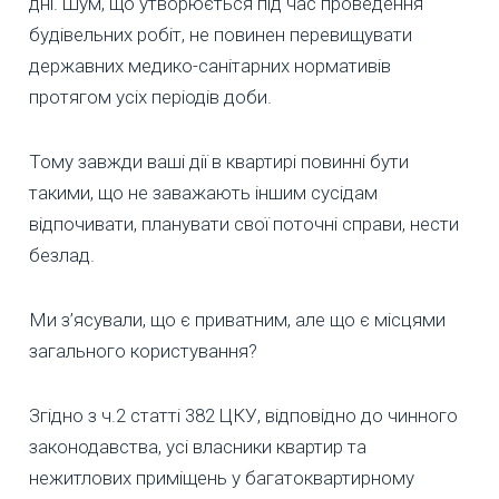
дні. Шум, що утворюється під час проведення
будівельних робіт, не повинен перевищувати
державних медико-санітарних нормативів
протягом усіх періодів доби.
Тому завжди ваші дії в квартирі повинні бути
такими, що не заважають іншим сусідам
відпочивати, планувати свої поточні справи, нести
безлад.
Ми з’ясували, що є приватним, але що є місцями
загального користування?
Згідно з ч.2 статті 382 ЦКУ, відповідно до чинного
законодавства, усі власники квартир та
нежитлових приміщень у багатоквартирному