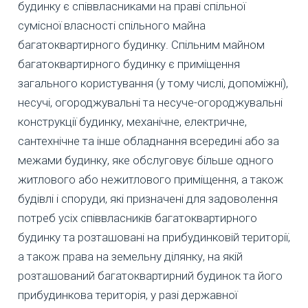
будинку є співвласниками на праві спільної
сумісної власності спільного майна
багатоквартирного будинку. Спільним майном
багатоквартирного будинку є приміщення
загального користування (у тому числі, допоміжні),
несучі, огороджувальні та несуче-огороджувальні
конструкції будинку, механічне, електричне,
сантехнічне та інше обладнання всередині або за
межами будинку, яке обслуговує більше одного
житлового або нежитлового приміщення, а також
будівлі і споруди, які призначені для задоволення
потреб усіх співвласників багатоквартирного
будинку та розташовані на прибудинковій території,
а також права на земельну ділянку, на якій
розташований багатоквартирний будинок та його
прибудинкова територія, у разі державної