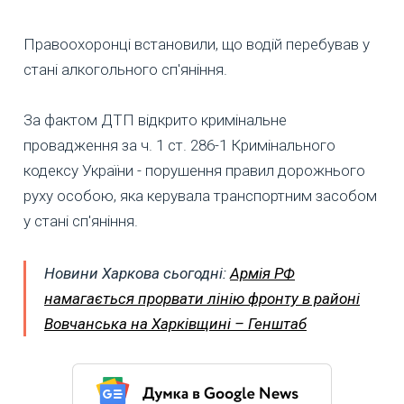
Правоохоронці встановили, що водій перебував у
стані алкогольного сп'яніння.
За фактом ДТП відкрито кримінальне
провадження за ч. 1 ст. 286-1 Кримінального
кодексу України - порушення правил дорожнього
руху особою, яка керувала транспортним засобом
у стані сп'яніння.
Новини Харкова сьогодні:
Армія РФ
намагається прорвати лінію фронту в районі
Вовчанська на Харківщині – Генштаб