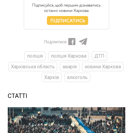
Поділитися
поліція
поліція Харкова
ДТП
Харківська область
аварія
новини Харкова
Харків
алкоголь
СТАТТІ