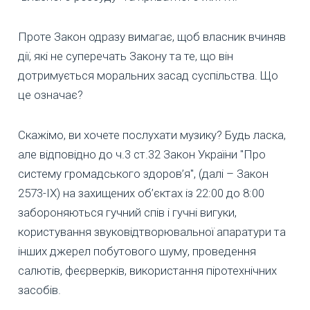
Проте Закон одразу вимагає, щоб власник вчиняв
дії, які не суперечать Закону та те, що він
дотримується моральних засад суспільства. Що
це означає?
Скажімо, ви хочете послухати музику? Будь ласка,
але відповідно до ч.3 ст.32 Закон України "Про
систему громадського здоров’я", (далі – Закон
2573-IX) на захищених об’єктах із 22:00 до 8:00
забороняються гучний спів і гучні вигуки,
користування звуковідтворювальної апаратури та
інших джерел побутового шуму, проведення
салютів, феєрверків, використання піротехнічних
засобів.