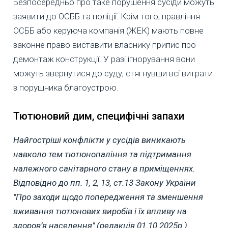
Безпосередньо про таке порушення сусіди можуть
заявити до ОСББ та поліції. Крім того, правління
ОСББ або керуюча компанія (ЖЕК) мають повне
законне право виставити власнику припис про
демонтаж конструкції. У разі ігнорування вони
можуть звернутися до суду, стягнувши всі витрати
з порушника благоустрою.
Тютюновий дим, специфічні запахи
Найгостріші конфлікти у сусідів виникають
навколо тем тютюнопаління та підтримання
належного санітарного стану в приміщеннях.
Відповідно до пп. 1, 2, 13, ст.13 Закону України
"Про заходи щодо попередження та зменшення
вживання тютюнових виробів і їх впливу на
здоров’я населення" (редакція 01.10.2025р.)