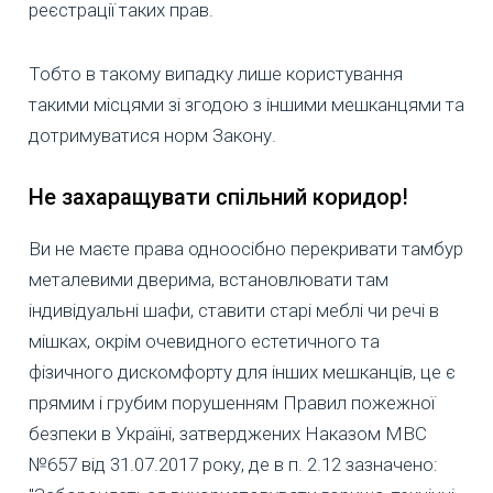
реєстрації таких прав.
Тобто в такому випадку лише користування
такими місцями зі згодою з іншими мешканцями та
дотримуватися норм Закону.
Не захаращувати спільний коридор!
Ви не маєте права одноосібно перекривати тамбур
металевими дверима, встановлювати там
індивідуальні шафи, ставити старі меблі чи речі в
мішках, окрім очевидного естетичного та
фізичного дискомфорту для інших мешканців, це є
прямим і грубим порушенням Правил пожежної
безпеки в Україні, затверджених Наказом МВС
№657 від 31.07.2017 року, де в п. 2.12 зазначено: