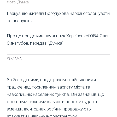
Фото: Думка
Евакуацію жителів Богодухова наразі оголошувати
не планують.
Про це повідомив начальник Харківської ОВА Олег
Синєгубов, передає "Думка".
За його даними, влада разом із військовими
працює над посиленням захисту міста та
навколишніх населених пунктів. Він зазначив, що
останніми тижнями кількість ворожих ударів
зменшилася, однак росіяни продовжують
атакувати цивільну інфраструктуру.