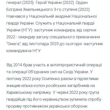
генерал (2025). Герой України (2022). Орден
Богдана Хмельницького 3-го ступеня (2022).
Навчався у Національній академії Національної
гвардії України. Служить у Національній гвардії
України (НГУ): заступник командира, від серпня
2022 - омандир загону спеціального призначення
"Омега", від листопада 2023 до сьогодні -заступник
командувача НГУ.
Від 2014 брав участь в антитерористичній операції
та операції Об’єднаних сил на Сході України. У
лютому 2022 року Осипенко разом із підлеглими
знищив кілька колон російських загарбників на
Харківському напрямку. У червні 2022 року група
гвардійців під його керівництвом зупинила спробу
прориву противником української оборони.