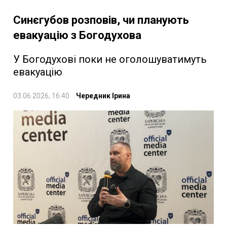
Синєгубов розповів, чи планують
евакуацію з Богодухова
У Богодухові поки не оголошуватимуть
евакуацію
03.06.2026, 16:40
Чередник Ірина