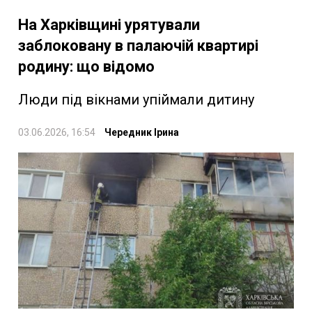
На Харківщині урятували
заблоковану в палаючій квартирі
родину: що відомо
Люди під вікнами упіймали дитину
03.06.2026, 16:54
Чередник Ірина