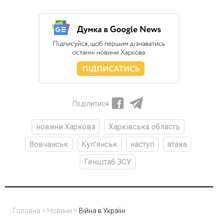
Поділитися
новини Харкова
Харківська область
Вовчанськ
Куп'янськ
наступ
атака
Генштаб ЗСУ
Головна
>
Новини
>
Війна в Україні