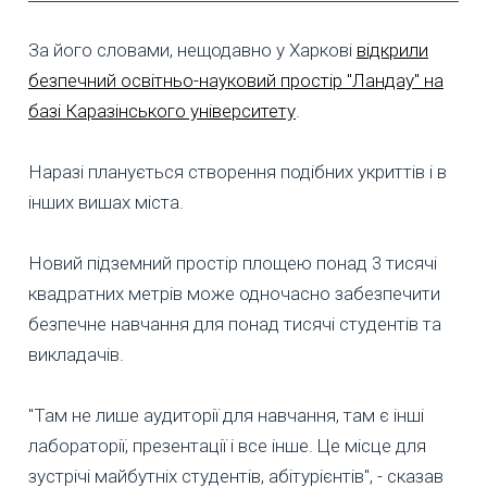
За його словами, нещодавно у Харкові
відкрили
безпечний освітньо-науковий простір "Ландау" на
базі Каразінського університету
.
Наразі планується створення подібних укриттів і в
інших вишах міста.
Новий підземний простір площею понад 3 тисячі
квадратних метрів може одночасно забезпечити
безпечне навчання для понад тисячі студентів та
викладачів.
"Там не лише аудиторії для навчання, там є інші
лабораторії, презентації і все інше. Це місце для
зустрічі майбутніх студентів, абітурієнтів", - сказав