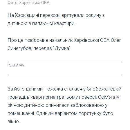
Фото: Харківська ОВА
На Харківщині перехожі врятували родину з
дитиною з палаючої квартири.
Про це повідомив начальник Харківської ОВА Олег
Синєгубов, передає "Думка".
За його даними, пожежа сталася у Слобожанській
громаді, в квартирі на третьому поверсі. Ссім’я з 4-
річною дитиною опинилася заблокованою у
помешканні. Єдиним варіантом порятунку було
вікно.