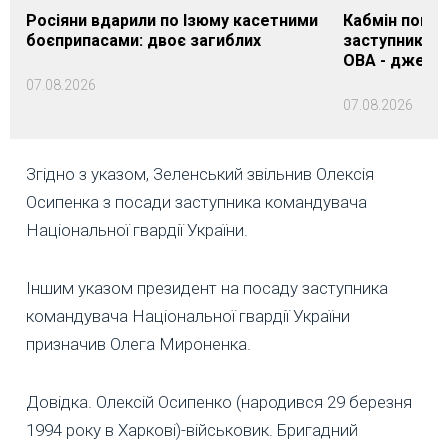
Росіяни вдарили по Ізюму касетними
Кабмін погод
боєприпасами: двоє загиблих
заступника н
ОВА - джере
07.08.2026
07.08.2026
Згідно з указом, Зеленський звільнив Олексія
Осипенка з посади заступника командувача
Національної гвардії України.
Іншим указом президент на посаду заступника
командувача Національної гвардії України
призначив Олега Мироненка.
Довідка. Олексій Осипенко (народився 29 березня
1994 року в Харкові)-військовик. Бригадний