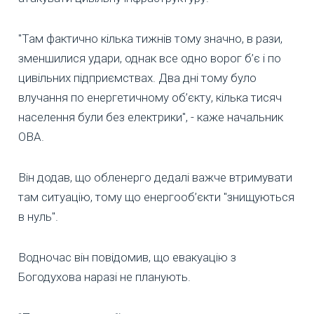
"Там фактично кілька тижнів тому значно, в рази,
зменшилися удари, однак все одно ворог б’є і по
цивільних підприємствах. Два дні тому було
влучання по енергетичному об’єкту, кілька тисяч
населення були без електрики", - каже начальник
ОВА.
Він додав, що обленерго дедалі важче втримувати
там ситуацію, тому що енергооб’єкти "знищуються
в нуль".
Водночас він повідомив, що евакуацію з
Богодухова наразі не планують.