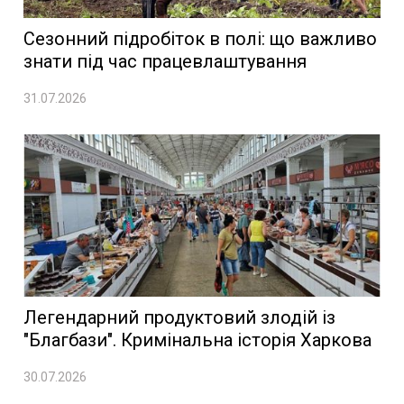
Сезонний підробіток в полі: що важливо
знати під час працевлаштування
31.07.2026
Легендарний продуктовий злодій із
"Благбази". Кримінальна історія Харкова
30.07.2026