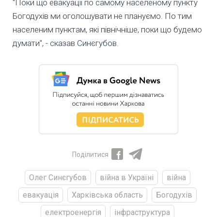
"Поки що евакуації по самому населеному пункту
Богодухів ми оголошувати не плануємо. По тим
населеним пунктам, які північніше, поки що будемо
думати", - сказав Синєгубов.
Поділитися
Олег Синєгубов
війна в Україні
війна
евакуація
Харківська область
Богодухів
електроенергія
інфраструктура