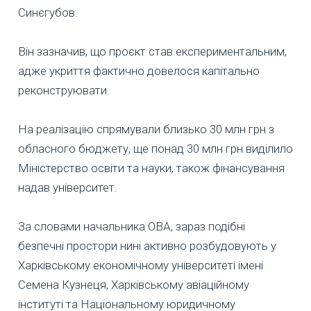
Синєгубов.
Він зазначив, що проєкт став експериментальним,
адже укриття фактично довелося капітально
реконструювати.
На реалізацію спрямували близько 30 млн грн з
обласного бюджету, ще понад 30 млн грн виділило
Міністерство освіти та науки, також фінансування
надав університет.
За словами начальника ОВА, зараз подібні
безпечні простори нині активно розбудовують у
Харківському економічному університеті імені
Семена Кузнеця, Харківському авіаційному
інституті та Національному юридичному