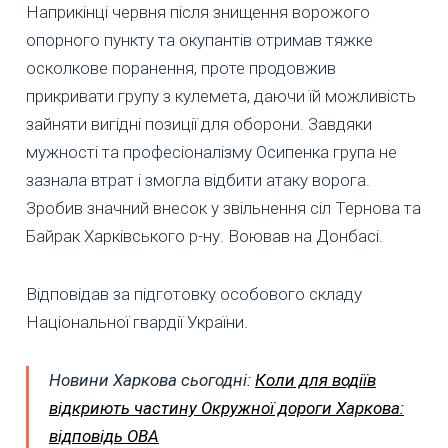
Наприкінці червня після знищення ворожого
опорного пункту та окупантів отримав тяжке
осколкове поранення, проте продовжив
прикривати групу з кулемета, даючи їй можливість
зайняти вигідні позиції для оборони. Завдяки
мужності та професіоналізму Осипенка група не
зазнала втрат і змогла відбити атаку ворога.
Зробив значний внесок у звільнення сіл Тернова та
Байрак Харківського р-ну. Воював на Донбасі.
Відповідав за підготовку особового складу
Національної гвардії України.
Новини Харкова сьогодні:
Коли для водіїв
відкриють частину Окружної дороги Харкова:
відповідь ОВА