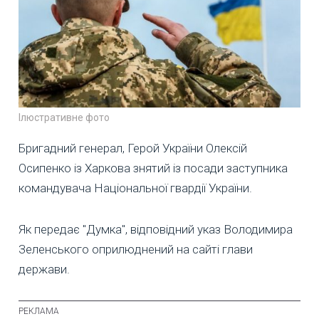
Ілюстративне фото
Бригадний генерал, Герой України Олексій
Осипенко із Харкова знятий із посади заступника
командувача Національної гвардії України.
Як передає "Думка", відповідний указ Володимира
Зеленського оприлюднений на сайті глави
держави.