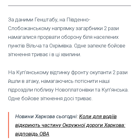
За даними Генштабу, на Південно-
Слобожанському напрямку загарбники 2 рази
намагалися прорвати оборону біля населених
пунктів Вільча та Охрімівка. Одне запекле бойове
зіткнення триває і в ці хвилини.
На Куп’янському відтинку фронту окупанти 2 рази
йшли в атаку, намагаючись потіснити наші
підрозділи поблизу Новоплатонівки та Куп’янська.
Одне бойове зіткнення досі триває.
Новини Харкова сьогодні:
Коли для водіїв
відкриють частину Окружної дороги Харкова:
відповідь ОВА