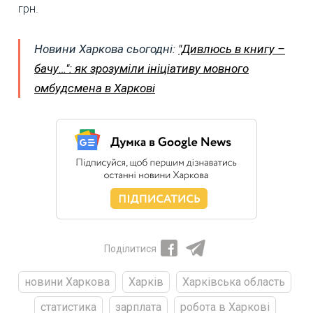
грн.
Новини Харкова сьогодні:
"Дивлюсь в книгу –
бачу…": як зрозуміли ініціативу мовного
омбудсмена в Харкові
Поділитися
новини Харкова
Харків
Харківська область
статистика
зарплата
робота в Харкові