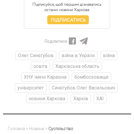
Поділитися
Олег Синєгубов
війна в Україні
війна
освіта
Харківська область
ХНУ імені Каразіна
бомбосховище
університет
Синєгубов Олег Васильович
новини Харкова
Харків
ХАІ
Головна
>
Новини
>
Суспільство