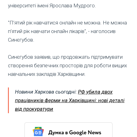
університеті імені Ярослава Мудрого.
"П’ятий рік навчатися онлайн не можна. Не можна
п’ятий рік навчати онлайн лікарів", - наголосив
Синєгубов.
Синєгубов заявив, що продовжать підтримувати
створення безпечних просторів для роботи вищих
навчальних закладів Харківщини.
Новини Харкова сьогодні:
РФ убила двох
працівників ферми на Харківщині: нові деталі
від прокуратури