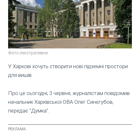
Фото ілюстративне
У Харкові хочуть створити нові підземні простори
для вишів.
Про це сьогодні, 3 червня, журналістам повідомив
начальник Харківської ОВА Олег Синєгубов,
передає "Думка".