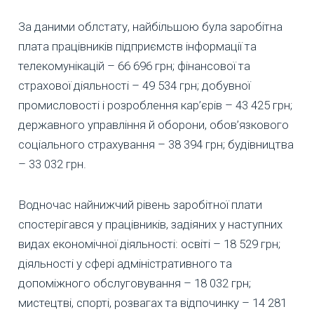
За даними облстату, найбільшою була заробітна
плата працівників підприємств інформації та
телекомунікацій – 66 696 грн; фінансової та
страхової діяльності – 49 534 грн; добувної
промисловості і розроблення кар’єрів – 43 425 грн;
державного управління й оборони, обов’язкового
соціального страхування – 38 394 грн; будівництва
– 33 032 грн.
Водночас найнижчий рівень заробітної плати
спостерігався у працівників, задіяних у наступних
видах економічної діяльності: освіті – 18 529 грн;
діяльності у сфері адміністративного та
допоміжного обслуговування – 18 032 грн;
мистецтві, спорті, розвагах та відпочинку – 14 281