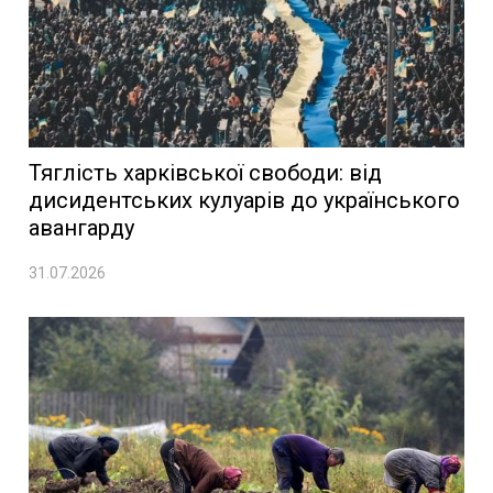
Тяглість харківської свободи: від
дисидентських кулуарів до українського
авангарду
31.07.2026