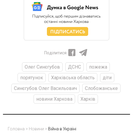
Поділитися
Олег Синєгубов
ДСНС
пожежа
порятунок
Харківська область
діти
Синєгубов Олег Васильович
Слобожанське
новини Харкова
Харків
Головна
>
Новини
>
Війна в Україні