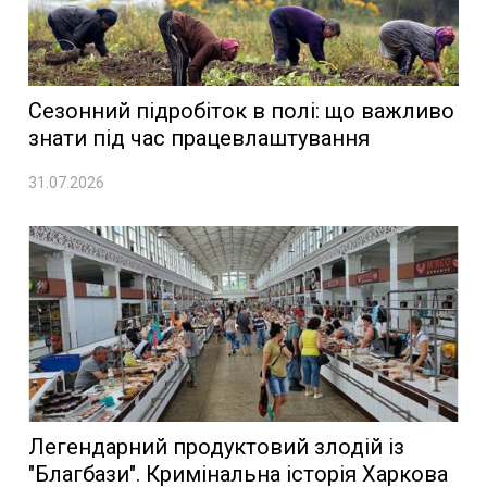
Сезонний підробіток в полі: що важливо
знати під час працевлаштування
31.07.2026
Легендарний продуктовий злодій із
"Благбази". Кримінальна історія Харкова