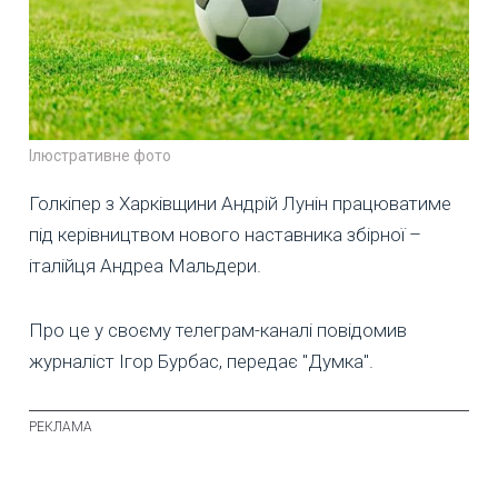
Ілюстративне фото
Голкіпер з Харківщини Андрій Лунін працюватиме
під керівництвом нового наставника збірної –
італійця Андреа Мальдери.
Про це у своєму телеграм-каналі повідомив
журналіст Ігор Бурбас, передає "Думка".