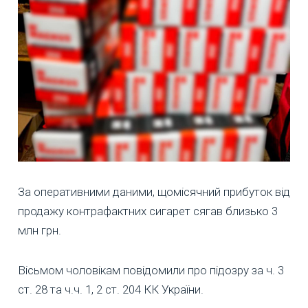
За оперативними даними, щомісячний прибуток від
продажу контрафактних сигарет сягав близько 3
млн грн.
Вісьмом чоловікам повідомили про підозру за ч. 3
ст. 28 та ч.ч. 1, 2 ст. 204 КК України.