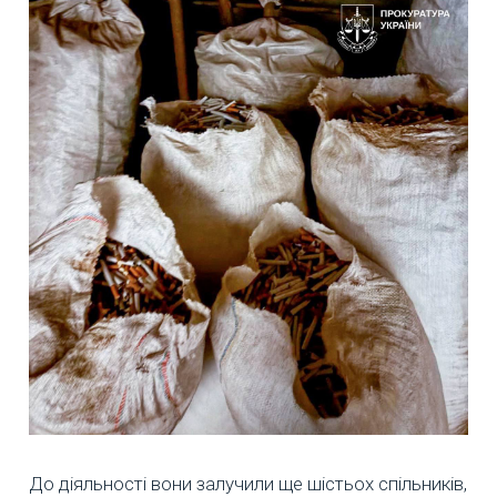
До діяльності вони залучили ще шістьох спільників,