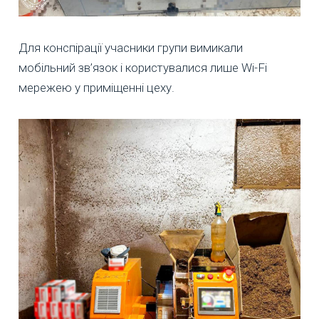
Для конспірації учасники групи вимикали
мобільний зв’язок і користувалися лише Wi-Fi
мережею у приміщенні цеху.