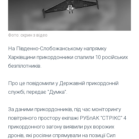
Фото: скрин з відео
На Південно-Слобожанському напрямку
Харківщини прикордонники спалили 10 російських
безпілотників.
Про це повідомили у Державній прикордонній
службі, передає "Думка".
За даними прикордонників, під час моніторингу
повітряного простору екіпажі РУБпАК "СТРІКС" 4
прикордонного загону виявили рух ворожих
дронів, які росіяни спрямували на позиції Сил