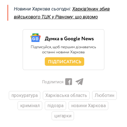
Новини Харкова сьогодні:
Харків’янин збив
військового ТЦК у Рівному: що відомо
Поділитися
прокуратура
Харківська область
Люботин
кримінал
підозра
новини Харкова
цигарки