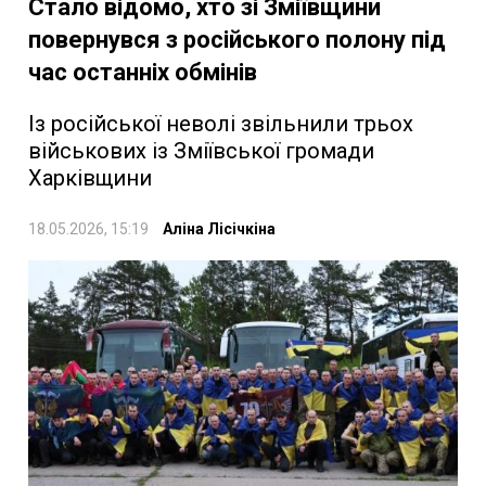
Стало відомо, хто зі Зміївщини
повернувся з російського полону під
час останніх обмінів
Із російської неволі звільнили трьох
військових із Зміївської громади
Харківщини
18.05.2026, 15:19
Аліна Лісічкіна