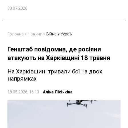
30.07.2026
Головна
>
Новини
>
Війна в Україні
Генштаб повідомив, де росіяни
атакують на Харківщині 18 травня
На Харківщині тривали бої на двох
напрямках
18.05.2026, 16:13
Аліна Лісічкіна