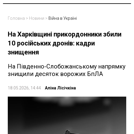
Головна
>
Новини
>
Війна в Україні
На Харківщині прикордонники збили
10 російських дронів: кадри
знищення
На Південно-Слобожанському напрямку
знищили десяток ворожих БпЛА
18.05.2026, 14:44
Аліна Лісічкіна