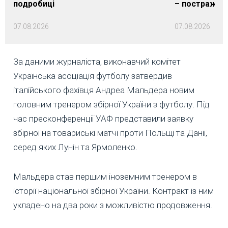
подробиці
– постражда
07.08.2026
07.08.2026
За даними журналіста, виконавчий комітет
Українська асоціація футболу затвердив
італійського фахівця Андреа Мальдера новим
головним тренером збірної України з футболу. Під
час пресконференції УАФ представили заявку
збірної на товариські матчі проти Польщі та Данії,
серед яких Лунін та Ярмоленко.
Мальдера став першим іноземним тренером в
історії національної збірної України. Контракт із ним
укладено на два роки з можливістю продовження.