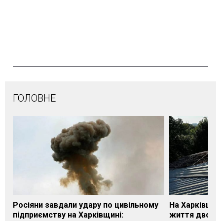
ГОЛОВНЕ
Росіяни завдали удару по цивільному
На Харківщин
підприємству на Харківщині:
життя двох м