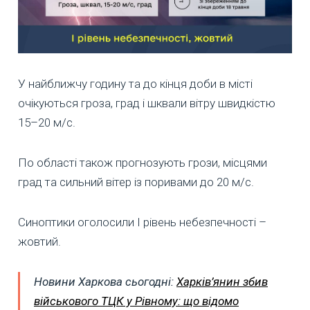
У найближчу годину та до кінця доби в місті
очікуються гроза, град і шквали вітру швидкістю
15–20 м/с.
По області також прогнозують грози, місцями
град та сильний вітер із поривами до 20 м/с.
Синоптики оголосили I рівень небезпечності –
жовтий.
Новини Харкова сьогодні:
Харків’янин збив
військового ТЦК у Рівному: що відомо