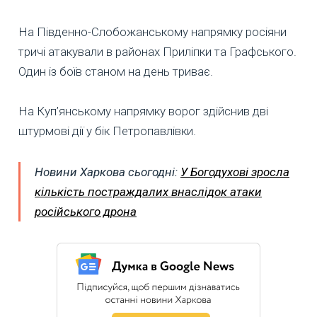
На Південно-Слобожанському напрямку росіяни
тричі атакували в районах Приліпки та Графського.
Один із боїв станом на день триває.
На Куп’янському напрямку ворог здійснив дві
штурмові дії у бік Петропавлівки.
Новини Харкова сьогодні:
У Богодухові зросла
кількість постраждалих внаслідок атаки
російського дрона