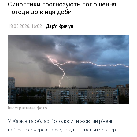
Синоптики прогнозують погіршення
погоди до кінця доби
18.05.2026, 16:02
Дар'я Кричун
Ілюстративне фото
У Харків та області оголосили жовтий рівень
небезпеки через грози, град і шквальний вітер.