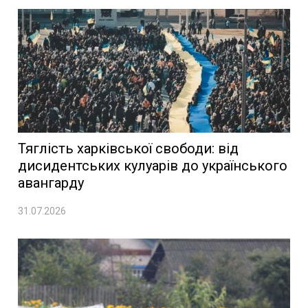
Тяглість харківської свободи: від
дисидентських кулуарів до українського
авангарду
31.07.2026