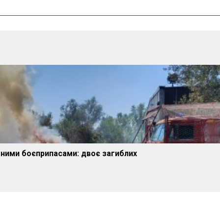
тними боєприпасами: двоє загиблих