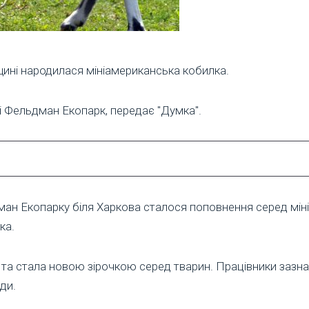
ині народилася мініамериканська кобилка.
 Фельдман Екопарк, передає "Думка".
ан Екопарку біля Харкова сталося поповнення серед міні
ка.
та стала новою зірочкою серед тварин. Працівники зазн
ди.