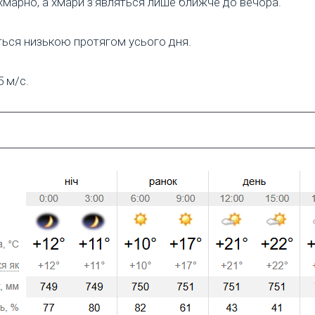
хмарно, а хмари з’являться лише ближче до вечора.
ться низькою протягом усього дня.
5 м/с.