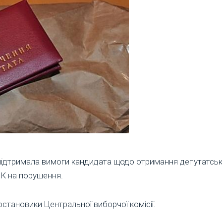
підтримала вимоги кандидата щодо отримання депутатськ
ВК на порушення.
остановики Центральної виборчої комісії.