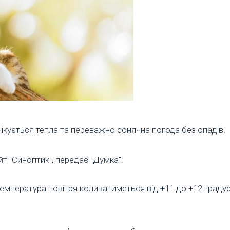
очікується тепла та переважно сонячна погода без опадів.
т "Синоптик", передає "Думка".
температура повітря коливатиметься від +11 до +12 градусі