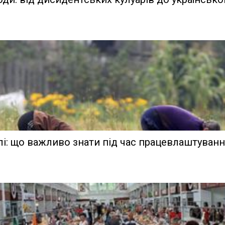
лі: що важливо знати під час працевлаштуван