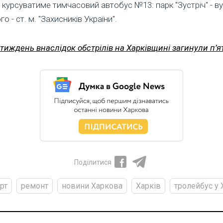
 курсуватиме тимчасовий автобус №13: парк "Зустріч" - вул.
 - ст. м. "Захисників України".
 тиждень внаслідок обстрілів на Харківщині загинули п’
Поділитися
рт
ремонт
новини Харкова
Харків
тролейбус у 