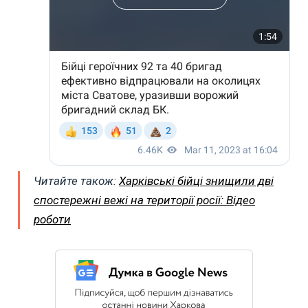
Читайте також:
Харківські бійці знищили дві
спостережні вежі на території росії: Відео
роботи