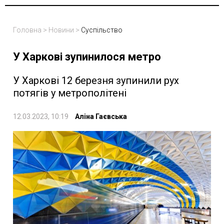
Головна
>
Новини
>
Суспільство
У Харкові зупинилося метро
У Харкові 12 березня зупинили рух
потягів у метрополітені
12.03.2023, 10:19
Аліна Гаєвська