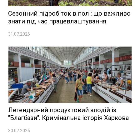
Сезонний підробіток в полі: що важливо
знати під час працевлаштування
31.07.2026
Легендарний продуктовий злодій із
"Благбази". Кримінальна історія Харкова
30.07.2026