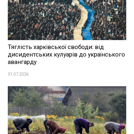
Тяглість харківської свободи: від
дисидентських кулуарів до українського
авангарду
31.07.2026