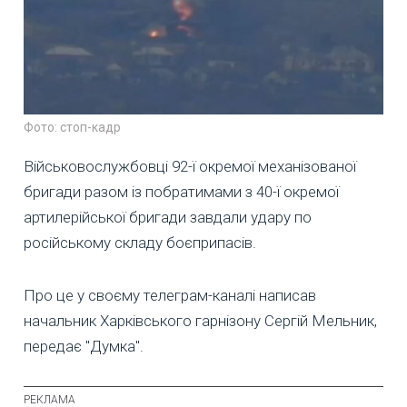
Фото: стоп-кадр
Військовослужбовці 92-ї окремої механізованої
бригади разом із побратимами з 40-ї окремої
артилерійської бригади завдали удару по
російському складу боєприпасів.
Про це у своєму телеграм-каналі написав
начальник Харківського гарнізону Сергій Мельник,
передає "Думка".