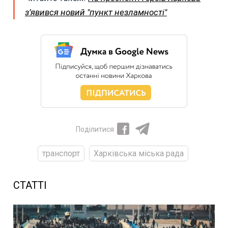
з’явився новий "пункт незламності"
Поділитися
транспорт
Харківська міська рада
СТАТТІ