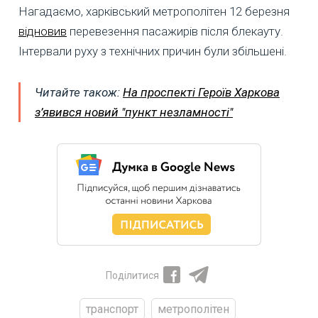
Нагадаємо, харківський метрополітен 12 березня
відновив
перевезення пасажирів після блекауту.
Інтервали руху з технічних причин були збільшені.
Читайте також:
На проспекті Героїв Харкова
з’явився новий "пункт незламності"
Поділитися
транспорт
метрополітен