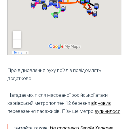
Про відновлення руху поїздів повідомлять
додатково.
Нагадаємо, після масованої російської атаки
харківський метрополітен 12 березня
відновив
перевезення пасажирів. Пізніше метро
зупинилося
.
Читайте також:
На проспекті Героїв Харкова