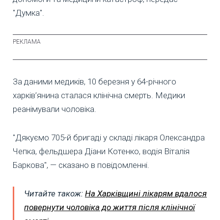
"Думка".
За даними медиків, 10 березня у 64-річного
харків’янина сталася клінічна смерть. Медики
реанімували чоловіка.
"Дякуємо 705-й бригаді у складі лікаря Олександра
Чепка, фельдшера Діани Котенко, водія Віталія
Баркова", — сказано в повідомленні.
Читайте також:
На Харківщині лікарям вдалося
повернути чоловіка до життя після клінічної