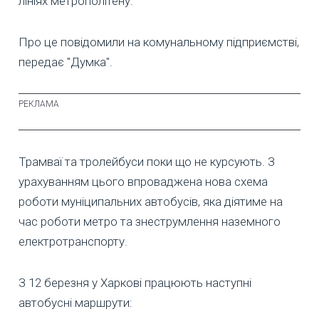
лініях метрополітену.
Про це повідомили на комунальному підприємстві,
передає "Думка".
Трамваї та тролейбуси поки що не курсують. З
урахуванням цього впроваджена нова схема
роботи муніципальних автобусів, яка діятиме на
час роботи метро та знеструмлення наземного
електротранспорту.
З 12 березня у Харкові працюють наступні
автобусні маршрути: