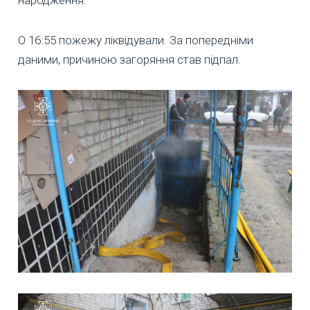
народження.
О 16:55 пожежу ліквідували. За попередніми
даними, причиною загоряння став підпал.