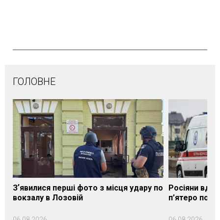
ГОЛОВНЕ
Зʼявилися перші фото з місця удару по
Росіяни вдар
вокзалу в Лозовій
п’ятеро пос
06.08.2026
06.08.2026