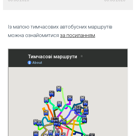
Із мапою тимчасових автобусних маршрутів
можна ознайомитися
за посиланням
.