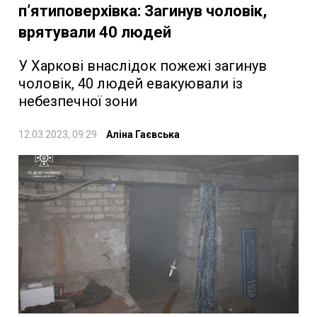
п’ятиповерхівка: Загинув чоловік,
врятували 40 людей
У Харкові внаслідок пожежі загинув
чоловік, 40 людей евакуювали із
небезпечної зони
12.03.2023, 09:29
Аліна Гаєвська