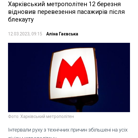
Харківський метрополітен 12 березня
відновив перевезення пасажирів після
блекауту
12.03.2023, 09:15
Аліна Гаєвська
Фото: Харківський метрополітен
Інтервали руху з технічних причин збільшені на усіх