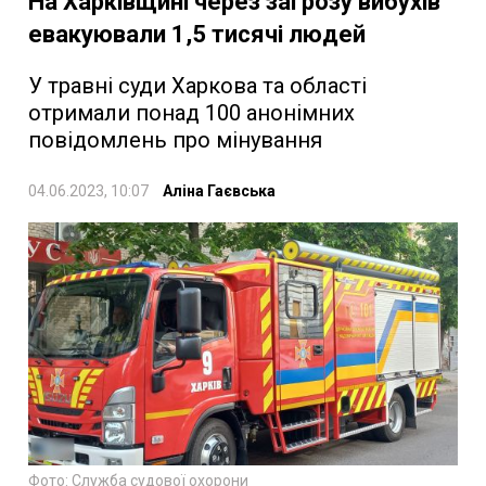
На Харківщині через загрозу вибухів
евакуювали 1,5 тисячі людей
У травні суди Харкова та області
отримали понад 100 анонімних
повідомлень про мінування
04.06.2023, 10:07
Аліна Гаєвська
Фото: Служба судової охорони