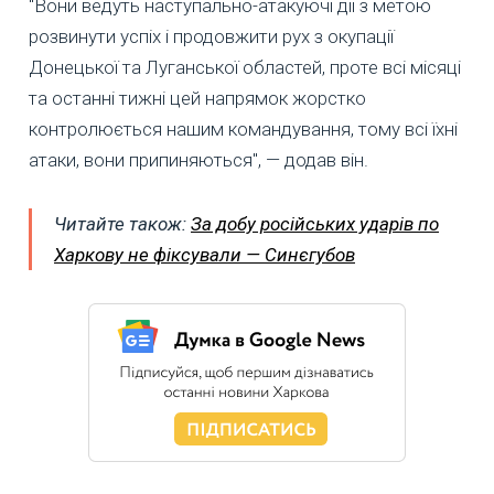
"Вони ведуть наступально-атакуючі дії з метою
розвинути успіх і продовжити рух з окупації
Донецької та Луганської областей, проте всі місяці
та останні тижні цей напрямок жорстко
контролюється нашим командування, тому всі їхні
атаки, вони припиняються", — додав він.
Читайте також:
За добу російських ударів по
Харкову не фіксували — Синєгубов