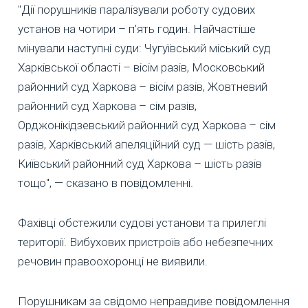
"Дії порушників паралізували роботу судових
установ на чотири – п’ять годин. Найчастіше
мінували наступні суди: Чугуївський міський суд
Харківської області – вісім разів, Московський
районний суд Харкова – вісім разів, Жовтневий
районний суд Харкова – сім разів,
Орджонікідзевський районний суд Харкова – сім
разів, Харківський апеляційний суд — шість разів,
Київський районний суд Харкова – шість разів
тощо", — сказано в повідомленні.
Фахівці обстежили судові установи та прилеглі
території. Вибухових пристроїв або небезпечних
речовин правоохоронці не виявили.
Порушникам за свідомо неправдиве повідомлення