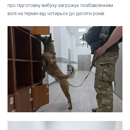
про підготовку вибуху загрожує позбавленням
волі на термін від чотирьох до десяти років.