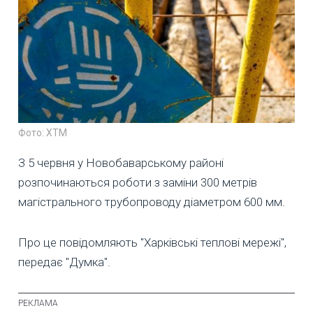
Фото: ХТМ
З 5 червня у Новобаварському районі
розпочинаються роботи з заміни 300 метрів
магістрального трубопроводу діаметром 600 мм.
Про це повідомляють "Харківські теплові мережі",
передає "Думка".