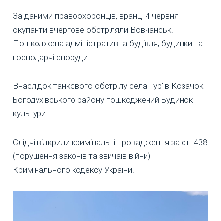
За даними правоохоронців, вранці 4 червня
окупанти вчергове обстріляли Вовчанськ.
Пошкоджена адміністративна будівля, будинки та
господарчі споруди.
Внаслідок танкового обстрілу села Гур'їв Козачок
Богодухівського району пошкоджений Будинок
культури.
Слідчі відкрили кримінальні провадження за ст. 438
(порушення законів та звичаїв війни)
Кримінального кодексу України.