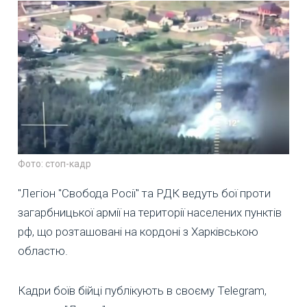
Фото: стоп-кадр
"Легіон "Свобода Росії" та РДК ведуть бої проти
загарбницької армії на території населених пунктів
рф, що розташовані на кордоні з Харківською
областю.
Кадри боїв бійці публікують в своєму Telegram,