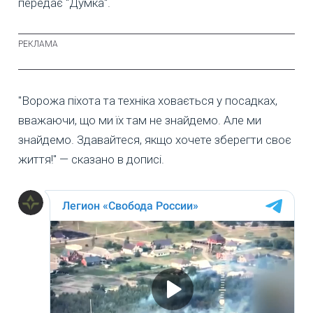
передає "Думка".
"Ворожа піхота та техніка ховається у посадках,
вважаючи, що ми їх там не знайдемо. Але ми
знайдемо. Здавайтеся, якщо хочете зберегти своє
життя!" — сказано в дописі.