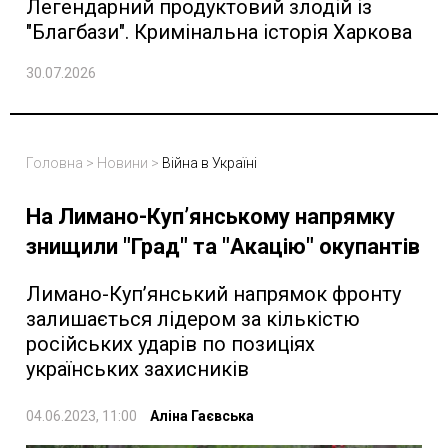
Легендарний продуктовий злодій із
"Благбази". Кримінальна історія Харкова
30.07.2026
Головна
>
Новини
>
Війна в Україні
На Лимано-Куп’янському напрямку
знищили "Град" та "Акацію" окупантів
Лимано-Куп’янський напрямок фронту
залишається лідером за кількістю
російських ударів по позиціях
українських захисників
04.06.2023, 11:00
Аліна Гаєвська