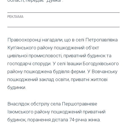
Правоохоронці нагадали, що в селі Петропавлівка
Куп'янського району пошкоджений об'єкт
цивільної промисловості, приватний будинок та
господарчі споруди. У селі Івашки Богодухівського
району пошкоджена будівля ферми. У Вовчанську
пошкоджений заклад освіти, приватні житлові
будинки.
Внаслідок обстрілу села Першотравневе
Ізюмського району пошкоджений приватний
будинок, поранення дістала 74-річна жінка.