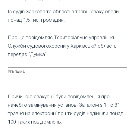
Із судів Харкова та області в травні евакуювали
понад 1,5 тис. громадян.
Про це повідомляє Територіальне управління
Служби судової охорони у Харківській області,
передає "Думка".
Причиною евакуації були повідомлення про
начебто замінування установ. Загалом з 1 по 31
травня на електронні пошти судів надійшли понад
100 таких повідомлень.