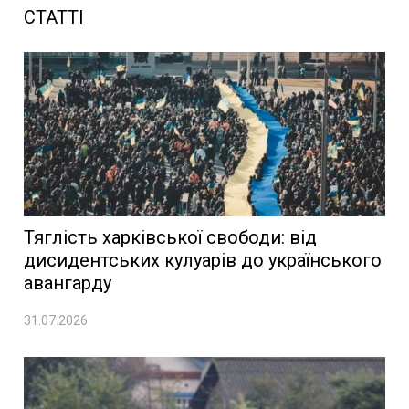
СТАТТІ
Тяглість харківської свободи: від
дисидентських кулуарів до українського
авангарду
31.07.2026