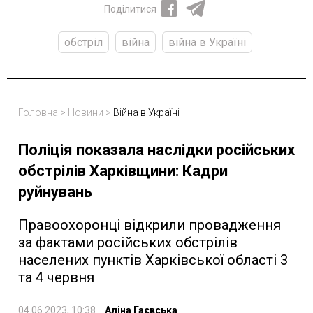
Поділитися
обстріл
війна
війна в Україні
Головна
>
Новини
>
Війна в Україні
Поліція показала наслідки російських
обстрілів Харківщини: Кадри
руйнувань
Правоохоронці відкрили провадження
за фактами російських обстрілів
населених пунктів Харківської області 3
та 4 червня
04.06.2023, 10:38
Аліна Гаєвська