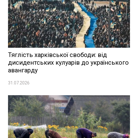
Тяглість харківської свободи: від
дисидентських кулуарів до українського
авангарду
31.07.2026