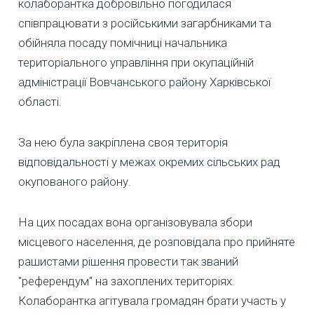
колаборантка добровільно погодилася
співпрацювати з російськими загарбниками та
обійняла посаду помічниці начальника
територіального управління при окупаційній
адміністрації Вовчанського району Харківської
області.
За нею була закріплена своя територія
відповідальності у межах окремих сільських рад
окупованого району.
На цих посадах вона організовувала збори
місцевого населення, де розповідала про прийняте
рашистами рішення провести так званий
"референдум" на захоплених територіях.
Колаборантка агітувала громадян брати участь у