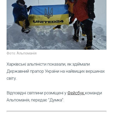
Фото: Альпоманія
Харківські альпіністи показали, як здіймали
Державний прапор України на найвищих вершинах
світу.
Відповідні світлини розміщені у
Фейсбук
команди
Альпоманія, передає "Думка".