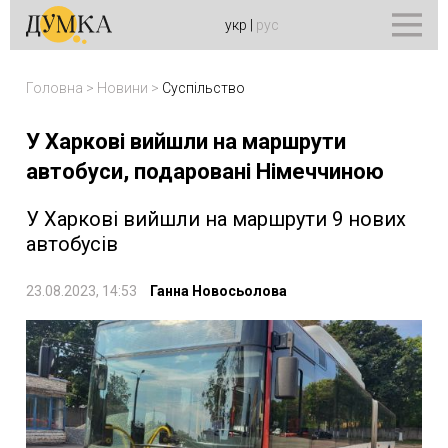
укр
|
рус
Головна
>
Новини
>
Суспільство
У Харкові вийшли на маршрути
автобуси, подаровані Німеччиною
У Харкові вийшли на маршрути 9 нових
автобусів
23.08.2023, 14:53
Ганна Новосьолова