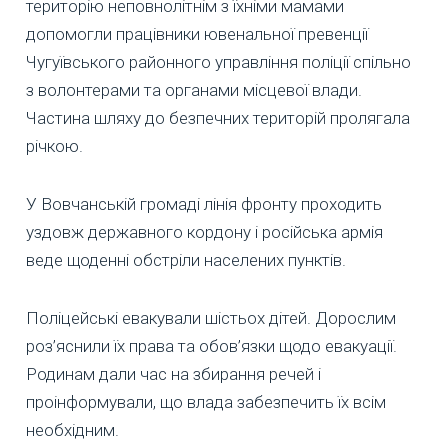
територію неповнолітнім з їхніми мамами
допомогли працівники ювенальної превенції
Чугуївського районного управління поліції спільно
з волонтерами та органами місцевої влади.
Частина шляху до безпечних територій пролягала
річкою.
У Вовчанській громаді лінія фронту проходить
уздовж державного кордону і російська армія
веде щоденні обстріли населених пунктів.
Поліцейські евакували шістьох дітей. Дорослим
роз’яснили їх права та обов’язки щодо евакуації.
Родинам дали час на збирання речей і
проінформували, що влада забезпечить їх всім
необхідним.