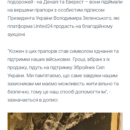
подорожей - на Деналі та Еверест – вони підіймали
на вершини прапори з особистим підписом
Президента України Володимира Зеленського, які
платформа United24 продасть на благодійному
аукціоні.
"Кожен з цих прапорів став символом єднання та
підтримки наших військових. Гроші, зібрані з їх
продажу, підуть на підтримку Збройних Сил
України. Ми пам'ятаємо, що саме завдяки нашим
захисникам ми маємо можливість жити вільно та
безпечно, тому це наш спосіб допомогти їм", -
зазначається в дописі.