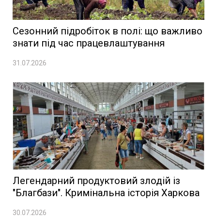
Сезонний підробіток в полі: що важливо
знати під час працевлаштування
31.07.2026
Легендарний продуктовий злодій із
"Благбази". Кримінальна історія Харкова
30.07.2026