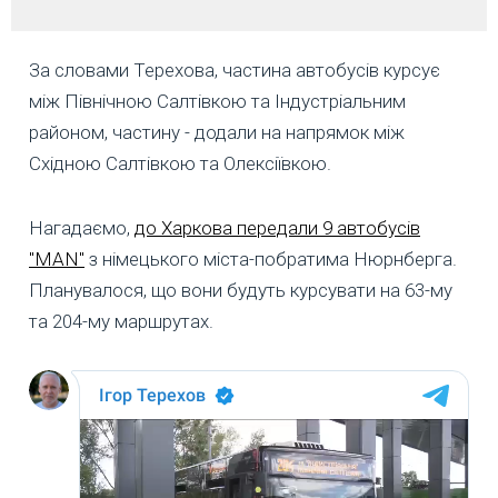
За словами Терехова, частина автобусів курсує
між Північною Салтівкою та Індустріальним
районом, частину - додали на напрямок між
Східною Салтівкою та Олексіївкою.
Нагадаємо,
до Харкова передали 9 автобусів
"MAN"
з німецького міста-побратима Нюрнберга.
Планувалося, що вони будуть курсувати на 63-му
та 204-му маршрутах.