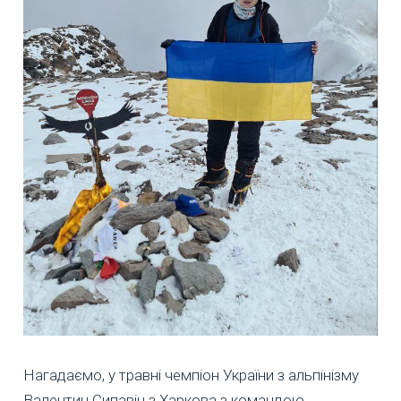
Нагадаємо, у травні чемпіон України з альпінізму
Валентин Сипавін з Харкова з командою