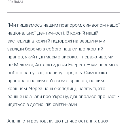
"Ми пишаємось нашим прапором, символом нашої
національної ідентичності. В кожній нашій
експедиції, в кожній подорожі на вершину ми
завжди беремо з собою наш синьо-жовтий
прапор, який піднімаємо високо. І неважливо, чи
це Мексика, Антарктида чи Еверест – ми несемо з
собою нашу національну гордість. Символіка
прапора є нашим зв'язком з країною, нашим
корінням. Через наші експедиції, навіть ті, хто
раніше не знали про Україну, дізнавалися про нас", -
йдеться в дописі під світлинами.
Альпіністи розповіли, що під час останніх двох