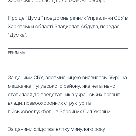
Харківської області до держави-агресора.
Про це "Думці” повідомив речник Управління СБУ в
Харківській області Владислав Абдула, передає
"Думка”.
За даними СБУ, зловмисницею виявилась 58-річна
мешканка Чугуївського району, яка негативно
ставилася до представників українських органів
влади, правоохоронних структур та
військовослужбовців Збройних Сил України.
За даними слідства, влітку минулого року