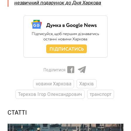
незвичний подарунок до Дня Харкова
Поділитися
новини Харкова
Харків
Терехов Ігор Олександрович
транспорт
СТАТТІ