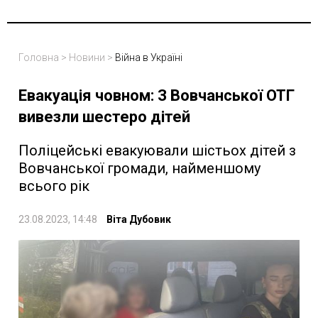
Головна
>
Новини
>
Війна в Україні
Евакуація човном: З Вовчанської ОТГ
вивезли шестеро дітей
Поліцейські евакуювали шістьох дітей з
Вовчанської громади, найменшому
всього рік
23.08.2023, 14:48
Віта Дубовик