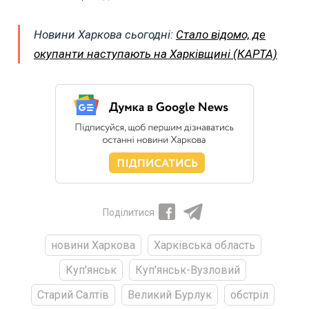
Новини Харкова сьогодні:
Стало відомо, де
окупанти наступають на Харківщині (КАРТА)
Поділитися
новини Харкова
Харківська область
Куп'янськ
Куп'янськ-Вузловий
Старий Салтів
Великий Бурлук
обстріл