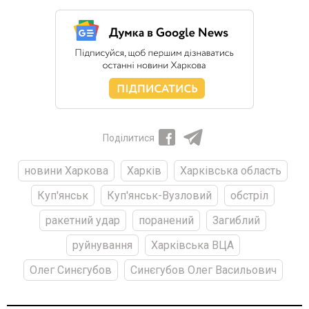
Поділитися
новини Харкова
Харків
Харківська область
Куп'янськ
Куп'янськ-Вузловий
обстріл
ракетний удар
поранений
Загиблий
руйнування
Харківська ВЦА
Олег Синєгубов
Синєгубов Олег Васильович