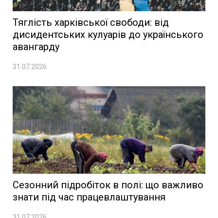
Тяглість харківської свободи: від
дисидентських кулуарів до українського
авангарду
31.07.2026
Сезонний підробіток в полі: що важливо
знати під час працевлаштування
31.07.2026