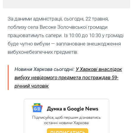
За даними адміністрації, сьогодні, 22 травня,
поблизу села Високе Золочівської громади
працюватимуть сапери. Із 10:00 до 10:30 у громаді
буде чутно вибухи — заплановане знешкодження
вибухонебезпечних предметів.
Новини Харкова сьогодні:
У Харкові внаслідок
вибуху невідомого предмета постраждав 59-
річний чоловік