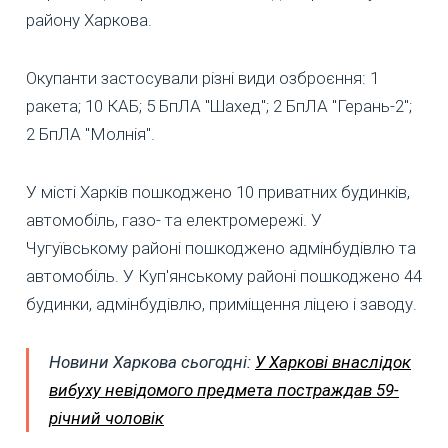
району Харкова.
Окупанти застосували різні види озброєння: 1
ракета; 10 КАБ; 5 БпЛА "Шахед"; 2 БпЛА "Герань-2";
2 БпЛА "Молнія".
У місті Харків пошкоджено 10 приватних будинків,
автомобіль, газо- та електромережі. У
Чугуївському районі пошкоджено адмінбудівлю та
автомобіль. У Куп'янському районі пошкоджено 44
будинки, адмінбудівлю, приміщення ліцею і заводу.
Новини Харкова сьогодні:
У Харкові внаслідок
вибуху невідомого предмета постраждав 59-
річний чоловік