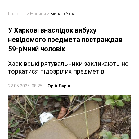
Головна
>
Новини
>
Війна в Україні
У Харкові внаслідок вибуху
невідомого предмета постраждав
59-річний чоловік
Харківські рятувальники закликають не
торкатися підозрілих предметів
22.05.2025, 08:25
Юрій Ларін