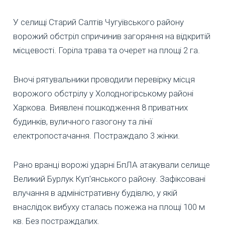
У селищі Старий Салтів Чугуївського району
ворожий обстріл спричинив загоряння на відкритій
місцевості. Горіла трава та очерет на площі 2 га.
Вночі рятувальники проводили перевірку місця
ворожого обстрілу у Холодногірському районі
Харкова. Виявлені пошкодження 8 приватних
будинків, вуличного газогону та лінії
електропостачання. Постраждало 3 жінки.
Рано вранці ворожі ударні БпЛА атакували селище
Великий Бурлук Куп'янського району. Зафіксовані
влучання в адміністративну будівлю, у якій
внаслідок вибуху сталась пожежа на площі 100 м
кв. Без постраждалих.