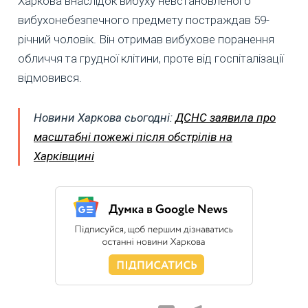
Харкова внаслідок вибуху невстановленого
вибухонебезпечного предмету постраждав 59-
річний чоловік. Він отримав вибухове поранення
обличчя та грудної клітини, проте від госпіталізації
відмовився.
Новини Харкова сьогодні:
ДСНС заявила про
масштабні пожежі після обстрілів на
Харківщині