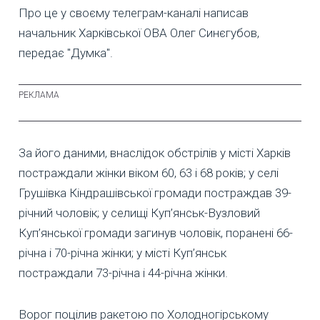
Про це у своєму телеграм-каналі написав
начальник Харківської ОВА Олег Синєгубов,
передає "Думка".
За його даними, внаслідок обстрілів у місті Харків
постраждали жінки віком 60, 63 і 68 років; у селі
Грушівка Кіндрашівської громади постраждав 39-
річний чоловік; у селищі Куп’янськ-Вузловий
Куп’янської громади загинув чоловік, поранені 66-
річна і 70-річна жінки; у місті Куп’янськ
постраждали 73-річна і 44-річна жінки.
Ворог поцілив ракетою по Холодногірському