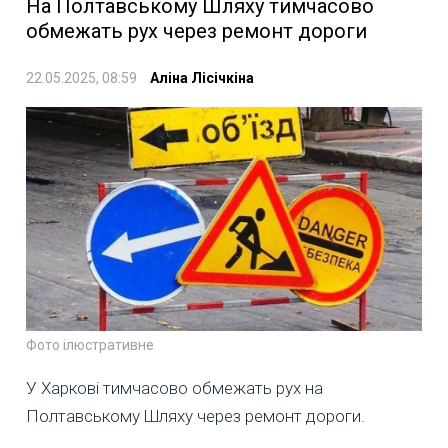
На Полтавському Шляху тимчасово
обмежать рух через ремонт дороги
22.05.2025, 08:59
Аліна Лісічкіна
Фото ілюстративне
У Харкові тимчасово обмежать рух на
Полтавському Шляху через ремонт дороги.