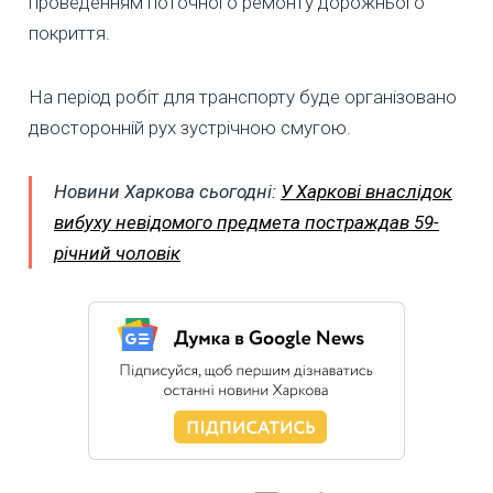
проведенням поточного ремонту дорожнього
покриття.
На період робіт для транспорту буде організовано
двосторонній рух зустрічною смугою.
Новини Харкова сьогодні:
У Харкові внаслідок
вибуху невідомого предмета постраждав 59-
річний чоловік