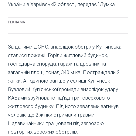
України в Харківській області, передає "Думка".
За даними ДСНС, внаслідок обстрілу Куп'янська
сталися пожежі. Горіли житловий будинок,
господарча споруда, гараж та дровник на
загальній площі понад 340 м кв. Постраждали 2
жінки. А годиною раніше у селищі Куп'янськ-
Вузловий Куп'янської громади внаслідок удару
КАБами зруйновано під'їзд триповерхового
житлового будинку. Під його завалами загинув
чоловік, ще 2 жінки отримали травми.
Надзвичайники працювали під загрозою
повторних ворожих обстрілів.