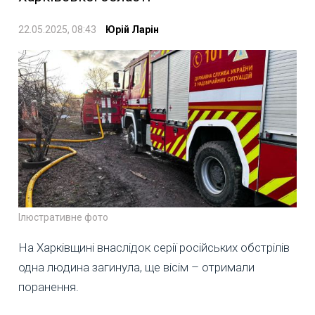
22.05.2025, 08:43
Юрій Ларін
Ілюстративне фото
На Харківщині внаслідок серії російських обстрілів
одна людина загинула, ще вісім – отримали
поранення.