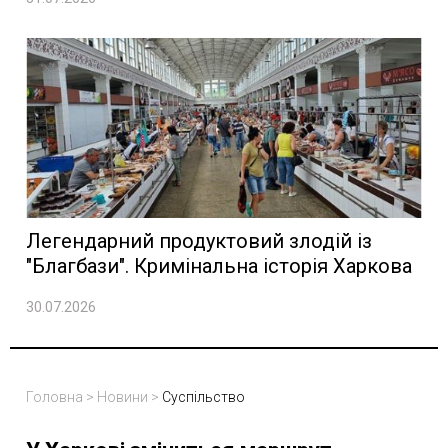
Легендарний продуктовий злодій із
"Благбази". Кримінальна історія Харкова
30.07.2026
Головна
>
Новини
>
Суспільство