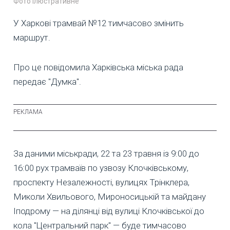
Фото ілюстративне
У Харкові трамвай №12 тимчасово змінить
маршрут.
Про це повідомила Харківська міська рада
передає "Думка".
За даними міськради, 22 та 23 травня із 9:00 до
16:00 рух трамваїв по узвозу Клочківському,
проспекту Незалежності, вулицях Трінклера,
Миколи Хвильового, Мироносицькій та майдану
Іподрому — на ділянці від вулиці Клочківської до
кола "Центральний парк" — буде тимчасово