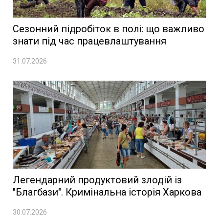
Сезонний підробіток в полі: що важливо
знати під час працевлаштування
31.07.2026
Легендарний продуктовий злодій із
"Благбази". Кримінальна історія Харкова
30.07.2026