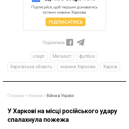
Поділитися
спорт
Металіст
футбол
Харківська область
новини Харкова
Харків
Головна
>
Новини
>
Війна в Україні
У Харкові на місці російського удару
спалахнула пожежа