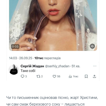
Чи то письменник оцінював пісню, жарт Христини,
чи сам смак березового соку – лишається