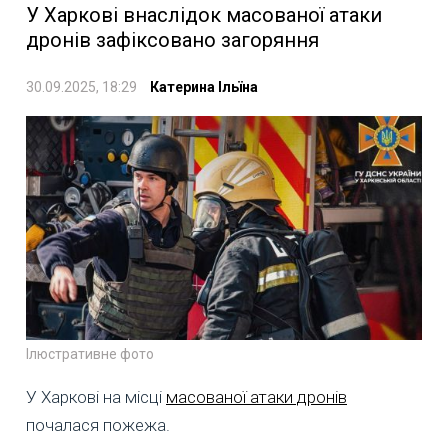
У Харкові внаслідок масованої атаки
дронів зафіксовано загоряння
30.09.2025, 18:29
Катерина Ільїна
Ілюстративне фото
У Харкові на місці
масованої атаки дронів
почалася пожежа.