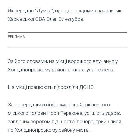
Як передає "Думка”, про це повідомив начальник
Харківської ОВА Олег Синєгубов.
За його словами, на місці ворожого влучання у
Холодногірському районі спалахнула пожежа.
На місці працюють підрозділи ДСНС.
За попередньою інформацією Харківського
міського голови Ігоря Терехова, усі шість ударів,
завданих ворогом від шостої вечора, прийшлися
по Холодногірському району міста.