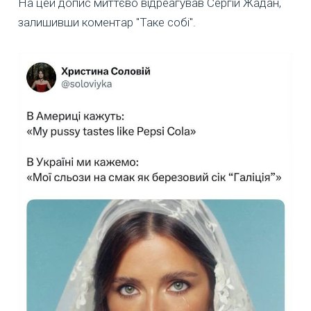
На цей допис миттєво відреагував Сергій Жадан,
залишивши коментар "Таке собі".