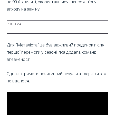
на 90-й хвилині, скориставшися шансом після
виходу на заміну.
Для "Металіста" це був важливий поєдинок після
першої перемоги у сезоні, яка додала команді
впевненості.
Однак втримати позитивний результат харків'янам
не вдалося.