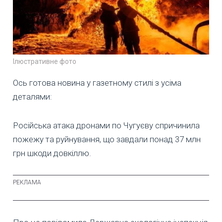
Ілюстративне фото
Ось готова новина у газетному стилі з усіма
деталями:
Російська атака дронами по Чугуєву спричинила
пожежу та руйнування, що завдали понад 37 млн
грн шкоди довкіллю.