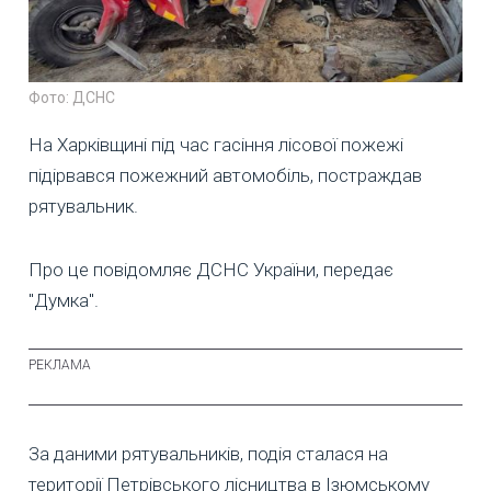
Фото: ДСНС
На Харківщині під час гасіння лісової пожежі
підірвався пожежний автомобіль, постраждав
рятувальник.
Про це повідомляє ДСНС України, передає
"Думка".
За даними рятувальників, подія сталася на
території Петрівського лісництва в Ізюмському