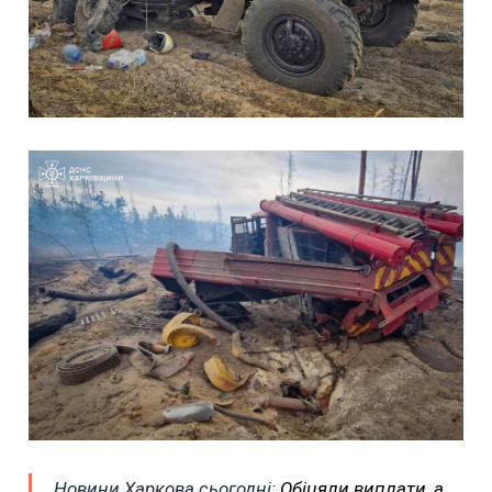
Новини Харкова сьогодні:
Обіцяли виплати, а