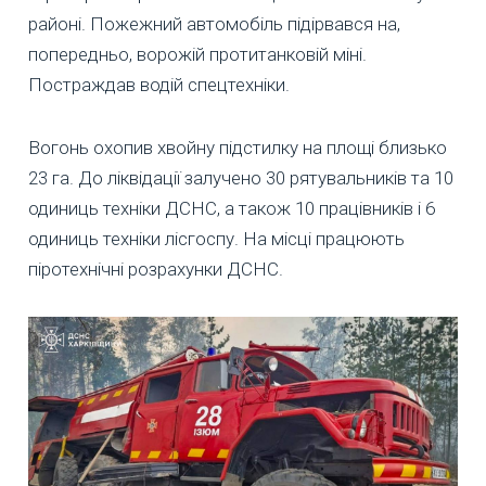
районі. Пожежний автомобіль підірвався на,
попередньо, ворожій протитанковій міні.
Постраждав водій спецтехніки.
Вогонь охопив хвойну підстилку на площі близько
23 га. До ліквідації залучено 30 рятувальників та 10
одиниць техніки ДСНС, а також 10 працівників і 6
одиниць техніки лісгоспу. На місці працюють
піротехнічні розрахунки ДСНС.