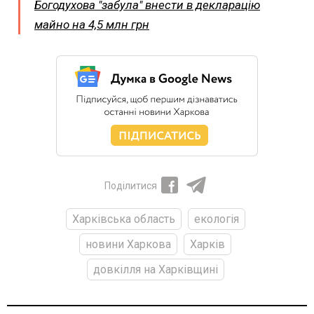
Богодухова "забула" внести в декларацію
майно на 4,5 млн грн
Поділитися
Харківська область
екологія
новини Харкова
Харків
довкілля на Харківщині