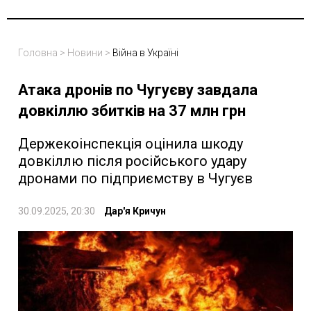
Головна
>
Новини
>
Війна в Україні
Атака дронів по Чугуєву завдала
довкіллю збитків на 37 млн грн
Держекоінспекція оцінила шкоду
довкіллю після російського удару
дронами по підприємству в Чугуєв
30.09.2025, 20:30
Дар'я Кричун