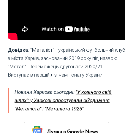
Довідка
. "Металіст" - український футбольний клуб
з міста Харків, заснований 2019 року під назвою
"Метал". Переможець другої ліги 2020/21.
Виступає в першій лізі чемпіонату України.
Новини Харкова сьогодні:
"У кожного свій
шлях": у Харкові спростували об'єднання
"Металіста" і "Металіста 1925"