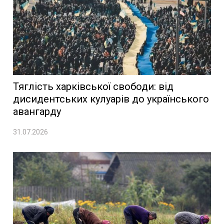
Тяглість харківської свободи: від
дисидентських кулуарів до українського
авангарду
31.07.2026