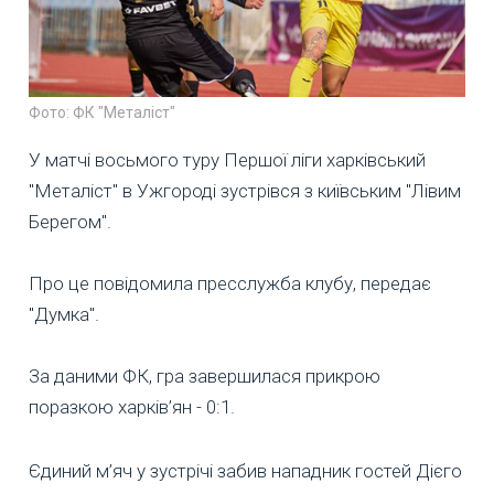
Фото: ФК "Металіст"
У матчі восьмого туру Першої ліги харківський
"Металіст" в Ужгороді зустрівся з київським "Лівим
Берегом".
Про це повідомила пресслужба клубу, передає
"Думка".
За даними ФК, гра завершилася прикрою
поразкою харків’ян - 0:1.
Єдиний м’яч у зустрічі забив нападник гостей Дієго