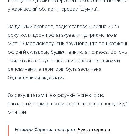
Про це повідомила Державна екологічна інспекція
у Харківській області, передає "Думка".
За даними екологів, подія сталася 4 липня 2025
року, коли дрони рф атакували підприємство в
місті. Внаслідок влучань зруйновані та пошкоджені
офісні й складські будівлі, виникла пожежа. Вогонь
призвів до забруднення атмосфери шкідливими
речовинами, а територія була засмічена
будівельними відходами.
За результатами розрахунків інспекторів,
загальний розмір шкоди довкіллю склав понад 37,4
млн грн.
Новини Харкова сьогодні:
Бухгалтерка з