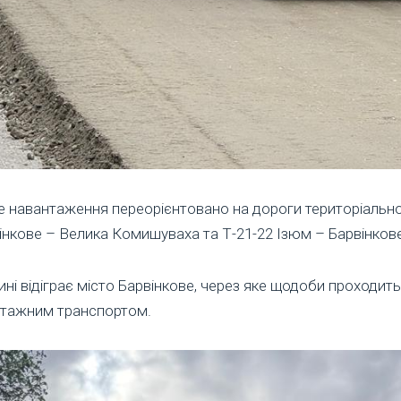
не навантаження переорієнтовано на дороги територіально
нкове – Велика Комишуваха та Т-21-22 Ізюм – Барвінкове
ині відіграє місто Барвінкове, через яке щодоби проходит
антажним транспортом.