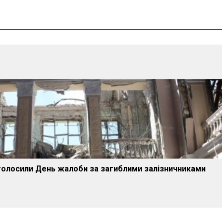
оголосили День жалоби за загиблими залізничниками