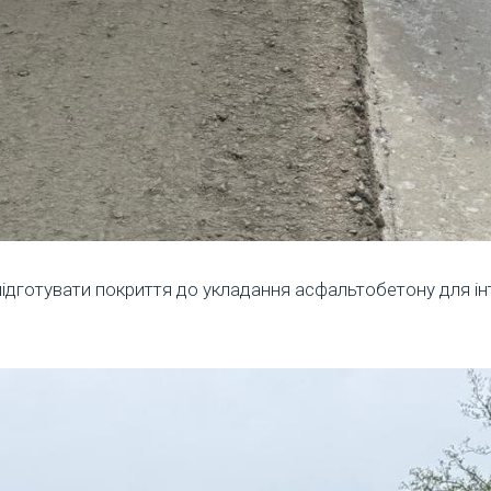
підготувати покриття до укладання асфальтобетону для ін