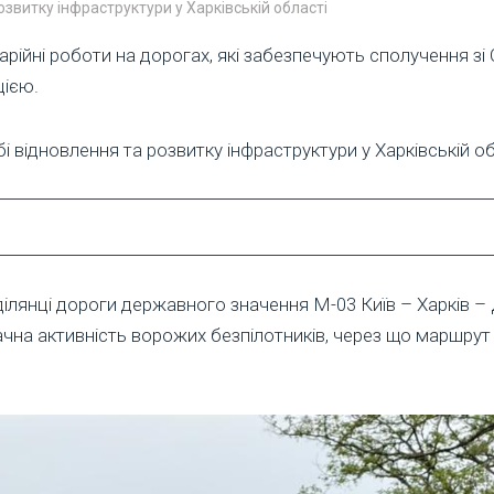
звитку інфраструктури у Харківській області
рійні роботи на дорогах, які забезпечують сполучення зі
ією.
 відновлення та розвитку інфраструктури у Харківській об
ділянці дороги державного значення М-03 Київ – Харків 
ачна активність ворожих безпілотників, через що маршрут