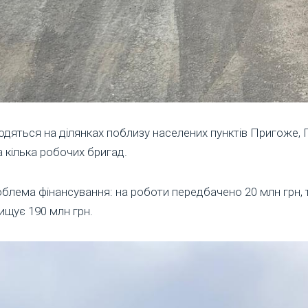
дяться на ділянках поблизу населених пунктів Пригоже, Г
 кілька робочих бригад.
лема фінансування: на роботи передбачено 20 млн грн, т
ищує 190 млн грн.