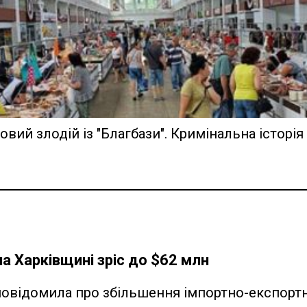
вий злодій із "Благбази". Кримінальна історія
 на Харківщині зріс до $62 млн
повідомила про збільшення імпортно-експортн