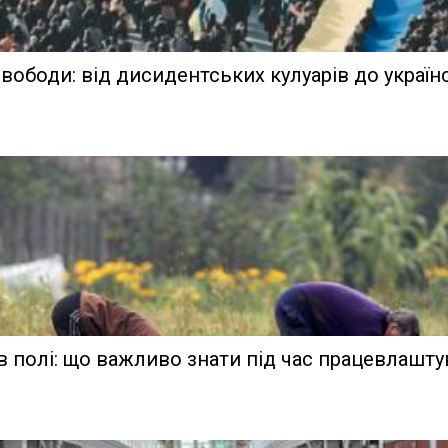
свободи: від дисидентських кулуарів до украї
в полі: що важливо знати під час працевлашт