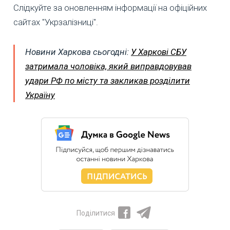
Слідкуйте за оновленням інформації на офіційних
сайтах "Укрзалізниці".
Новини Харкова сьогодні:
У Харкові СБУ
затримала чоловіка, який виправдовував
удари РФ по місту та закликав розділити
Україну
Поділитися