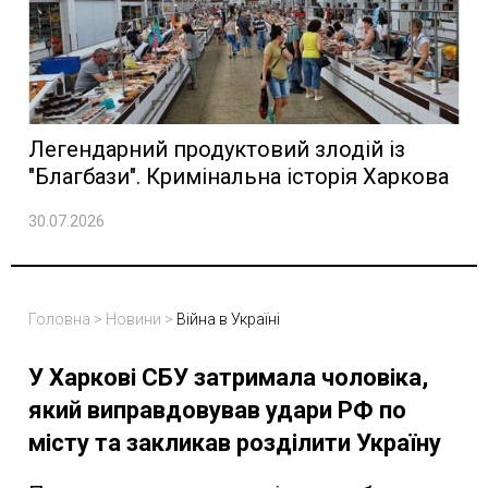
Легендарний продуктовий злодій із
"Благбази". Кримінальна історія Харкова
30.07.2026
Головна
>
Новини
>
Війна в Україні
У Харкові СБУ затримала чоловіка,
який виправдовував удари РФ по
місту та закликав розділити Україну