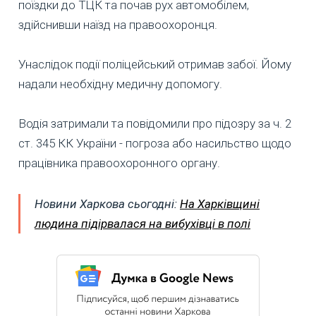
поїздки до ТЦК та почав рух автомобілем,
здійснивши наїзд на правоохоронця.
Унаслідок події поліцейський отримав забої. Йому
надали необхідну медичну допомогу.
Водія затримали та повідомили про підозру за ч. 2
ст. 345 КК України - погроза або насильство щодо
працівника правоохоронного органу.
Новини Харкова сьогодні:
На Харківщині
людина підірвалася на вибухівці в полі