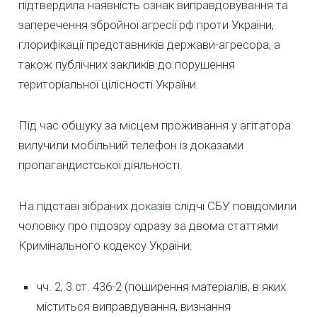
підтвердила наявність ознак виправдовування та
заперечення збройної агресії рф проти України,
глорифікації представників держави-агресора, а
також публічних закликів до порушення
територіальної цілісності України.
Під час обшуку за місцем проживання у агітатора
вилучили мобільний телефон із доказами
пропагандистської діяльності.
На підставі зібраних доказів слідчі СБУ повідомили
чоловіку про підозру одразу за двома статтями
Кримінального кодексу України:
чч. 2, 3 ст. 436-2 (поширення матеріалів, в яких
міститься виправдування, визнання