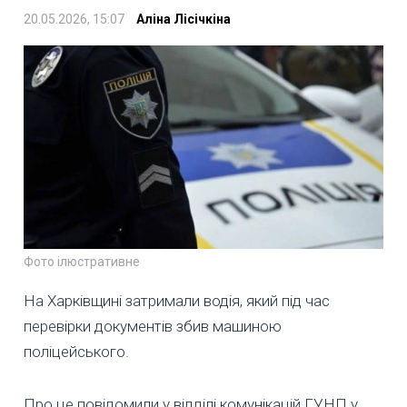
20.05.2026, 15:07
Аліна Лісічкіна
Фото ілюстративне
На Харківщині затримали водія, який під час
перевірки документів збив машиною
поліцейського.
Про це повідомили у відділі комунікацій ГУНП у