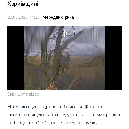
Харківщині
20.05.2026, 14:23
Чередник Ірина
Скріншот з відео
На Харківщині підрозділи бригади "Форпост"
активно знищують техніку, укриття та самих росіян
на Південно-Слобожанському напрямку.