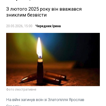
З лютого 2025 року він вважався
зниклим безвісти
20.05.2026, 15:00
Чередник Ірина
Фото ілюстративне
На війні загинув воїн зі Златопілля Ярослав