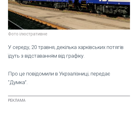
Фото ілюстративне
У середу, 20 травня, декілька харківських потягів
їдуть з відставанням від графіку.
Про це повідомили в Укрзалізниці, передає
"Думка”.