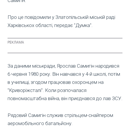
Самигін.
Про це повідомили у Златопільській міській раді
Харківськох області, передає "Думка".
За даними міськради, Ярослав Самигін народився
6 червня 1980 року. Він навчався у 4-й школі, потім
в училищі, згодом працював охоронцем на
"Криворіжсталі". Коли розпочалася
повномасштабна війна, він приєднався до лав ЗСУ.
Рядовий Самигін служив стрільцем-снайпером
аеромобільного батальйону.