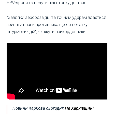
FPV-дрони та ведуть підготовку до атак.
"Завдяки аеророзвідці та точним ударам вдається
зривати плани противника ще до початку
штурмових дій", - кажуть прикордонники.
Новини Харкова сьогодні:
На Харківщині