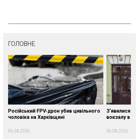
ГОЛОВНЕ
Російський FPV-дрон убив цивільного
Зʼявилися пе
чоловіка на Харківщині
вокзалу в Ло
06.08.2026
06.08.2026