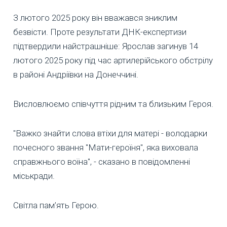
З лютого 2025 року він вважався зниклим
безвісти. Проте результати ДНК-експертизи
підтвердили найстрашніше: Ярослав загинув 14
лютого 2025 року під час артилерійського обстрілу
в районі Андріївки на Донеччині.
Висловлюємо співчуття рідним та близьким Героя.
"Важко знайти слова втіхи для матері - володарки
почесного звання "Мати-героїня", яка виховала
справжнього воїна", - сказано в повідомленні
міськради.
Світла пам’ять Герою.