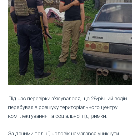
Під час перевірки з’ясувалося, що 28-річний водій
перебуває в розшуку територіального центру
комплектування та соціальної підтримки.
За даними поліції, чоловік намагався уникнути