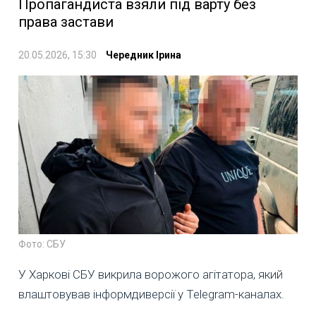
Пропагандиста взяли під варту без
права застави
20.05.2026, 15:30
Чередник Ірина
Фото: СБУ
У Харкові СБУ викрила ворожого агітатора, який
влаштовував інформдиверсії у Telegram-каналах.