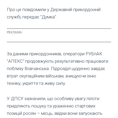
Про це повідомили у Державній прикордонній
службі, передає "Думка".
За даними прикордонників, оператори РУБпАК
"АПЕКС" продовжують результативно працювати
поблизу Вовчанська. Підрозділ щоденно завдає
втрат окупаційним військам, знищуючи їхню
техніку, укриття та живу силу.
У ДПСУ зазначили, що особливу увагу пілоти
приділяють пошуку та ураженню стартових
позицій росіян – місць, звідки вони запускають